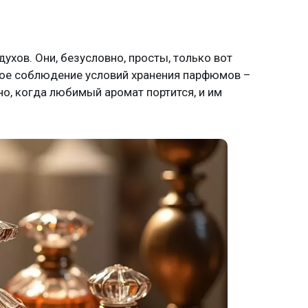
ухов. Они, безусловно, просты, только вот
ное соблюдение условий хранения парфюмов –
но, когда любимый аромат портится, и им