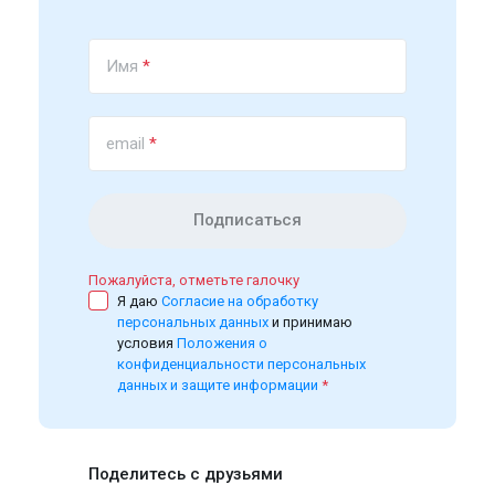
Имя
*
email
*
Подписаться
Пожалуйста, отметьте галочку
Я даю
Согласие на обработку
персональных данных
и принимаю
условия
Положения о
конфиденциальности персональных
данных и защите информации
*
Поделитесь с друзьями