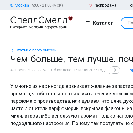
Москва
9:00 - 21:00 (МСК)
Распродажа
То
Каталог
По
Статьи о парфюмерии
Чем больше, тем лучше: по
0
4 апреля 2022, 22:52
Обновлено: 15 июля 2025 года
У многих из нас иногда возникает желание запасти
аромата, чтобы пользоваться им в течение долгих л
парфюма с производства, или думаем, что цена дух
часто любители парфюмерии, вскрывая флаконы из 
милилитров либо используют аромат только наполо
подходящего настроения. Почему так поступать не 