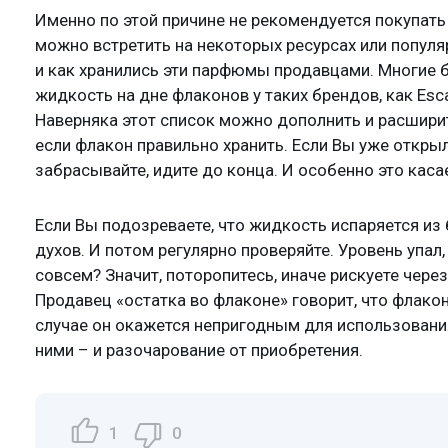
Именно по этой причине не рекомендуется покупать
можно встретить на некоторых ресурсах или попул
и как хранились эти парфюмы продавцами. Многие б
жидкость на дне флаконов у таких брендов, как Escad
Наверняка этот список можно дополнить и расширит
если флакон правильно хранить. Если Вы уже открыл
забрасывайте, идите до конца. И особенно это кас
Если Вы подозреваете, что жидкость испаряется из
духов. И потом регулярно проверяйте. Уровень упал
совсем? Значит, поторопитесь, иначе рискуете чере
Продавец «остатка во флаконе» говорит, что флакон
случае он окажется непригодным для использован
ними – и разочарование от приобретения.
1
0