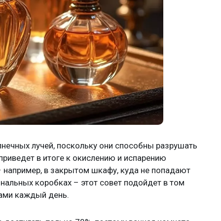
нечных лучей, поскольку они способны разрушать
приведет в итоге к окислению и испарению
– например, в закрытом шкафу, куда не попадают
нальных коробках – этот совет подойдет в том
хами каждый день.