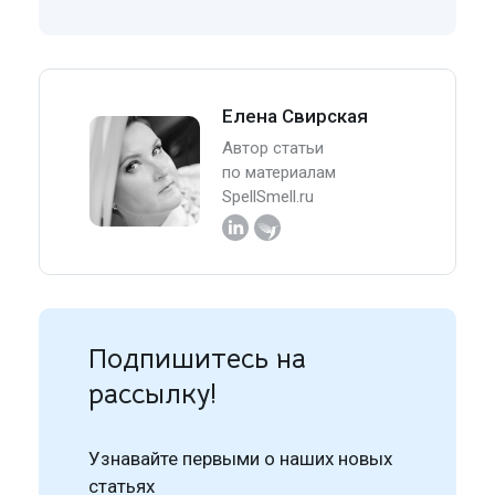
Елена Свирская
Автор статьи
по материалам
SpellSmell.ru
Подпишитесь на
рассылку!
Узнавайте первыми о наших новых
статьях