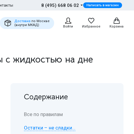
8 (495) 668 06 02
нтакты
Написать в магазин
Доставка
по Москве
(внутри МКАД)
Войти
Избранное
Корзина
ы с жидкостью на дне
Содержание
Все по правилам
Остатки – не сладки…