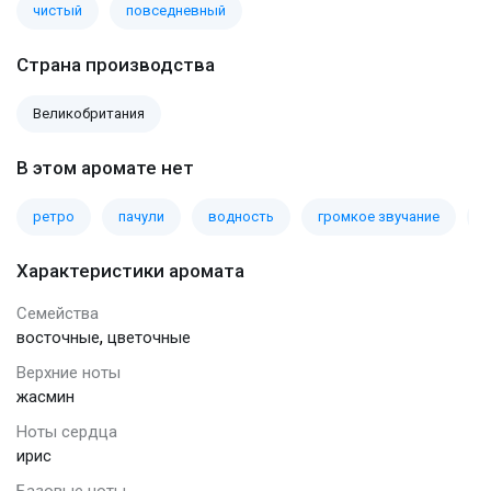
чистый
повседневный
Страна производства
Великобритания
В этом аромате нет
ретро
пачули
водность
громкое звучание
б
Характеристики аромата
Семейства
,
восточные
цветочные
Верхние ноты
жасмин
Ноты сердца
ирис
Базовые ноты