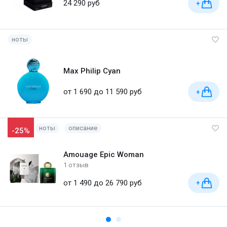
24 290 руб
+
ноты
Max Philip Cyan
от 1 690 до 11 590 руб
+
ноты
описание
-25%
Amouage Epic Woman
1 отзыв
от 1 490 до 26 790 руб
+