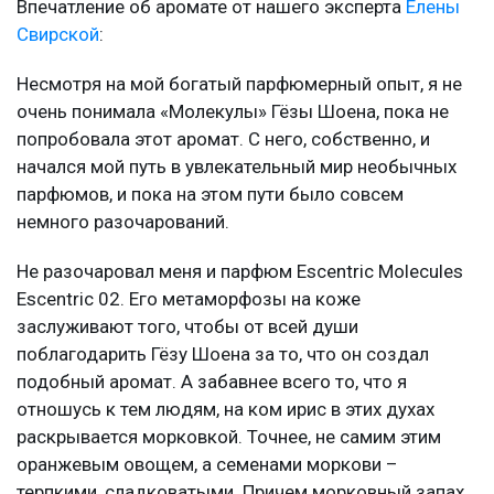
Впечатление об аромате от нашего эксперта
Елены
Свирской
:
Несмотря на мой богатый парфюмерный опыт, я не
очень понимала «Молекулы» Гёзы Шоена, пока не
попробовала этот аромат. С него, собственно, и
начался мой путь в увлекательный мир необычных
парфюмов, и пока на этом пути было совсем
немного разочарований.
Не разочаровал меня и парфюм Escentric Molecules
Escentric 02. Его метаморфозы на коже
заслуживают того, чтобы от всей души
поблагодарить Гёзу Шоена за то, что он создал
подобный аромат. А забавнее всего то, что я
отношусь к тем людям, на ком ирис в этих духах
раскрывается морковкой. Точнее, не самим этим
оранжевым овощем, а семенами моркови –
терпкими, сладковатыми. Причем морковный запах