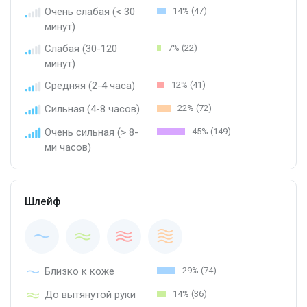
Очень слабая (< 30
14% (47)
минут)
Слабая (30-120
7% (22)
минут)
Средняя (2-4 часа)
12% (41)
Сильная (4-8 часов)
22% (72)
Очень сильная (> 8-
45% (149)
ми часов)
Шлейф
Близко к коже
29% (74)
До вытянутой руки
14% (36)