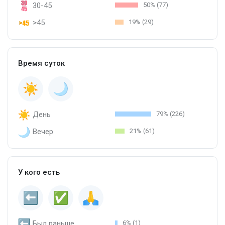
30-45
50% (77)
>45
19% (29)
Время суток
День
79% (226)
Вечер
21% (61)
У кого есть
Был раньше
6% (1)