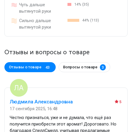
Чуть дальше
14% (35)
вытянутой руки
Сильно дальше
44% (113)
вытянутой руки
Отзывы и вопросы о товаре
Отзывы о товаре
Вопросы о товаре
43
3
Людмила Александровна
5
17 сентября 2025, 16:48
Честно признаться, уже и не думала, что ещё раз
получится приобрести этот аромат! Дороговато. Но
благодаря СпеллСмелл, учитывая предлагаемые