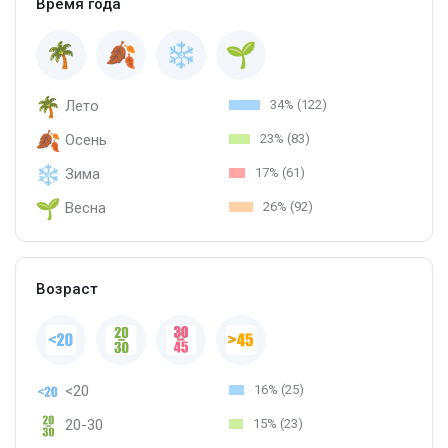
Время года
Лето
34% (122)
Осень
23% (83)
Зима
17% (61)
Весна
26% (92)
Возраст
<20
16% (25)
20-30
15% (23)