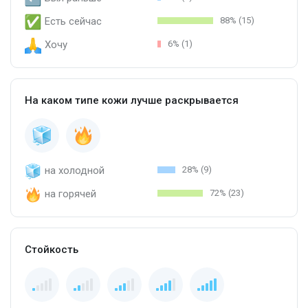
Есть сейчас
88% (15)
Хочу
6% (1)
На каком типе кожи лучше раскрывается
на холодной
28% (9)
на горячей
72% (23)
Стойкость