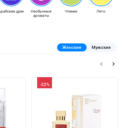
Арабские духи
Необычные
Чтение
Лето
ароматы
Женские
Мужские
-22%