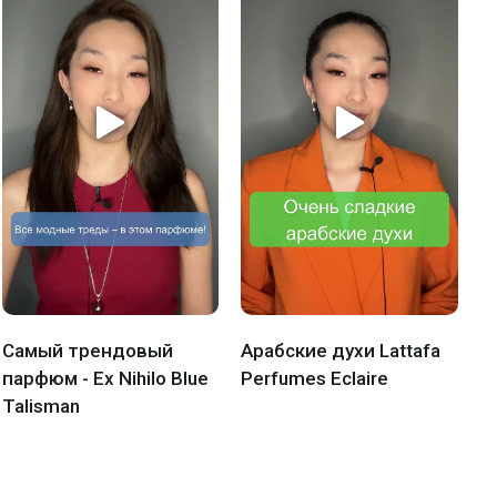
Самый трендовый
Арабские духи Lattafa
О
парфюм - Ex Nihilo Blue
Perfumes Eclaire
O
Talisman