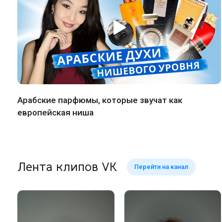
Арабские парфюмы, которые звучат как
европейская ниша
Лента клипов VK
Перейти на канал