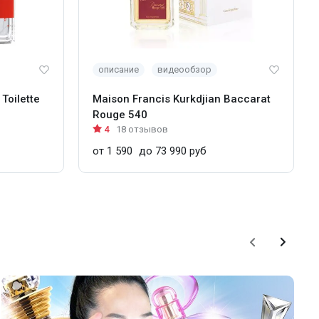
описание
видеообзор
Toilette
Maison Francis Kurkdjian Baccarat
Rouge 540
4
18 отзывов
от 1 590
до 73 990 руб