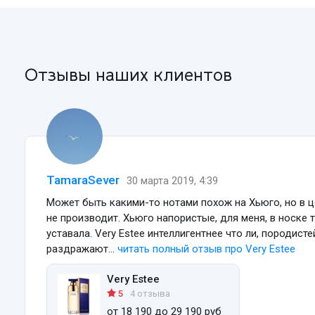
Отзывы наших клиентов
TamaraSever
30 марта 2019, 4:39
Может быть какими-то нотами похож на Хьюго, но в ц
не производит. Хьюго напористые, для меня, в носке 
уставала. Very Estee интеллигентнее что ли, породисте
раздражают...
читать полный
отзыв про Very Estee
Very Estee
5
4 отзыва
от 18 190 до 29 190 руб