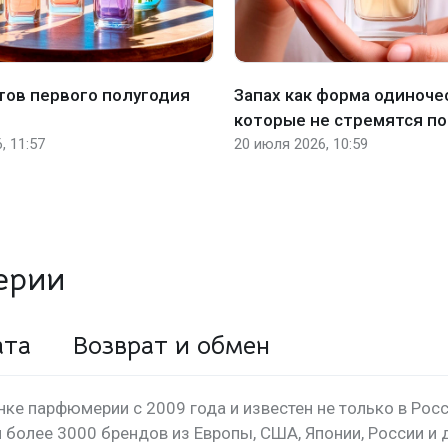
тов первого полугодия
Запах как форма одиночес
которые не стремятся п
, 11:57
20 июля 2026, 10:59
ерии
ата
Возврат и обмен
нке парфюмерии с 2009 года и известен не только в Росси
более 3000 брендов из Европы, США, Японии, России и д