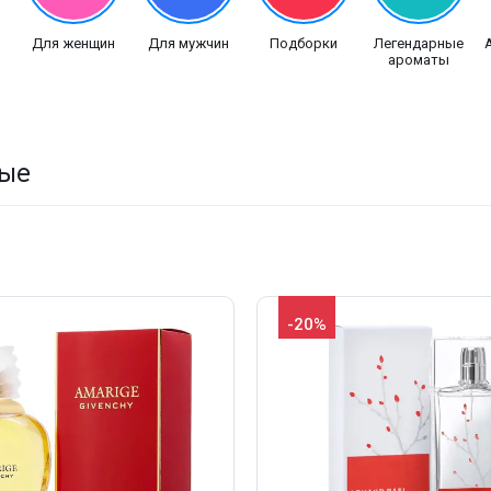
Для женщин
Для мужчин
Подборки
Легендарные
ароматы
ые
-20%