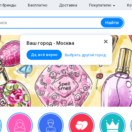
п бренды
Бесплатно
Доставка
Покупателю
Ко
Найти
иск
Ваш город - Москва
Да, всё верно
Выбрать другой город