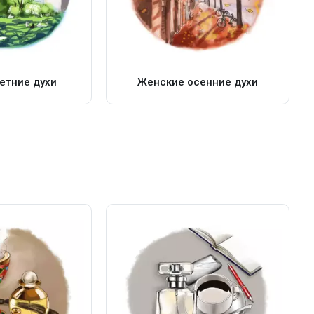
етние духи
Женские осенние духи