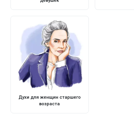
девушек
Духи для женщин старшего
возраста