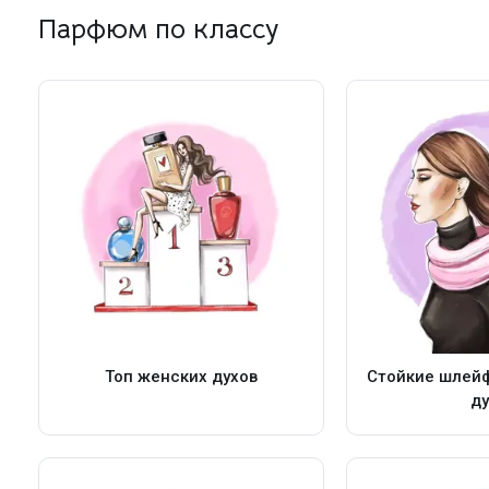
Парфюм по классу
Топ женских духов
Стойкие шлей
ду