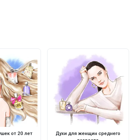
шек от 20 лет
Духи для женщин среднего