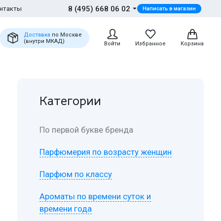
8 (495) 668 06 02
нтакты
Написать в магазин
Доставка
по Москве
(внутри МКАД)
Войти
Избранное
Корзина
Категории
По первой букве бренда
Парфюмерия по возрасту женщин
Парфюм по классу
Ароматы по времени суток и
времени года