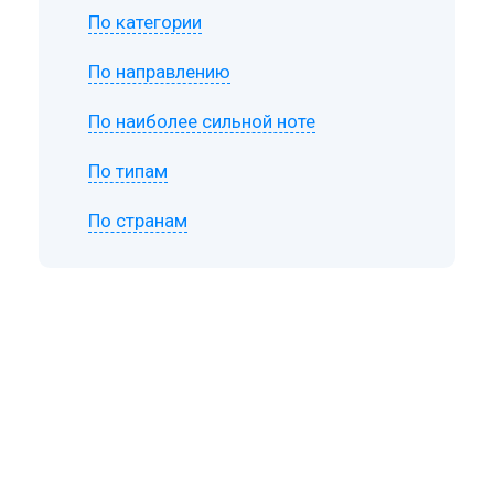
По категории
По направлению
По наиболее сильной ноте
По типам
По странам