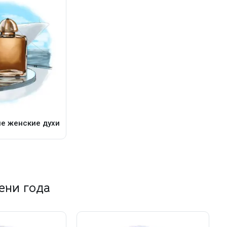
е женские духи
ени года