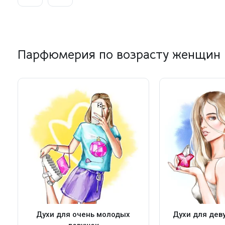
Парфюмерия по возрасту женщин
Духи для очень молодых
Духи для деву