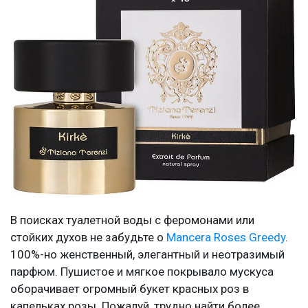
В поисках туалетной воды с феромонами или
стойких духов не забудьте о
Mancera Roses Greedy
.
100%-но женственный, элегантный и неотразимый
парфюм. Пушистое и мягкое покрывало мускуса
оборачивает огромный букет красных роз в
капельках розы. Пожалуй, трудно найти более