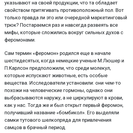
указывают на своей продукции, что та обладает
свойством притягивать противоположный пол. Вот
только правда ли это или очередной маркетинговый
трюк? Постараемся раз и навсегда развеять все
мифы, которые сложились вокруг сильных духов с
феромонами.
Сам термин «феромон» родился еще в начале
шестидесятых, когда немецкие ученые М.Люшер и
П.Карлсон предположили, что среди молекул,
которые испускают животные, есть особые
вещества. Исследователи установили: они чем-то
похожи на человеческие гормоны, однако они
выбрасываются наружу, а не циркулируют в крови,
как у нас. Тогда же и был открыт первый феромон,
получивший название «бомбикол». Его выделяли
самки тутового шелкопряда для привлечения
самцов в брачный период.