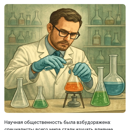
Научная общественность была взбудоражена:
специалисты всего мира стали изучать влияние