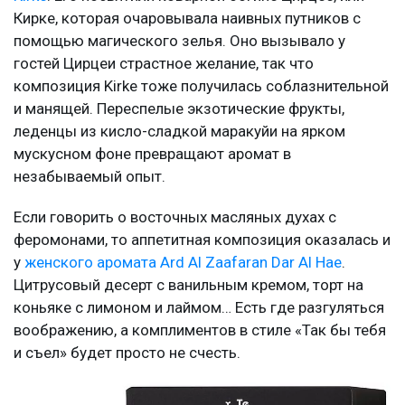
Кирке, которая очаровывала наивных путников с
помощью магического зелья. Оно вызывало у
гостей Цирцеи страстное желание, так что
композиция Kirke тоже получилась соблазнительной
и манящей. Переспелые экзотические фрукты,
леденцы из кисло-сладкой маракуйи на ярком
мускусном фоне превращают аромат в
незабываемый опыт.
Если говорить о восточных масляных духах с
феромонами, то аппетитная композиция оказалась и
у
женского аромата Ard Al Zaafaran Dar Al Hae
.
Цитрусовый десерт с ванильным кремом, торт на
коньяке с лимоном и лаймом… Есть где разгуляться
воображению, а комплиментов в стиле «Так бы тебя
и съел» будет просто не счесть.