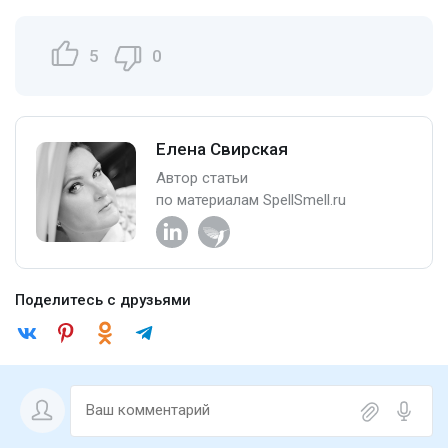
5
0
Елена Свирская
Автор статьи
по материалам SpellSmell.ru
Поделитесь с друзьями