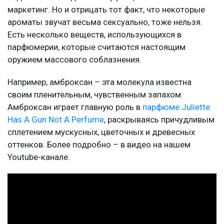
маркетинг. Но и отрицать тот факт, что некоторые
ароматы звучат весьма сексуально, тоже нельзя.
Есть несколько веществ, использующихся в
парфюмерии, которые считаются настоящим
оружием массового соблазнения.
Например, амброксан – эта молекула известна
своим пленительным, чувственным запахом.
Амброксан играет главную роль в
парфюме Juliette
Has A Gun Not A Perfume
, раскрываясь причудливым
сплетением мускусных, цветочных и древесных
оттенков. Более подробно – в видео на нашем
Youtube-канале.