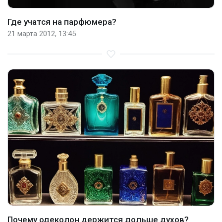
Где учатся на парфюмера?
21 марта 2012, 13:45
Почему одеколон держится дольше духов?