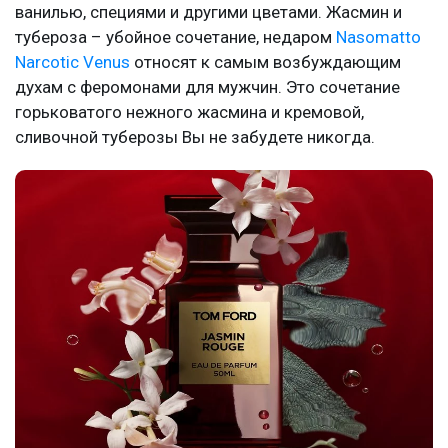
ванилью, специями и другими цветами. Жасмин и
тубероза – убойное сочетание, недаром
Nasomatto
Narcotic Venus
относят к самым возбуждающим
духам с феромонами для мужчин. Это сочетание
горьковатого нежного жасмина и кремовой,
сливочной туберозы Вы не забудете никогда.