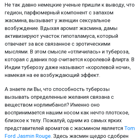
Не так давно немецкие ученые пришли к выводу, что
гедион, парфюмерный компонент с запахом
жасмина, вызывает у женщин сексуальное
возбуждение. Вдыхая аромат жасмина, дамы
активизируют участок гипоталамуса, который
отвечает за все связанное с эротическими
мыслями. В этом смысле «отличилась» и тубероза,
которая с давних пор считается королевой флирта. В
Индии туберозу даже называют «королевой ночи»,
намекая на ее возбуждающий эффект.
А знаете ли Вы, что способность туберозы
вызывать определенные желания связана с
веществом норлимбанол? Именно оно
воспринимается нашим носом как нечто плотское,
близкое к телу. Пожалуй, одним из самых ярких
представителей ароматов с жасмином является
Tom
Ford Jasmin Rouge
. Здесь жасмин щедро сдобрен