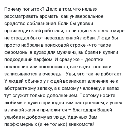
Почему попыток? Дело в том, что нельзя
рассматривать ароматы как универсальное
средство соблазнения. Если бы уловки
производителей работали, то ни один человек в мире
не страдал бы от неразделенной любви. Люди бы
просто набрали в поисковой строке «что такое
феромоны в духах для мужчин», выбрали и купили
подходящий парфюм. И сразу же – десятки
поклонниц или поклонников, все водят носом и
записываются в очередь… Увы, это так не работает.
У людей обычно у людей возникает влечение не к
абстрактному запаху, а к самому человеку, и запах
тут служит только дополнением. Поэтому носите
любимые духи с приподнятым настроением, а успех
в личной жизни приложится – благодаря Вашей
улыбке и доброму взгляду. Удачных Вам
парфюмерных (и не только) знакомств!