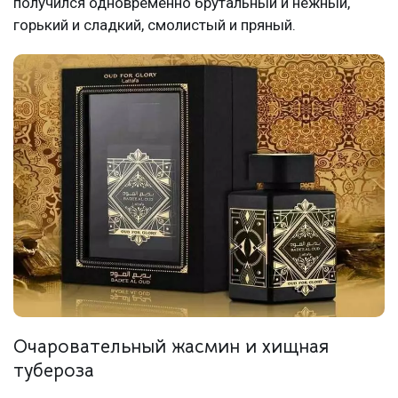
получился одновременно брутальный и нежный,
горький и сладкий, смолистый и пряный.
Очаровательный жасмин и хищная
тубероза