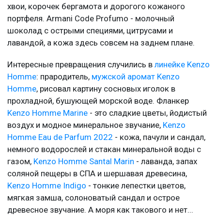
хвои, корочек бергамота и дорогого кожаного
портфеля. Armani Code Profumo - молочный
шоколад с острыми специями, цитрусами и
лавандой, а кожа здесь совсем на заднем плане.
Интересные превращения случились в
линейке Kenzo
Homme
: прародитель,
мужской аромат Kenzo
Homme
, рисовал картину сосновых иголок в
прохладной, бушующей морской воде. Фланкер
Kenzo Homme Marine
- это сладкие цветы, йодистый
воздух и модное минеральное звучание,
Kenzo
Homme Eau de Parfum 2022
- кожа, пачули и сандал,
немного водорослей и стакан минеральной воды с
газом,
Kenzo Homme Santal Marin
- лаванда, запах
соляной пещеры в СПА и шершавая древесина,
Kenzo Homme Indigo
- тонкие лепестки цветов,
мягкая замша, солоноватый сандал и острое
древесное звучание. А моря как такового и нет...