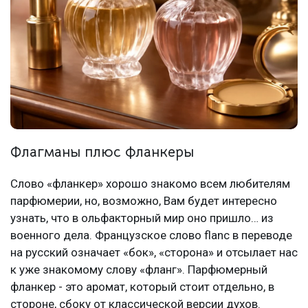
Флагманы плюс фланкеры
Слово «фланкер» хорошо знакомо всем любителям
парфюмерии, но, возможно, Вам будет интересно
узнать, что в ольфакторный мир оно пришло… из
военного дела. Французское слово flanc в переводе
на русский означает «бок», «сторона» и отсылает нас
к уже знакомому слову «фланг». Парфюмерный
фланкер - это аромат, который стоит отдельно, в
стороне, сбоку от классической версии духов.