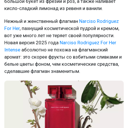
большой букет из фрезий и роз, а также наливает
кисло-сладкий лимонад из ревеня и ванили.
Нежный и женственный флагман
Narciso Rodriguez
For Her
, пахнущий косметической пудрой и кремом,
вот уже много лет не теряет своей популярности.
Новая версия 2025 года
Narciso Rodriguez For Her
Intense
абсолютно не похожа на флагманский
аромат: это скорее фрукты со взбитыми сливками и
белые цветы фоном, чем косметические средства,
сделавшие флагман знаменитым.