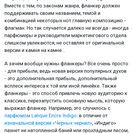
Вместе с тем, по законам жанра, фланкер должен
поддерживать своим названием, темой и
комбинацией некоторых нот главную композицию -
флагман. Но так случается далеко не всегда - иногда
парфюмеры и руководители маркетингового отдела
слишком увлекаются, не оставляя от оригинальной
версии и камня на камне...
А зачем вообще нужны фланкеры? Все очень просто
- для прибыли, ведь новая версия популярных духов
- это дополнительная прибыль, дополнительный
всплеск интереса к той или иной линейке. Также
фланкеры - это способ привлечь новую аудиторию к
классике, перезапустить основную мысль, которую
выражал фланкер. Например, это случилось с
парфюмом Lalique Encre Indigo
: в отличие от
изначальной версии «Черных чернил»
, «Индиго»
пахнет не натопленной баней или прохладным лесом,