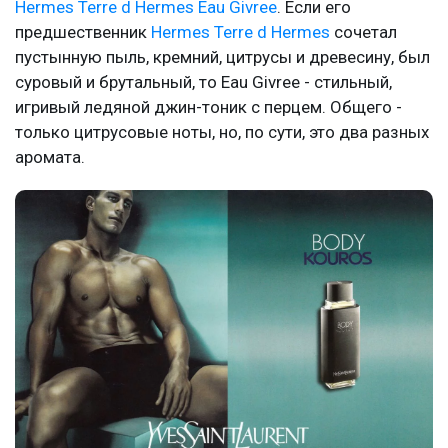
Hermes Terre d Hermes Eau Givree
. Если его
предшественник
Hermes Terre d Hermes
сочетал
пустынную пыль, кремний, цитрусы и древесину, был
суровый и брутальный, то Eau Givree - стильный,
игривый ледяной джин-тоник с перцем. Общего -
только цитрусовые ноты, но, по сути, это два разных
аромата.