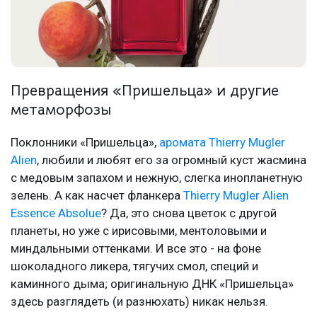
Превращения «Пришельца» и другие
метаморфозы
Поклонники «Пришельца»,
аромата Thierry Mugler
Alien
, любили и любят его за огромный куст жасмина
с медовым запахом и нежную, слегка инопланетную
зелень. А как насчет фланкера
Thierry Mugler Alien
Essence Absolue
? Да, это снова цветок с другой
планеты, но уже с ирисовыми, ментоловыми и
миндальными оттенками. И все это - на фоне
шоколадного ликера, тягучих смол, специй и
каминного дыма; оригинальную ДНК «Пришельца»
здесь разглядеть (и разнюхать) никак нельзя.