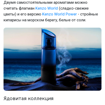
Двумя самостоятельными ароматами можно
считать флагман
Kenzo World
(сладко-свежие
цветы) и его версию
Kenzo World Power
- стройные
кипарисы на морском берегу, белые от соли.
Ядовитая коллекция