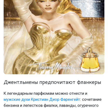
Джентльмены предпочитают фланкеры
К легендарным парфюмам можно отнести и
мужские духи Кристиан Диор Фаренгейт
: сочетание
бензина и лепестков фиалки, лаванды, огуречного