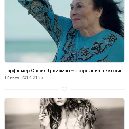
Парфюмер София Гройсман – «королева цветов»
12 июня 2012, 21:36