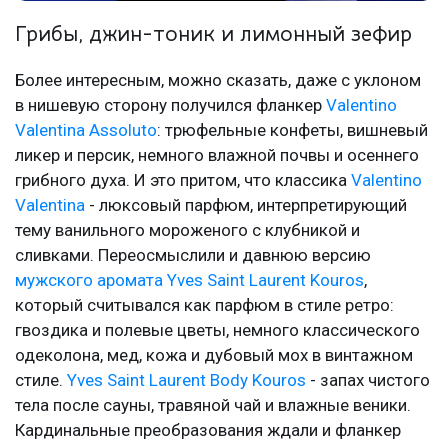
Грибы, джин-тоник и лимонный зефир
Более интересным, можно сказать, даже с уклоном
в нишевую сторону получился фланкер
Valentino
Valentina Assoluto
: трюфельные конфеты, вишневый
ликер и персик, немного влажной почвы и осеннего
грибного духа. И это притом, что классика
Valentino
Valentina
- люксовый парфюм, интерпретирующий
тему ванильного мороженого с клубникой и
сливками. Переосмыслили и давнюю версию
мужского аромата Yves Saint Laurent Kouros
,
который считывался как парфюм в стиле ретро:
гвоздика и полевые цветы, немного классического
одеколона, мед, кожа и дубовый мох в винтажном
стиле.
Yves Saint Laurent Body Kouros
- запах чистого
тела после сауны, травяной чай и влажные веники.
Кардинальные преобразования ждали и фланкер