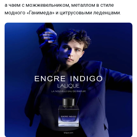
а чаем с можжевельником, металлом в стиле
модного «Ганимеда» и цитрусовыми леденцами.