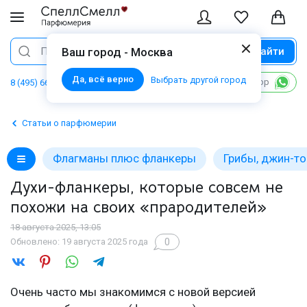
Найти
Поиск
Ваш город - Москва
Да, всё верно
Выбрать другой город
Написать в WhatsApp
8 (495) 668 06 02
Статьи о парфюмерии
Флагманы плюс фланкеры
Грибы, джин-т
Духи-фланкеры, которые совсем не
похожи на своих «прародителей»
18 августа 2025, 13:05
0
Обновлено: 19 августа 2025 года
Очень часто мы знакомимся с новой версией