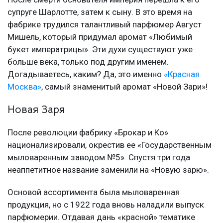
супруге Шарлотте, затем к сыну. В это время на
фабрике трудился талантливый парфюмер Август
Мишель, который придумал аромат «Любимый
букет императрицы». Эти духи существуют уже
больше века, только под другим именем.
Догадываетесь, каким? Да, это именно
«Красная
Москва»
, самый знаменитый аромат «Новой Зари»!
Новая Заря
После революции фабрику «Брокар и Ко»
национализировали, окрестив ее «Государственным
мыловаренным заводом №5». Спустя три года
неаппетитное название заменили на «Новую зарю».
Основой ассортимента была мыловаренная
продукция, но с 1922 года вновь наладили выпуск
парфюмерии. Отдавая дань «красной» тематике