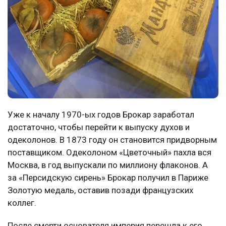
Уже к началу 1970-ых годов Брокар заработал
достаточно, чтобы перейти к выпуску духов и
одеколонов. В 1873 году он становится придворным
поставщиком. Одеколоном «Цветочный» пахла вся
Москва, в год выпускали по миллиону флаконов. А
за «Персидскую сирень» Брокар получил в Париже
Золотую медаль, оставив позади французских
коллег.
После смерти основателя империя перешла к его