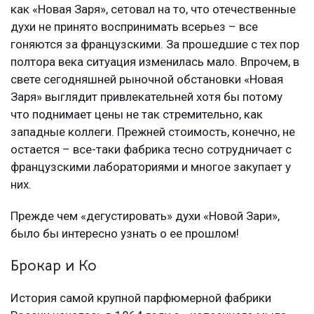
как «Новая Заря», сетовал на то, что отечественные
духи не принято воспринимать всерьез – все
гоняются за французскими. За прошедшие с тех пор
полтора века ситуация изменилась мало. Впрочем, в
свете сегодняшней рыночной обстановки «Новая
Заря» выглядит привлекательней хотя бы потому
что поднимает цены не так стремительно, как
западные коллеги. Прежней стоимость, конечно, не
остается – все-таки фабрика тесно сотрудничает с
французскими лабораториями и многое закупает у
них.
Прежде чем «дегустировать» духи «Новой Зари»,
было бы интересно узнать о ее прошлом!
Брокар и Ко
История самой крупной парфюмерной фабрики