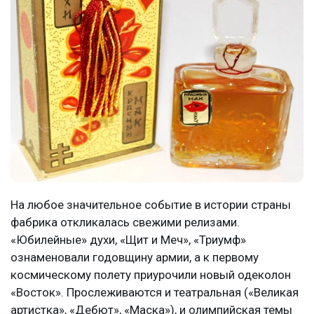
На любое значительное событие в истории страны
фабрика откликалась свежими релизами.
«Юбилейные» духи, «Щит и Меч», «Триумф»
ознаменовали годовщину армии, а к первому
космическому полету приурочили новый одеколон
«Восток». Прослеживаются и театральная («Великая
артистка», «Дебют», «Маска»), и олимпийская темы