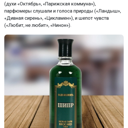
(духи «Октябрь», «Парижская коммуна»),
парфюмеры слушали и голоса природы («Ландыш»,
«Дивная сирень», «Цикламен»), и шепот чувств
(«Любит, не любит», «Нинон»).