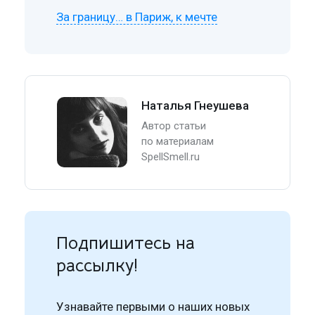
За границу… в Париж, к мечте
Наталья Гнеушева
Автор статьи
по материалам
SpellSmell.ru
Подпишитесь на
рассылку!
Узнавайте первыми о наших новых