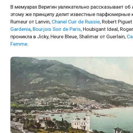
В мемуарах Веригин увлекательно рассказывает об 
этому же принципу делит известные парфюмерные к
Rumeur от Lanvin,
Chanel Cuir de Russie
, Robert Pigu
Gardenia
,
Bourjois Soir de Paris
, Houbigant Ideal, Rog
проникла в Jicky, Heure Bleue, Shalimar от Guerlain,
Ca
Femme
.