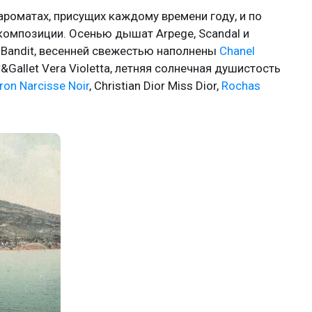
ароматах, присущих каждому времени году, и по
омпозиции. Осенью дышат Arpege, Scandal и
et Bandit, весенней свежестью наполнены
Chanel
er&Gallet Vera Violetta, летняя солнечная душистость
ron Narcisse Noir
, Christian Dior Miss Dior,
Rochas