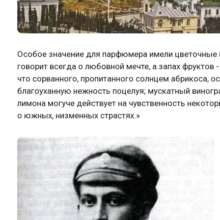
Особое значение для парфюмера имели цветочные и
говорит всегда о любовной мечте, а запах фруктов -
что сорванного, пропитанного солнцем абрикоса, ост
благоуханную нежность поцелуя; мускатный виноград
лимона могуче действует на чувственность некотор
о южных, низменных страстях.»