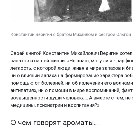
Константин Веригин с братом Михаилом и сестрой Ольгой
Своей книгой Константин Михайлович Веригин хотел
запахов в нашей жизни: «Не знаю, могу ли я - парфю
легкость, с которой люди, живя в мире запахов и бл
ни о влиянии запаха на формирование характера ре
помощью от болезней, ни об излечении его волнами 
антипатиях, ни о помощи в мире воспоминаний, фант
возвышенности души человека… А вместе с тем, не
медицины, психиатрии и воспитания?»
О чем говорят ароматы…