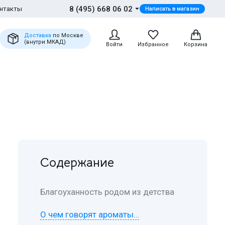
8 (495) 668 06 02
нтакты
Написать в магазин
Доставка
по Москве
(внутри МКАД)
Войти
Избранное
Корзина
Содержание
Благоуханность родом из детства
О чем говорят ароматы…