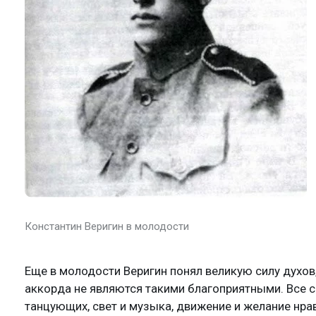
Константин Веригин в молодости
Еще в молодости Веригин понял великую силу духов,
аккорда не являются такими благоприятными. Все со
танцующих, свет и музыка, движение и желание нрав