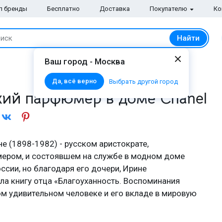
п бренды
Бесплатно
Доставка
Покупателю
Ко
Найти
иск
Ваш город - Москва
Да, всё верно
Выбрать другой город
кий парфюмер в доме Chanel
е (1898-1982) - русском аристократе,
ером, и состоявшем на службе в модном доме
ссии, но благодаря его дочери, Ирине
ала книгу отца «Благоуханность. Воспоминания
м удивительном человеке и его вкладе в мировую