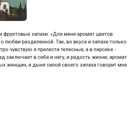
 фруктовые запахи: «Для меня аромат цветов
 о любви разделенной. Так, во вкусе и запахе только
ро чувствую я прелести телесные, а в персике -
 заключает в себе и негу, и радость жизни; аромат
ых женщин, а дыня силой своего запаха говорит мне