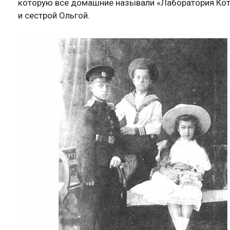
которую все домашние называли «Лаборатория Кота
и сестрой Ольгой.