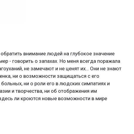
 обратить внимание людей на глубокое значение
мер - говорить о запахах. Но меня всегда поражала
агоуханий, не замечают и не ценят их… Они не знают
бенка, ни о возможности защищаться с его
больных, ни о роли его в людских симпатиях и
азии и творчества, ни об отображения им
 здесь ли кроются новые возможности в мире