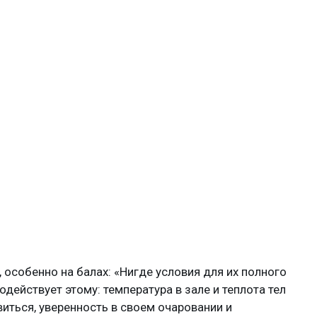
 особенно на балах: «Нигде условия для их полного
действует этому: температура в зале и теплота тел
иться, уверенность в своем очаровании и