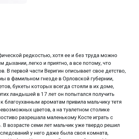
фической редкостью, хотя ее и без труда можно
м дыхании, легко и приятно, а все потому, что
в. В первой части Веригин описывает свое детство,
ы в фамильном гнезде в Орловской губернии,
етов, букеты которых всегда стояли в их доме,
этих ландышей в 17 лет он попытался получить
 к благоуханным ароматам привила мальчику тетя
севозможных цветов, а на туалетном столике
остиво разрешала маленькому Косте играть с
. В возрасте семи лет мальчик уже твердо решил
следований у него даже была своя комната,