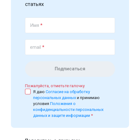
статьях
Имя
*
email
*
Подписаться
Пожалуйста, отметьте галочку
Я даю
Согласие на обработку
персональных данных
и принимаю
условия
Положения о
конфиденциальности персональных
данных и защите информации
*