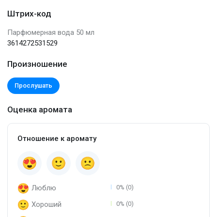
Штрих-код
Парфюмерная вода 50 мл
3614272531529
Произношение
Прослушать
Оценка аромата
Отношение к аромату
Люблю
0% (0)
Хороший
0% (0)