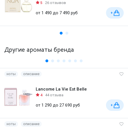
5
26 отзывов
от 1 490 до 7 490 руб
+
Другие ароматы бренда
ноты
описание
Lancome La Vie Est Belle
4
44 отзыва
от 1 290 до 27 690 руб
+
ноты
описание