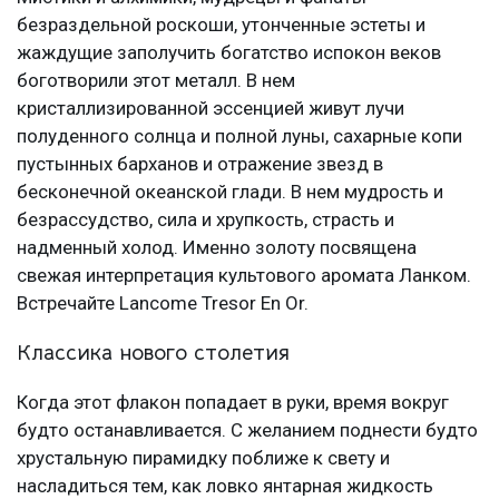
безраздельной роскоши, утонченные эстеты и
жаждущие заполучить богатство испокон веков
боготворили этот металл. В нем
кристаллизированной эссенцией живут лучи
полуденного солнца и полной луны, сахарные копи
пустынных барханов и отражение звезд в
бесконечной океанской глади. В нем мудрость и
безрассудство, сила и хрупкость, страсть и
надменный холод. Именно золоту посвящена
свежая интерпретация культового аромата Ланком.
Встречайте Lancome Tresor En Or.
Классика нового столетия
Когда этот флакон попадает в руки, время вокруг
будто останавливается. С желанием поднести будто
хрустальную пирамидку поближе к свету и
насладиться тем, как ловко янтарная жидкость