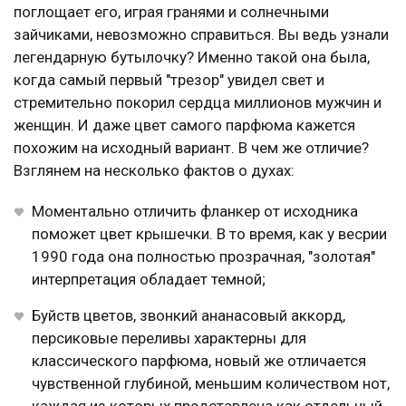
поглощает его, играя гранями и солнечными
зайчиками, невозможно справиться. Вы ведь узнали
легендарную бутылочку? Именно такой она была,
когда самый первый "трезор" увидел свет и
стремительно покорил сердца миллионов мужчин и
женщин. И даже цвет самого парфюма кажется
похожим на исходный вариант. В чем же отличие?
Взглянем на несколько фактов о духах:
Моментально отличить фланкер от исходника
поможет цвет крышечки. В то время, как у весрии
1990 года она полностью прозрачная, "золотая"
интерпретация обладает темной;
Буйств цветов, звонкий ананасовый аккорд,
персиковые переливы характерны для
классического парфюма, новый же отличается
чувственной глубиной, меньшим количеством нот,