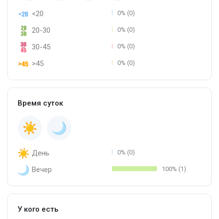
<20
0% (0)
20-30
0% (0)
30-45
0% (0)
>45
0% (0)
Время суток
День
0% (0)
Вечер
100% (1)
У кого есть