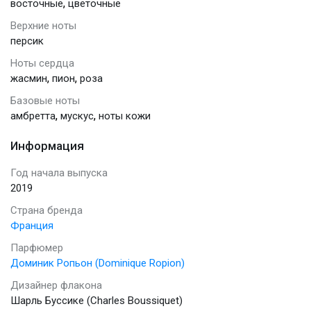
,
восточные
цветочные
Верхние ноты
персик
Ноты сердца
,
,
жасмин
пион
роза
Базовые ноты
,
,
амбретта
мускус
ноты кожи
Информация
Год начала выпуска
2019
Страна бренда
Франция
Парфюмер
Доминик Ропьон (Dominique Ropion)
Дизайнер флакона
Шарль Буссике (Charles Boussiquet)