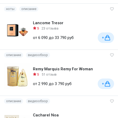
ноты
описание
Lancome Tresor
5
23 отзыва
от 6 090 до 33 790 руб
+
описание
видеообзор
Remy Marquis Remy For Woman
5
51 отзыв
от 2 990 до 3 790 руб
+
описание
видеообзор
Cacharel Noa