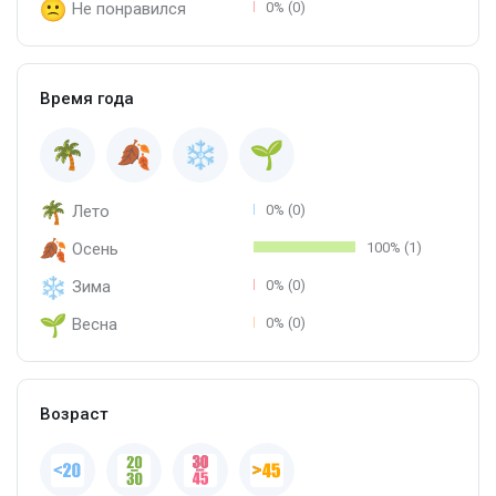
Не понравился
0% (0)
Время года
Лето
0% (0)
Осень
100% (1)
Зима
0% (0)
Весна
0% (0)
Возраст