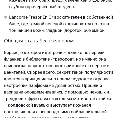
каждая из которых представлена как отдельный,
глубоко прочерченный шедевр;
Lancome Tresor En Or восхитителен в собственной
базе, где томной пеленой открываются полотна
тончайшей кожи, гладкой, дорогой, объемной.
Обещая стать бестселлером
Версия, о которой идет речь – далеко не первый
фланкер в библиотеке «трезоров», но именно она
привлекла сосредоточенное внимание экспертов и
ценителей. Скорее всего, секрет такой популярности
кроется в принципиально новом подходе к огранке
настроений парфюма из девяностых. Прошлые
вариации осовременивались с помощью нежных и
трендовых фруктовых и ягодных мотивов, в этой же
– колдовской вуалью выступает кожаная
составляющая с непреодолимо соблазнительной