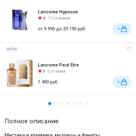
Lancome Hypnose
4
17 отзывов
от 9 990 до 29 190 руб
+
ноты
Lancome Peut Etre
5
2 отзыва
1 490 руб
+
Полное описание
Мистики и алхимики, мудрецы и фанаты