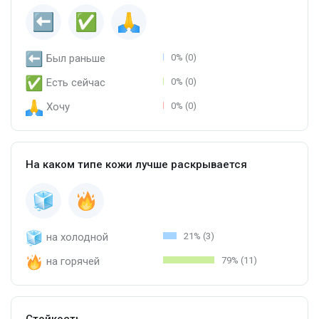
Был раньше
0% (0)
Есть сейчас
0% (0)
Хочу
0% (0)
На каком типе кожи лучше раскрывается
на холодной
21% (3)
на горячей
79% (11)
Стойкость