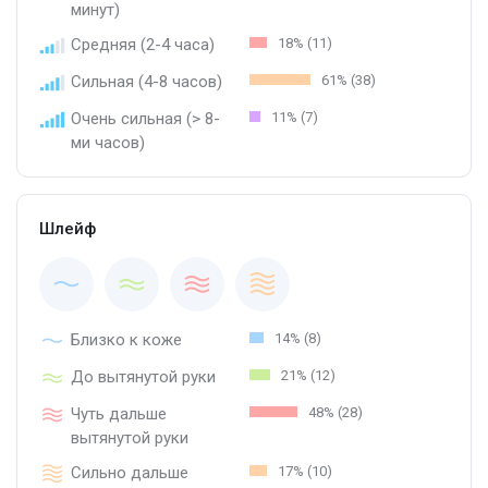
минут)
Средняя (2-4 часа)
18% (11)
Сильная (4-8 часов)
61% (38)
Очень сильная (> 8-
11% (7)
ми часов)
Шлейф
Близко к коже
14% (8)
До вытянутой руки
21% (12)
Чуть дальше
48% (28)
вытянутой руки
Сильно дальше
17% (10)