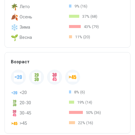
Лето
9% (16)
Осень
37% (68)
Зима
43% (79)
Весна
11% (20)
Возраст
<20
8% (6)
20-30
19% (14)
30-45
50% (36)
>45
22% (16)