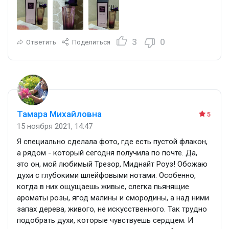
3
0
Ответить
Поделиться
Тамара Михайловна
5
15 ноября 2021, 14:47
Я специально сделала фото, где есть пустой флакон,
а рядом - который сегодня получила по почте. Да,
это он, мой любимый Трезор, Миднайт Роуз! Обожаю
духи с глубокими шлейфовыми нотами. Особенно,
когда в них ощущаешь живые, слегка пьянящие
ароматы розы, ягод малины и смородины, а над ними
запах дерева, живого, не искусственного. Так трудно
подобрать духи, которые чувствуешь сердцем. И