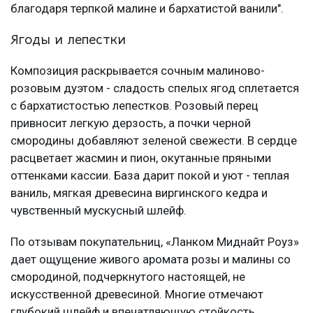
благодаря терпкой малине и бархатистой ванили".
Ягоды и лепестки
Композиция раскрывается сочным малиново-
розовым дуэтом - сладость спелых ягод сплетается
с бархатистостью лепестков. Розовый перец
привносит легкую дерзость, а почки черной
смородины добавляют зеленой свежести. В сердце
расцветает жасмин и пион, окутанные пряными
оттенками кассии. База дарит покой и уют - теплая
ваниль, мягкая древесина виргинского кедра и
чувственный мускусный шлейф.
По отзывам покупательниц, «Ланком Миднайт Роуз»
дает ощущение живого аромата розы и малины со
смородиной, подчеркнутого настоящей, не
искусственной древесиной. Многие отмечают
глубокий шлейф и впечатляющую стойкость.