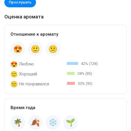
Прослушать
Оценка аромата
Отношение к аромату
Люблю
42% (128)
Хороший
28% (85)
Не понравился
30% (93)
Время года