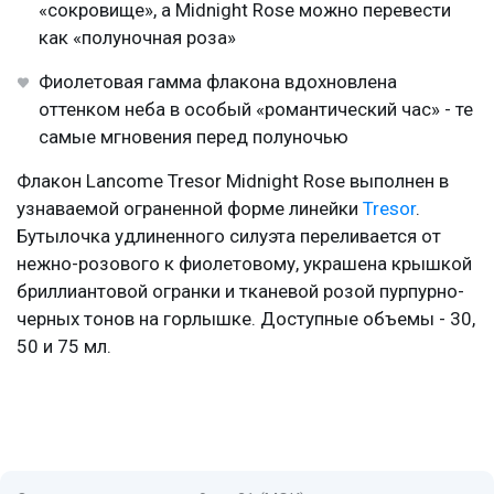
«сокровище», а Midnight Rose можно перевести
как «полуночная роза»
Фиолетовая гамма флакона вдохновлена
оттенком неба в особый «романтический час» - те
самые мгновения перед полуночью
Флакон Lancome Tresor Midnight Rose выполнен в
узнаваемой ограненной форме линейки
Tresor
.
Бутылочка удлиненного силуэта переливается от
нежно-розового к фиолетовому, украшена крышкой
бриллиантовой огранки и тканевой розой пурпурно-
черных тонов на горлышке. Доступные объемы - 30,
50 и 75 мл.