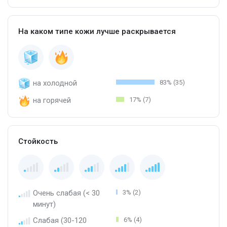
На каком типе кожи лучше раскрывается
на холодной
83% (35)
на горячей
17% (7)
Стойкость
Очень слабая (< 30
3% (2)
минут)
Слабая (30-120
6% (4)