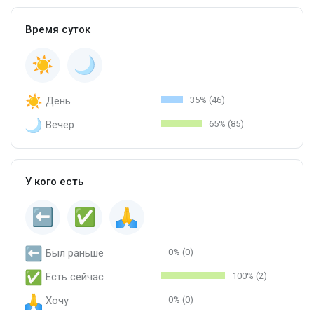
Время суток
День
35% (46)
Вечер
65% (85)
У кого есть
Был раньше
0% (0)
Есть сейчас
100% (2)
Хочу
0% (0)