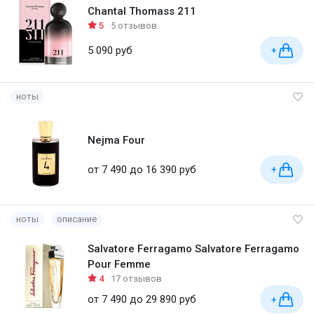
Chantal Thomass 211
5
5 отзывов
5 090 руб
+
ноты
Nejma Four
от 7 490 до 16 390 руб
+
ноты
описание
Salvatore Ferragamo Salvatore Ferragamo
Pour Femme
4
17 отзывов
от 7 490 до 29 890 руб
+