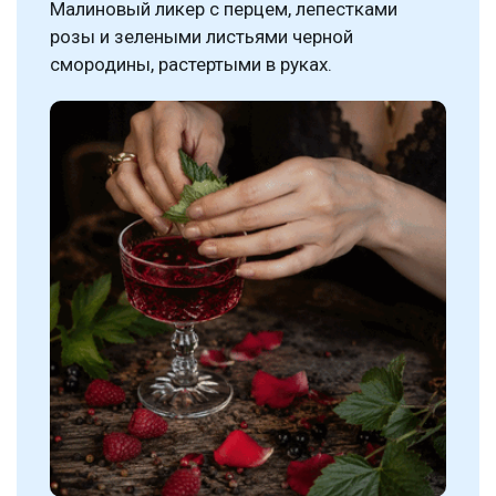
Малиновый ликер с перцем, лепестками
розы и зелеными листьями черной
смородины, растертыми в руках.