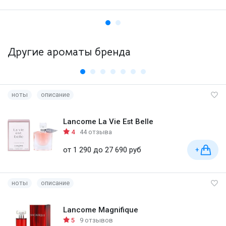
Другие ароматы бренда
ноты
описание
Lancome La Vie Est Belle
4
44 отзыва
от 1 290 до 27 690 руб
+
ноты
описание
Lancome Magnifique
5
9 отзывов