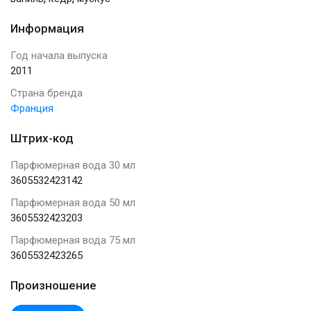
Информация
Год начала выпуска
2011
Страна бренда
Франция
Штрих-код
Парфюмерная вода 30 мл
3605532423142
Парфюмерная вода 50 мл
3605532423203
Парфюмерная вода 75 мл
3605532423265
Произношение