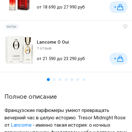
от 18 690 до 27 990 руб
+
ноты
Lancome O Oui
1 отзыв
от 21 590 до 23 290 руб
+
Полное описание
Французские парфюмеры умеют превращать
вечерний час в целую историю. Tresor Midnight Rose
от
Lancome
- именно такая история: о ночных