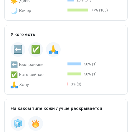
День
23% (31)
Вечер
77% (105)
У кого есть
Был раньше
50% (1)
Есть сейчас
50% (1)
Хочу
0% (0)
На каком типе кожи лучше раскрывается