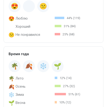
Люблю
44% (119)
Хороший
31% (84)
Не понравился
25% (68)
Время года
Лето
12% (14)
Осень
27% (32)
Зима
51% (61)
Весна
10% (12)