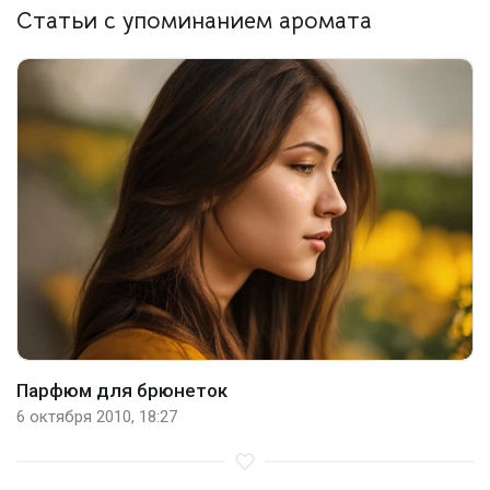
Статьи с упоминанием аромата
Парфюм для брюнеток
6 октября 2010, 18:27