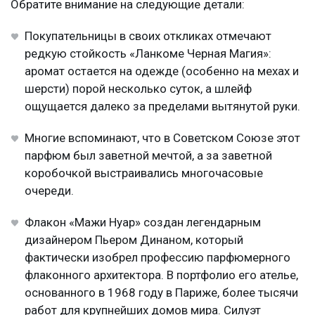
Обратите внимание на следующие детали:
Покупательницы в своих откликах отмечают
редкую стойкость «Ланкоме Черная Магия»:
аромат остается на одежде (особенно на мехах и
шерсти) порой несколько суток, а шлейф
ощущается далеко за пределами вытянутой руки.
Многие вспоминают, что в Советском Союзе этот
парфюм был заветной мечтой, а за заветной
коробочкой выстраивались многочасовые
очереди.
Флакон «Мажи Нуар» создан легендарным
дизайнером Пьером Динаном, который
фактически изобрел профессию парфюмерного
флаконного архитектора. В портфолио его ателье,
основанного в 1968 году в Париже, более тысячи
работ для крупнейших домов мира. Силуэт