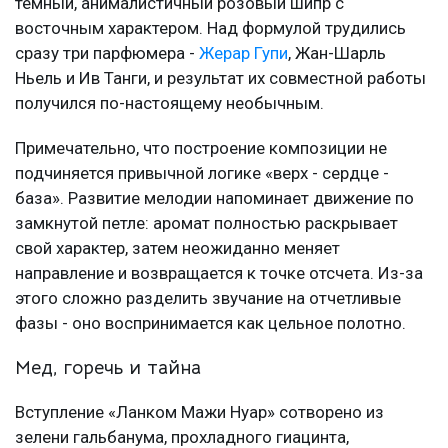
темный, анималистичный розовый шипр с
восточным характером. Над формулой трудились
сразу три парфюмера -
Жерар Гупи
, Жан-Шарль
Ньель и Ив Танги, и результат их совместной работы
получился по-настоящему необычным.
Примечательно, что построение композиции не
подчиняется привычной логике «верх - сердце -
база». Развитие мелодии напоминает движение по
замкнутой петле: аромат полностью раскрывает
свой характер, затем неожиданно меняет
направление и возвращается к точке отсчета. Из-за
этого сложно разделить звучание на отчетливые
фазы - оно воспринимается как цельное полотно.
Мед, горечь и тайна
Вступление «Ланком Мажи Нуар» сотворено из
зелени гальбанума, прохладного гиацинта,