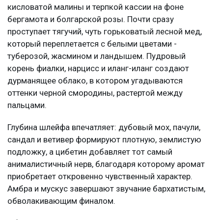
кисловатой малины и терпкой кассии на фоне
бергамота и болгарской розы. Почти сразу
проступает тягучий, чуть горьковатый лесной мед,
который переплетается с белыми цветами -
туберозой, жасмином и ландышем. Пудровый
корень фиалки, нарцисс и иланг-иланг создают
дурманящее облако, в котором угадываются
оттенки черной смородины, растертой между
пальцами.
Глубина шлейфа впечатляет: дубовый мох, пачули,
сандал и ветивер формируют плотную, землистую
подложку, а цибетин добавляет тот самый
анималистичный нерв, благодаря которому аромат
приобретает откровенно чувственный характер.
Амбра и мускус завершают звучание бархатистым,
обволакивающим финалом.