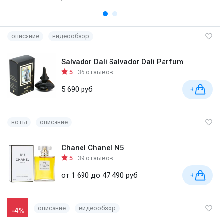
описание
видеообзор
Salvador Dali Salvador Dali Parfum
5
36 отзывов
5 690 руб
+
ноты
описание
Chanel Chanel N5
5
39 отзывов
от 1 690 до 47 490 руб
+
описание
видеообзор
-4%