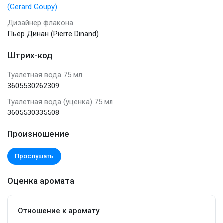
(Gerard Goupy)
Дизайнер флакона
Пьер Динан (Pierre Dinand)
Штрих-код
Туалетная вода 75 мл
3605530262309
Туалетная вода (уценка) 75 мл
3605530335508
Произношение
Прослушать
Оценка аромата
Отношение к аромату