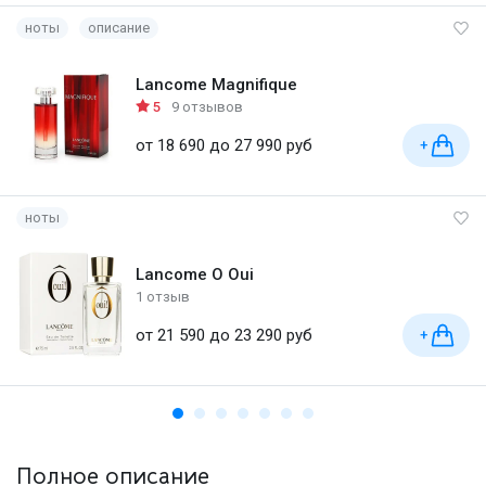
ноты
описание
Lancome Magnifique
5
9 отзывов
от 18 690 до 27 990 руб
+
ноты
Lancome O Oui
1 отзыв
от 21 590 до 23 290 руб
+
Полное описание