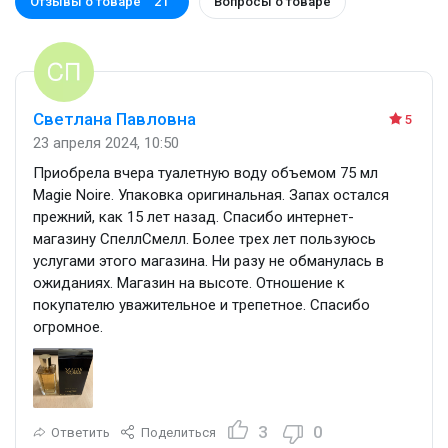
Отзывы о товаре
Вопросы о товаре
21
Светлана Павловна
5
23 апреля 2024, 10:50
Приобрела вчера туалетную воду объемом 75 мл
Magie Noire. Упаковка оригинальная. Запах остался
прежний, как 15 лет назад. Спасибо интернет-
магазину СпеллСмелл. Более трех лет пользуюсь
услугами этого магазина. Ни разу не обманулась в
ожиданиях. Магазин на высоте. Отношение к
покупателю уважительное и трепетное. Спасибо
огромное.
3
0
Ответить
Поделиться