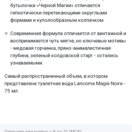
бутылочки «Черной Магии» отличается
гипнотически перетекающими округлыми
формами и куполообразным колпачком.
Современная формула отличается от винтажной и
воспринимается чуть мягче, но ключевые мотивы
- медовая горчинка, пряно-анималистичная
глубина, зеленый колдовской старт - остались
узнаваемыми.
Самый распространенный объем, в котором
представлена туалетная вода Lancome Magie Noire -
75 мл.
Отвечаем ежедневно с 9 до 21 (МСК)