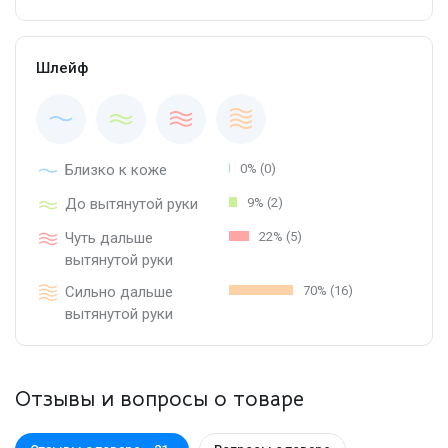
Шлейф
Близко к коже
0% (0)
До вытянутой руки
9% (2)
Чуть дальше
22% (5)
вытянутой руки
Сильно дальше
70% (16)
вытянутой руки
Отзывы и вопросы о товаре