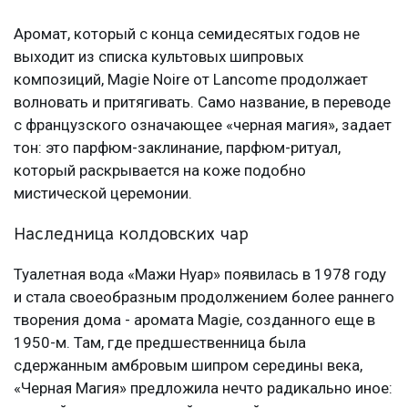
Аромат, который с конца семидесятых годов не
выходит из списка культовых шипровых
композиций, Magie Noire от Lancome продолжает
волновать и притягивать. Само название, в переводе
с французского означающее «черная магия», задает
тон: это парфюм-заклинание, парфюм-ритуал,
который раскрывается на коже подобно
мистической церемонии.
Наследница колдовских чар
Туалетная вода «Мажи Нуар» появилась в 1978 году
и стала своеобразным продолжением более раннего
творения дома - аромата Magie, созданного еще в
1950-м. Там, где предшественница была
сдержанным амбровым шипром середины века,
«Черная Магия» предложила нечто радикально иное: