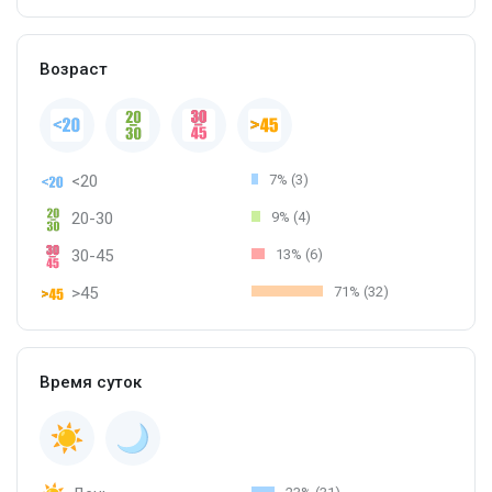
Возраст
<20
7% (3)
20-30
9% (4)
30-45
13% (6)
>45
71% (32)
Время суток