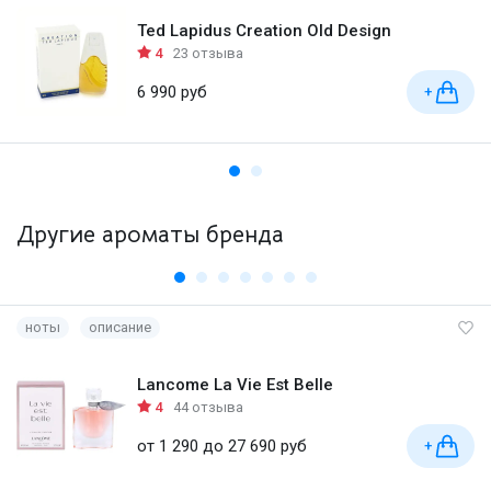
Ted Lapidus Creation Old Design
4
23 отзыва
6 990 руб
+
Другие ароматы бренда
ноты
описание
Lancome La Vie Est Belle
4
44 отзыва
от 1 290 до 27 690 руб
+