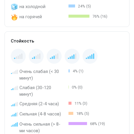
на холодной
24% (5)
на горячей
76% (16)
Стойкость
Очень слабая (< 30
4% (1)
минут)
Слабая (30-120
0% (0)
минут)
Средняя (2-4 часа)
11% (3)
Сильная (4-8 часов)
18% (5)
Очень сильная (> 8-
68% (19)
ми часов)