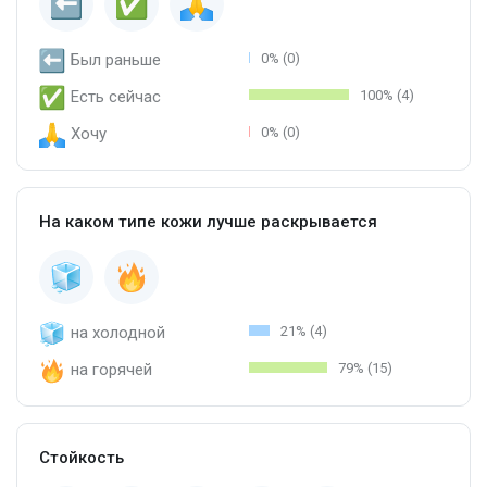
Был раньше
0% (0)
Есть сейчас
100% (4)
Хочу
0% (0)
На каком типе кожи лучше раскрывается
на холодной
21% (4)
на горячей
79% (15)
Стойкость