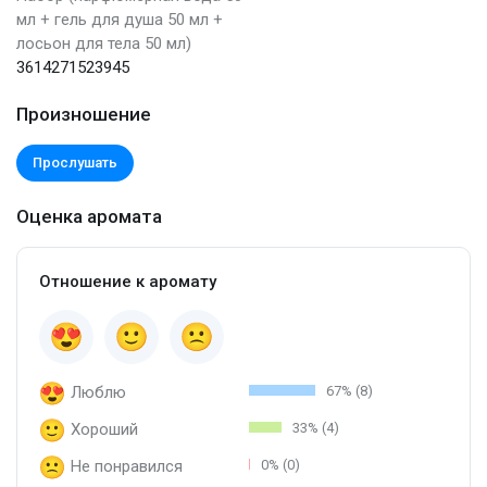
мл + гель для душа 50 мл +
лосьон для тела 50 мл)
3614271523945
Произношение
Прослушать
Оценка аромата
Отношение к аромату
Люблю
67% (8)
Хороший
33% (4)
Не понравился
0% (0)