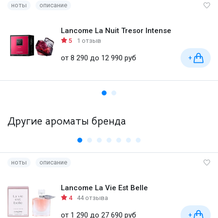
ноты
описание
Lancome La Nuit Tresor Intense
5
1 отзыв
от 8 290 до 12 990 руб
+
Другие ароматы бренда
ноты
описание
Lancome La Vie Est Belle
4
44 отзыва
от 1 290 до 27 690 руб
+