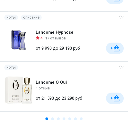
ноты
описание
Lancome Hypnose
4
17 отзывов
от 9 990 до 29 190 руб
+
ноты
Lancome O Oui
1 отзыв
от 21 590 до 23 290 руб
+