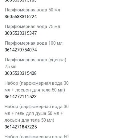
Парфюмерная вода 50 мл
3605533315224
Парфюмерная вода 75 мл
3605533315347
Парфюмерная вода 100 мл
3614270754074
Парфюмерная вода (уценка)
75 мл
3605533315408
Набор (парфюмерная вода 30
мл + лосьон для тела 50 мл)
3614272111523
Набор (парфюмерная вода 30
мл + гель для душа 50 мл +
лосьон для тела 50 мл)
3614271847225
Набор (парфюмерная вода 50