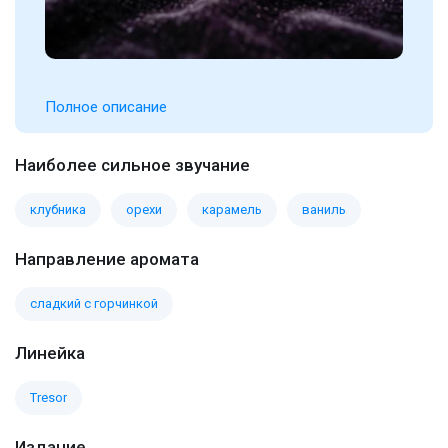
Полное описание
Наиболее сильное звучание
клубника
орехи
карамель
ваниль
Направление аромата
сладкий с горчинкой
Линейка
Tresor
Издание