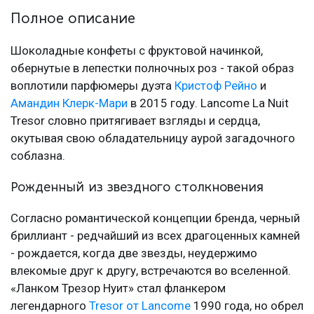
Полное описание
Шоколадные конфеты с фруктовой начинкой,
обернутые в лепестки полночных роз - такой образ
воплотили парфюмеры дуэта
Кристоф Рейно
и
Амандин Клерк-Мари
в 2015 году. Lancome La Nuit
Tresor словно притягивает взгляды и сердца,
окутывая свою обладательницу аурой загадочного
соблазна.
Рожденный из звездного столкновения
Согласно романтической концепции бренда, черный
бриллиант - редчайший из всех драгоценных камней
- рождается, когда две звезды, неудержимо
влекомые друг к другу, встречаются во вселенной.
«Ланком Трезор Нуит» стал фланкером
легендарного
Tresor от Lancome
1990 года, но обрел