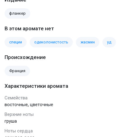
фланкер
В этом аромате нет
специи
одеколонистость
жасмин
уд
Происхождение
Франция
Характеристики аромата
Семейства
,
восточные
цветочные
Верхние ноты
груша
Ноты сердца