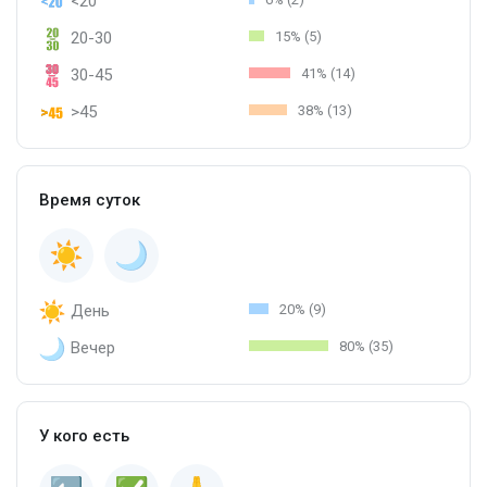
<20
20-30
15% (5)
30-45
41% (14)
>45
38% (13)
Время суток
День
20% (9)
Вечер
80% (35)
У кого есть