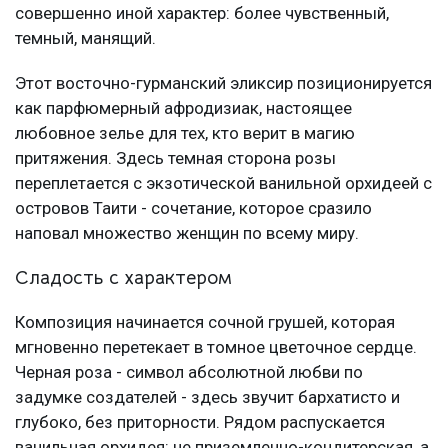
совершенно иной характер: более чувственный,
темный, манящий.
Этот восточно-гурманский эликсир позиционируется
как парфюмерный афродизиак, настоящее
любовное зелье для тех, кто верит в магию
притяжения. Здесь темная сторона розы
переплетается с экзотической ванильной орхидеей с
островов Таити - сочетание, которое сразило
наповал множество женщин по всему миру.
Сладость с характером
Композиция начинается сочной грушей, которая
мгновенно перетекает в томное цветочное сердце.
Черная роза - символ абсолютной любви по
задумке создателей - здесь звучит бархатисто и
глубоко, без приторности. Рядом распускается
ванильная орхидея: не приземленно-кондитерская, а