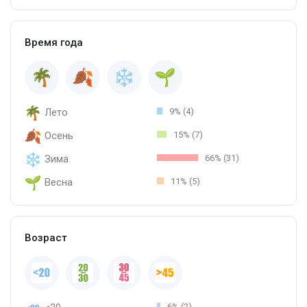
Время года
Лето
9% (4)
Осень
15% (7)
Зима
66% (31)
Весна
11% (5)
Возраст
6% (2)