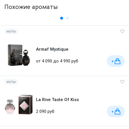
Похожие ароматы
ноты
Armaf Mystique
от 4 090 до 4 990 руб
+
ноты
La Rive Taste Of Kiss
2 090 руб
+