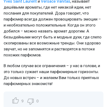
Yves Saint Laurent
и
Versace Vanitas
, называет
дешёвыми ароматы, где нет никакой идеи, нет
послания для покупателей. Дора говорит, что
парфюмер всегда должен провоцировать эмоции –
и необязательно положительные. Когда он этого
добился – можно назвать аромат дорогим. А
безыдейными могут быть и модные духи, где слепо
скопированы все возможные тренды. Они здорово
звучат, но не запомнятся и растворятся в потоке
похожих парфюмов.
В любом случае все ограничения – у нас в голове, и
это только сужает наши парфюмерные горизонты.
До новых встреч – и желаем Вам только приятных
парфюмерных знакомств!
9
0