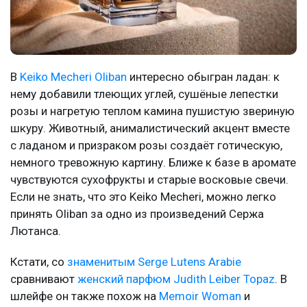
В
Keiko Mecheri Oliban
интересно обыгран ладан: к
нему добавили тлеющих углей, сушёные лепестки
розы и нагретую теплом камина пушистую звериную
шкуру. Животный, анималистический акцент вместе
с ладаном и призраком розы создаёт готическую,
немного тревожную картину. Ближе к базе в аромате
чувствуются сухофрукты и старые восковые свечи.
Если не знать, что это Keiko Mecheri, можно легко
принять Oliban за одно из произведений Сержа
Лютанса.
Кстати, со
знаменитым Serge Lutens Arabie
сравнивают
женский парфюм Judith Leiber Topaz
. В
шлейфе он также похож на
Memoir Woman
и