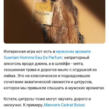
Интересная игра нот есть в
мужском аромате
Guerlain Homme Eau De Parfum
: неприторный
алкоголь вроде джина, а в шлейфе - мята,
скошенная трава и дорогое мыло с отдушкой из
лайма. Это не классическое и поднадоевшее
сочетание акватической свежести и цитрусов,
которое мы привыкли слышать в мужских ароматах.
Кстати, цитрусы тоже могут звучать дорого и
нескучно. К примеру,
Mancera Cedrat Boise
: