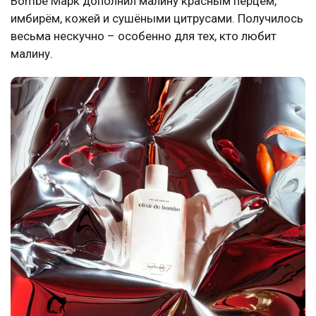
Bombe Марк дополнил малину красным перцем,
имбирём, кожей и сушёными цитрусами. Получилось
весьма нескучно – особенно для тех, кто любит
малину.