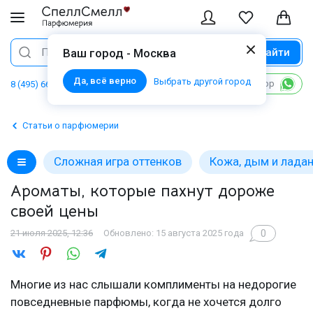
Найти
Поиск
Ваш город - Москва
Да, всё верно
Выбрать другой город
Написать в WhatsApp
8 (495) 668 06 02
Статьи о парфюмерии
Сложная игра оттенков
Кожа, дым и лада
Ароматы, которые пахнут дороже
своей цены
0
21 июля 2025, 12:36
Обновлено: 15 августа 2025 года
Многие из нас слышали комплименты на недорогие
повседневные парфюмы, когда не хочется долго