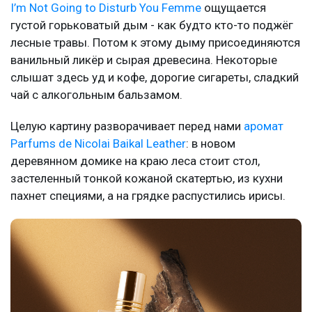
I’m Not Going to Disturb You Femme
ощущается
густой горьковатый дым - как будто кто-то поджёг
лесные травы. Потом к этому дыму присоединяются
ванильный ликёр и сырая древесина. Некоторые
слышат здесь уд и кофе, дорогие сигареты, сладкий
чай с алкогольным бальзамом.
Целую картину разворачивает перед нами
аромат
Parfums de Nicolai Baikal Leather
: в новом
деревянном домике на краю леса стоит стол,
застеленный тонкой кожаной скатертью, из кухни
пахнет специями, а на грядке распустились ирисы.