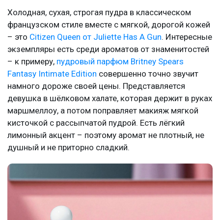
Холодная, сухая, строгая пудра в классическом
французском стиле вместе с мягкой, дорогой кожей
– это
Citizen Queen от Juliette Has A Gun
. Интересные
экземпляры есть среди ароматов от знаменитостей
– к примеру,
пудровый парфюм Britney Spears
Fantasy Intimate Edition
совершенно точно звучит
намного дороже своей цены. Представляется
девушка в шёлковом халате, которая держит в руках
маршмеллоу, а потом поправляет макияж мягкой
кисточкой с рассыпчатой пудрой. Есть лёгкий
лимонный акцент – поэтому аромат не плотный, не
душный и не приторно сладкий.