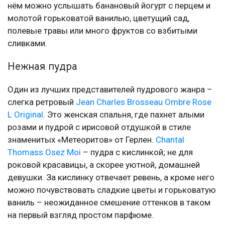
нём можно услышать банановый йогурт с перцем и
молотой горьковатой ванилью, цветущий сад,
полевые травы или много фруктов со взбитыми
сливками.
Нежная пудра
Один из лучших представителей пудрового жанра –
слегка ретровый
Jean Charles Brosseau Ombre Rose
L Original
. Это женская спальня, где пахнет алыми
розами и пудрой с ирисовой отдушкой в стиле
знаменитых «Метеоритов» от Герлен.
Chantal
Thomass Osez Moi
– пудра с кислинкой; не для
роковой красавицы, а скорее уютной, домашней
девушки. За кислинку отвечает ревень, а кроме него
можно почувствовать сладкие цветы и горьковатую
ваниль – неожиданное смешение оттенков в таком
на первый взгляд простом парфюме.