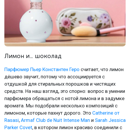
Лимон и… шоколад
Парфюмер Пьер Константен Геро
считает, что лимон
дёшево звучит, потому что ассоциируется с
отдушкой для стиральных порошков и чистящих
средств. На наш взгляд, это спорно: вопрос в умении
парфюмера обращаться с нотой лимона и в задумке
аромата. Мы подобрали несколько композиций с
лимоном, которые пахнут дорого. Это
Catherine от
Rasasi
,
Armaf Club de Nuit Intense Man
и
Sarah Jessica
Parker Covet
, в котором лимон красиво соединили с