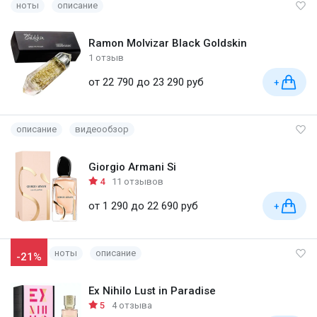
ноты
описание
Ramon Molvizar Black Goldskin
1 отзыв
от 22 790 до 23 290 руб
+
описание
видеообзор
Giorgio Armani Si
4
11 отзывов
от 1 290 до 22 690 руб
+
ноты
описание
-21%
Ex Nihilo Lust in Paradise
5
4 отзыва