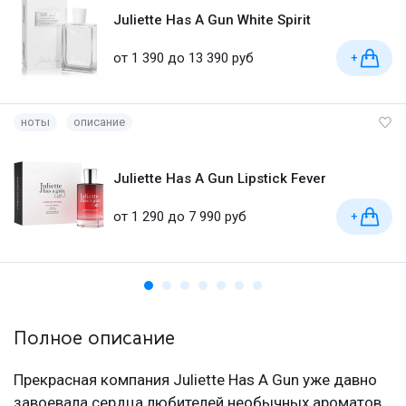
Juliette Has A Gun White Spirit
от 1 390 до 13 390 руб
+
ноты
описание
Juliette Has A Gun Lipstick Fever
от 1 290 до 7 990 руб
+
Полное описание
Прекрасная компания Juliette Has A Gun уже давно
завоевала сердца любителей необычных ароматов.