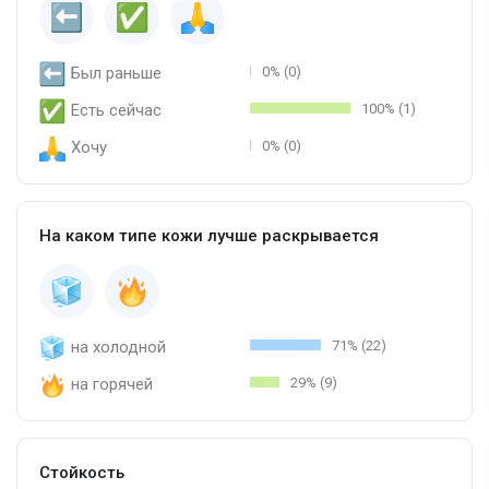
Был раньше
0% (0)
Есть сейчас
100% (1)
Хочу
0% (0)
На каком типе кожи лучше раскрывается
на холодной
71% (22)
на горячей
29% (9)
Стойкость