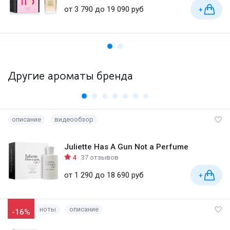
от 3 790 до 19 090 руб
+
Другие ароматы бренда
описание
видеообзор
Juliette Has A Gun Not a Perfume
4
37 отзывов
от 1 290 до 18 690 руб
+
ноты
описание
-16%