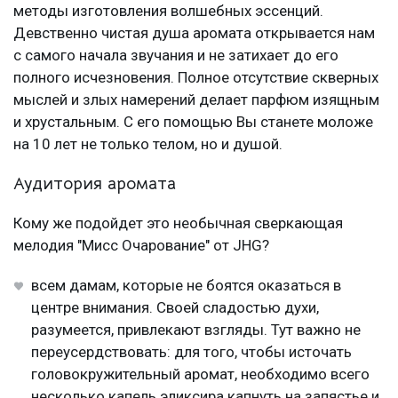
методы изготовления волшебных эссенций.
Девственно чистая душа аромата открывается нам
с самого начала звучания и не затихает до его
полного исчезновения. Полное отсутствие скверных
мыслей и злых намерений делает парфюм изящным
и хрустальным. С его помощью Вы станете моложе
на 10 лет не только телом, но и душой.
Аудитория аромата
Кому же подойдет это необычная сверкающая
мелодия "Мисс Очарование" от JHG?
всем дамам, которые не боятся оказаться в
центре внимания. Своей сладостью духи,
разумеется, привлекают взгляды. Тут важно не
переусердствовать: для того, чтобы источать
головокружительный аромат, необходимо всего
несколько капель эликсира капнуть на запястье и