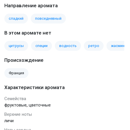
Направление аромата
сладкий
повседневный
В этом аромате нет
цитрусы
специи
водность
ретро
жасмин
Происхождение
Франция
Характеристики аромата
Семейства
,
фруктовые
цветочные
Верхние ноты
личи
Ноты сердца