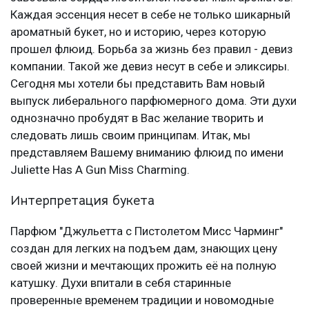
Каждая эссенция несет в себе не только шикарный
ароматный букет, но и историю, через которую
прошел флюид. Борьба за жизнь без правил - девиз
компании. Такой же девиз несут в себе и эликсиры.
Сегодня мы хотели бы представить Вам новый
выпуск либерального парфюмерного дома. Эти духи
однозначно пробудят в Вас желание творить и
следовать лишь своим принципам. Итак, мы
представляем Вашему вниманию флюид по имени
Juliette Has A Gun Miss Charming.
Интерпретация букета
Парфюм "Джульетта с Пистолетом Мисс Чарминг"
создан для легких на подъем дам, знающих цену
своей жизни и мечтающих прожить её на полную
катушку. Духи впитали в себя старинные
проверенные временем традиции и новомодные