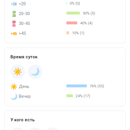
<20
0% (0)
20-30
50% (5)
30-45
40% (4)
>45
10% (1)
Время суток
День
76% (55)
Вечер
24% (17)
У кого есть