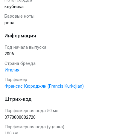
клубника
Базовые ноты
роза
Информация
Год начала выпуска
2006
Страна бренда
Италия
Парфюмер
Франсис Кюркджян (Francis Kurkdjian)
Штрих-код
Парфюмерная вода 50 мл
3770000002720
Парфюмерная вода (уценка)
100 мл