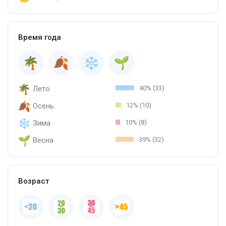
Время года
Лето
40% (33)
Осень
12% (10)
Зима
10% (8)
Весна
39% (32)
Возраст