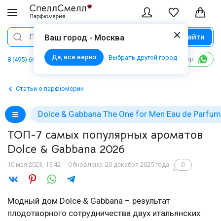
Найти
Поиск
Ваш город - Москва
Да, всё верно
Выбрать другой город
Написать в WhatsApp
8 (495) 668 06 02
Статьи о парфюмерии
Dolce & Gabbana The One for Men Eau de Parfum
ТОП-7 самых популярных ароматов
Dolce & Gabbana 2026
0
10 мая 2023, 15:42
Обновлено: 20 декабря 2025 года
Модный дом Dolce & Gabbana – результат
плодотворного сотрудничества двух итальянских