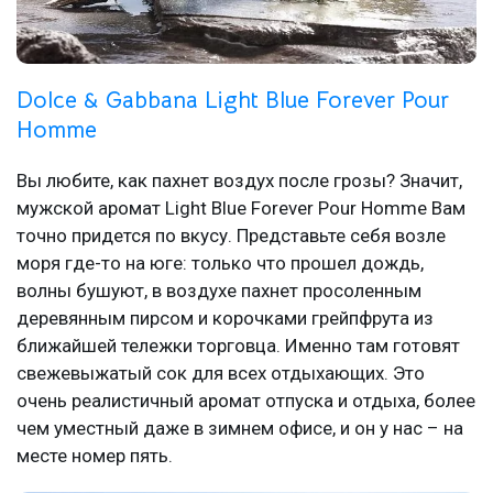
Dolce & Gabbana Light Blue Forever Pour
Homme
Вы любите, как пахнет воздух после грозы? Значит,
мужской аромат Light Blue Forever Pour Homme Вам
точно придется по вкусу. Представьте себя возле
моря где-то на юге: только что прошел дождь,
волны бушуют, в воздухе пахнет просоленным
деревянным пирсом и корочками грейпфрута из
ближайшей тележки торговца. Именно там готовят
свежевыжатый сок для всех отдыхающих. Это
очень реалистичный аромат отпуска и отдыха, более
чем уместный даже в зимнем офисе, и он у нас – на
месте номер пять.