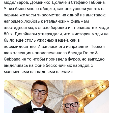
модельеров, Доменико Дольче и Стефано Габбана.
У них было много общего, как они успели узнать в
первые же часы знакомства на одной из выставок:
например, любовь к итальянским фильмам
шестидесятых, к эпохе барокко и… ненависть к моде
80-х. Дизайнеры утверждали, что в истории моды не
было еще столь ужасных вещей, как в
восьмидесятые. И взялись это исправлять. Первая
же коллекция новоиспеченного бренда Dolce &
Gabbana не то чтобы произвела фурор, но выгодно
выделилась на фоне бесконечных нарядов с
массивными накладными плечами.