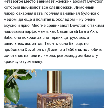
Четвертое место занимает женский аромат Devotion,
который выбирают все сладкоежки. Лимонный
ликер, сахарная вата, горячая ванильная булочка с
медом, да еще и политая шоколадом – ну очень
вкусно и ярко! Многие сравнивают Devotion с такими
нишевыми парфюмами, как Casamorati Lira и Akro
Bake: они похожи за счет ярких цитрусовых и
ванильных акцентов. Так что если Вы еще не
пробовали Devotion от Дольче и Габбана, но любите
сочетание ванили и лимона, рекомендуем Вам эту
красивую гурманику.