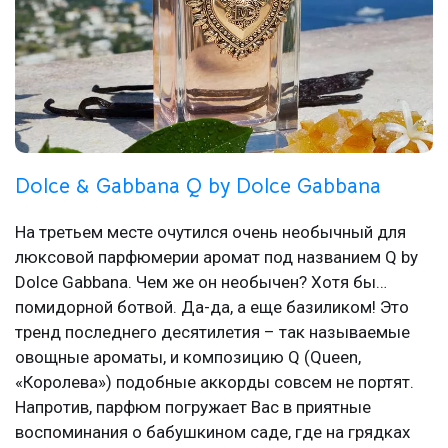
Dolce & Gabbana Q by Dolce Gabbana
На третьем месте очутился очень необычный для
люксовой парфюмерии аромат под названием Q by
Dolce Gabbana. Чем же он необычен? Хотя бы…
помидорной ботвой. Да-да, а еще базиликом! Это
тренд последнего десятилетия – так называемые
овощные ароматы, и композицию Q (Queen,
«Королева») подобные аккорды совсем не портят.
Напротив, парфюм погружает Вас в приятные
воспоминания о бабушкином саде, где на грядках