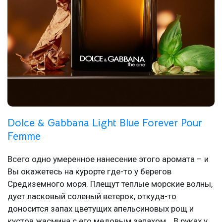
Dolce & Gabbana Light Blue Forever Pour
Femme
Всего одно умеренное нанесение этого аромата – и
Вы окажетесь на курорте где-то у берегов
Средиземного моря. Плещут теплые морские волны,
дует ласковый соленый ветерок, откуда-то
доносится запах цветущих апельсиновых рощ и
кустов жасмина с его медовым запахом… В руках у