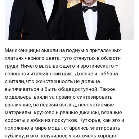
Манекенщицы вышли на подиум в приталенных
платьях черного цвета, туго стянутых в области
груди. Ничего вызывающего и эротического –
сплошной итальянский шик. Дольче и Габбана
считали, что женственность не должна
выпячиваться и быть общедоступной. Также
модельеры взяли за правило синтезировать
различные, на первый взгляд, несочетаемые
материалы: кружево и рваные джинсы, вязаные
корсеты и юбки из лоскутков. Кутюрье, как это и
положено в мире моды, старались эпатировать
публику, и это получилось у них очень хорошо.