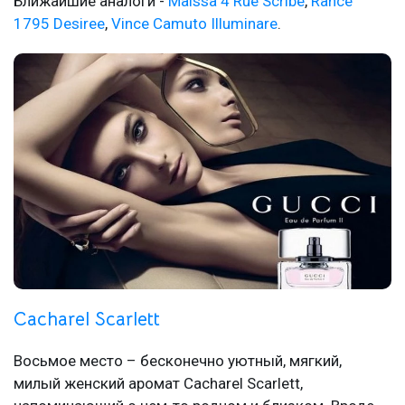
Ближайшие аналоги -
Maissa 4 Rue Scribe
,
Rance
1795 Desiree
,
Vince Camuto Illuminare
.
Cacharel Scarlett
Восьмое место – бесконечно уютный, мягкий,
милый женский аромат Cacharel Scarlett,