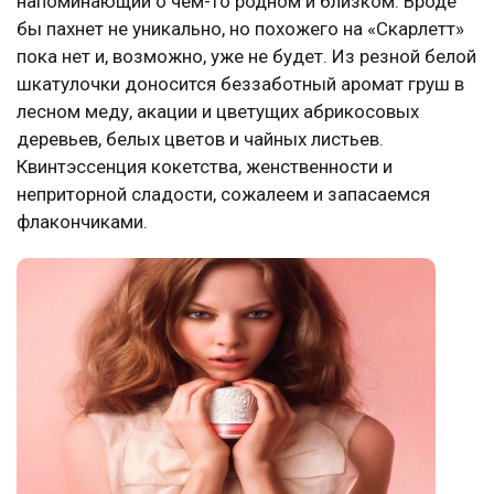
напоминающий о чем-то родном и близком. Вроде
бы пахнет не уникально, но похожего на «Скарлетт»
пока нет и, возможно, уже не будет. Из резной белой
шкатулочки доносится беззаботный аромат груш в
лесном меду, акации и цветущих абрикосовых
деревьев, белых цветов и чайных листьев.
Квинтэссенция кокетства, женственности и
неприторной сладости, сожалеем и запасаемся
флакончиками.