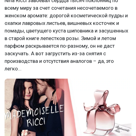
Nina Ricci завоевал сердца тысяч поклонниц по
всему миру за счет сочетания несочетаемого в
женском аромате: дорогой косметической пудры и
охапки лавровых листьев, вишневых косточек и
помады, цветущего куста шиповника и засушенных
в старой книге лепестков розы. Зимой и летом
парфюм раскрывается по-разному, он не даст
заскучать. А вот загрустить из-за снятия с
производства и отсутствия аналогов – да, это
легко...