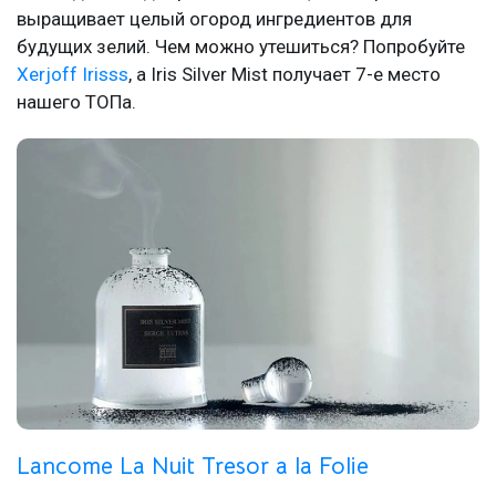
выращивает целый огород ингредиентов для
будущих зелий. Чем можно утешиться? Попробуйте
Xerjoff Irisss
, а Iris Silver Mist получает 7-е место
нашего ТОПа.
Lancome La Nuit Tresor a la Folie