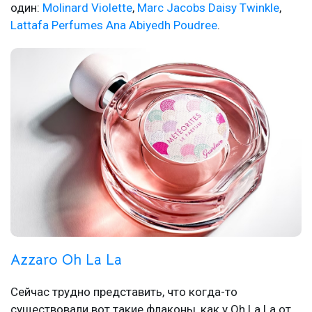
один:
Molinard Violette
,
Marc Jacobs Daisy Twinkle
,
Lattafa Perfumes Ana Abiyedh Poudree
.
Azzaro Oh La La
Сейчас трудно представить, что когда-то
существовали вот такие флаконы, как у Oh La La от