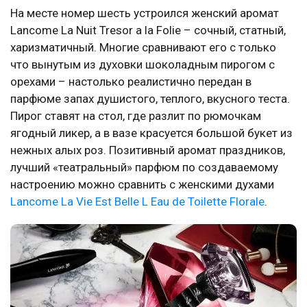
На месте номер шесть устроился женский аромат
Lancome La Nuit Tresor a la Folie – сочный, статный,
харизматичный. Многие сравнивают его с только
что вынутым из духовки шоколадным пирогом с
орехами – настолько реалистично передан в
парфюме запах душистого, теплого, вкусного теста.
Пирог ставят на стол, где разлит по рюмочкам
ягодный ликер, а в вазе красуется большой букет из
нежных алых роз. Позитивный аромат праздников,
лучший «театральный» парфюм по создаваемому
настроению можно сравнить с женскими духами
Lancome La Vie Est Belle L Eau de Toilette Florale
.