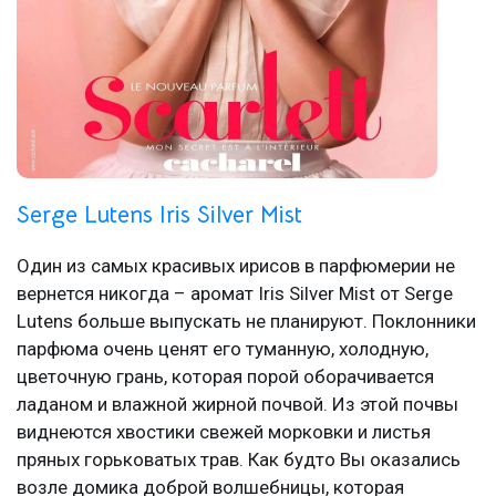
Serge Lutens Iris Silver Mist
Один из самых красивых ирисов в парфюмерии не
вернется никогда – аромат Iris Silver Mist от Serge
Lutens больше выпускать не планируют. Поклонники
парфюма очень ценят его туманную, холодную,
цветочную грань, которая порой оборачивается
ладаном и влажной жирной почвой. Из этой почвы
виднеются хвостики свежей морковки и листья
пряных горьковатых трав. Как будто Вы оказались
возле домика доброй волшебницы, которая