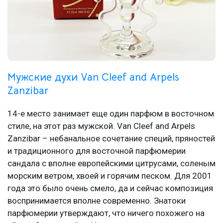
Мужские духи Van Cleef and Arpels
Zanzibar
14-е место занимает еще один парфюм в восточном
стиле, на этот раз мужской. Van Cleef and Arpels
Zanzibar – небанальное сочетание специй, пряностей
и традиционного для восточной парфюмерии
сандала с вполне европейскими цитрусами, соленым
морским ветром, хвоей и горячим песком. Для 2001
года это было очень смело, да и сейчас композиция
воспринимается вполне современно. Знатоки
парфюмерии утверждают, что ничего похожего на