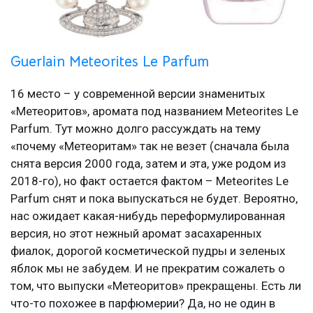
Guerlain Meteorites Le Parfum
16 место – у современной версии знаменитых
«Метеоритов», аромата под названием Meteorites Le
Parfum. Тут можно долго рассуждать на тему
«почему «Метеоритам» так не везет (сначала была
снята версия 2000 года, затем и эта, уже родом из
2018-го), но факт остается фактом – Meteorites Le
Parfum снят и пока выпускаться не будет. Вероятно,
нас ожидает какая-нибудь переформулированная
версия, но этот нежный аромат засахаренных
фиалок, дорогой косметической пудры и зеленых
яблок мы не забудем. И не прекратим сожалеть о
том, что выпуски «Метеоритов» прекращены. Есть ли
что-то похожее в парфюмерии? Да, но не один в