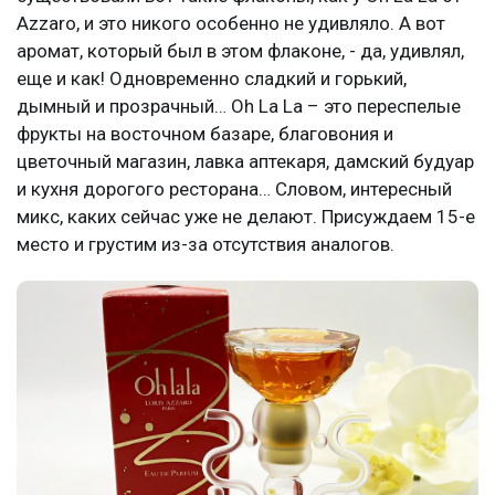
Azzaro, и это никого особенно не удивляло. А вот
аромат, который был в этом флаконе, - да, удивлял,
еще и как! Одновременно сладкий и горький,
дымный и прозрачный… Oh La La – это переспелые
фрукты на восточном базаре, благовония и
цветочный магазин, лавка аптекаря, дамский будуар
и кухня дорогого ресторана… Словом, интересный
микс, каких сейчас уже не делают. Присуждаем 15-е
место и грустим из-за отсутствия аналогов.