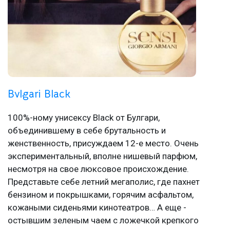
Bvlgari Black
100%-ному унисексу Black от Булгари,
объединившему в себе брутальность и
женственность, присуждаем 12-е место. Очень
экспериментальный, вполне нишевый парфюм,
несмотря на свое люксовое происхождение.
Представьте себе летний мегаполис, где пахнет
бензином и покрышками, горячим асфальтом,
кожаными сиденьями кинотеатров… А еще -
остывшим зеленым чаем с ложечкой крепкого