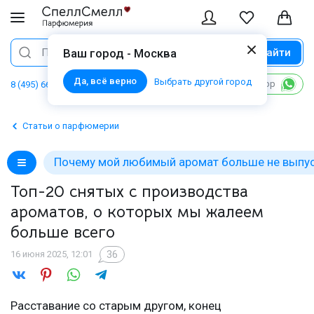
Найти
Поиск
Ваш город - Москва
Да, всё верно
Выбрать другой город
Написать в WhatsApp
8 (495) 668 06 02
Статьи о парфюмерии
Почему мой любимый аромат больше не выпу
Топ-20 снятых с производства
ароматов, о которых мы жалеем
больше всего
36
16 июня 2025, 12:01
Расставание со старым другом, конец