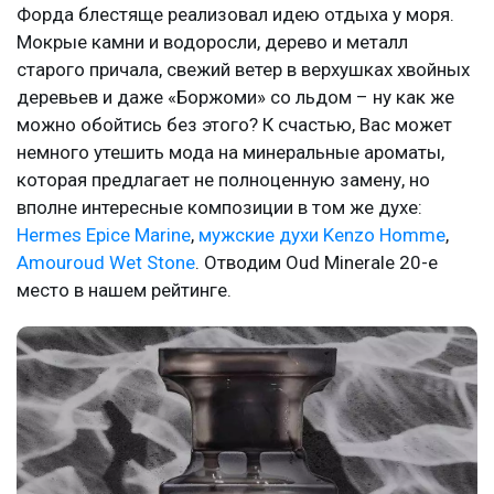
Форда блестяще реализовал идею отдыха у моря.
Мокрые камни и водоросли, дерево и металл
старого причала, свежий ветер в верхушках хвойных
деревьев и даже «Боржоми» со льдом – ну как же
можно обойтись без этого? К счастью, Вас может
немного утешить мода на минеральные ароматы,
которая предлагает не полноценную замену, но
вполне интересные композиции в том же духе:
Hermes Epice Marine
,
мужские духи Kenzo Homme
,
Amouroud Wet Stone
. Отводим Oud Minerale 20-е
место в нашем рейтинге.