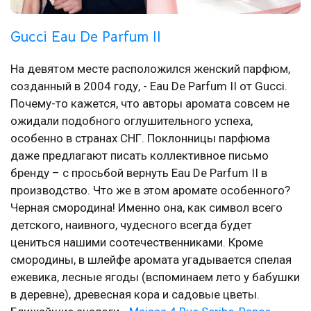
Gucci Eau De Parfum II
На девятом месте расположился женский парфюм,
созданный в 2004 году, - Eau De Parfum II от Gucci.
Почему-то кажется, что авторы аромата совсем не
ожидали подобного оглушительного успеха,
особенно в странах СНГ. Поклонницы парфюма
даже предлагают писать коллективное письмо
бренду – с просьбой вернуть Eau De Parfum II в
производство. Что же в этом аромате особенного?
Черная смородина! Именно она, как символ всего
детского, наивного, чудесного всегда будет
цениться нашими соотечественниками. Кроме
смородины, в шлейфе аромата угадывается спелая
ежевика, лесные ягоды (вспоминаем лето у бабушки
в деревне), древесная кора и садовые цветы.