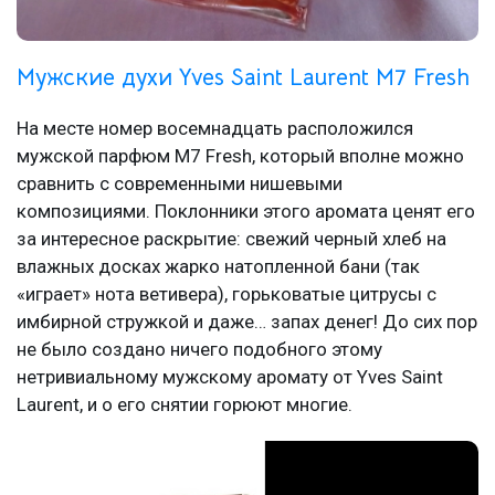
Мужские духи Yves Saint Laurent M7 Fresh
На месте номер восемнадцать расположился
мужской парфюм M7 Fresh, который вполне можно
сравнить с современными нишевыми
композициями. Поклонники этого аромата ценят его
за интересное раскрытие: свежий черный хлеб на
влажных досках жарко натопленной бани (так
«играет» нота ветивера), горьковатые цитрусы с
имбирной стружкой и даже… запах денег! До сих пор
не было создано ничего подобного этому
нетривиальному мужскому аромату от Yves Saint
Laurent, и о его снятии горюют многие.