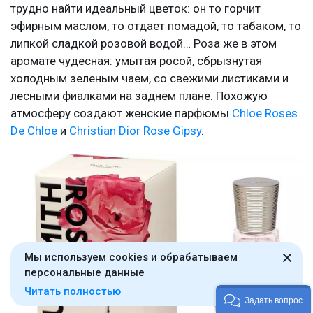
трудно найти идеальный цветок: он то горчит
эфирным маслом, то отдает помадой, то табаком, то
липкой сладкой розовой водой… Роза же в этом
аромате чудесная: умытая росой, сбрызнутая
холодным зеленым чаем, со свежими листиками и
лесными фиалками на заднем плане. Похожую
атмосферу создают женские парфюмы
Chloe Roses
De Chloe
и
Christian Dior Rose Gipsy
.
Мы используем cookies и обрабатываем
персональные данные
Читать полностью
Задать вопрос