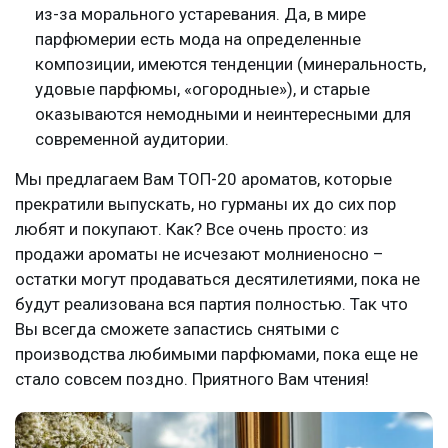
из-за морального устаревания. Да, в мире
парфюмерии есть мода на определенные
композиции, имеются тенденции (минеральность,
удовые парфюмы, «огородные»), и старые
оказываются немодными и неинтересными для
современной аудитории.
Мы предлагаем Вам ТОП-20 ароматов, которые
прекратили выпускать, но гурманы их до сих пор
любят и покупают. Как? Все очень просто: из
продажи ароматы не исчезают молниеносно –
остатки могут продаваться десятилетиями, пока не
будут реализована вся партия полностью. Так что
Вы всегда сможете запастись снятыми с
производства любимыми парфюмами, пока еще не
стало совсем поздно. Приятного Вам чтения!