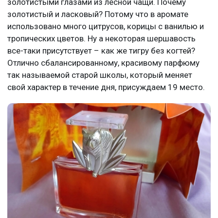
золотистыми глазами из лесной чащи. Почему
золотистый и ласковый? Потому что в аромате
использовано много цитрусов, корицы с ванилью и
тропических цветов. Ну а некоторая шершавость
все-таки присутствует – как же тигру без когтей?
Отлично сбалансированному, красивому парфюму
так называемой старой школы, который меняет
свой характер в течение дня, присуждаем 19 место.