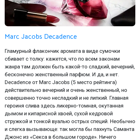
Marc Jacobs Decadence
Гламурный флакончик аромата в виде сумочки
сбивает с толку: кажется, что по всем законам
жанра там должен быть какой-то сладкий, вечерний,
бесконечно женственный парфюм. И да, и нет.
Decadence от Marc Jacobs (5 место рейтинга)
действительно вечерний и очень женственный, но
совершенно точно несладкий и не липкий. Главная
героиня слива здесь ликерно-томная, окутанная
дымом и кипарисной хвоей, сухой кедровой
стружкой и тонкой вуалью острых специй. Необычно
и слегка вызывающе: так могла бы пахнуть Саманта
Джонс из «Секса в большом городе». Ничего