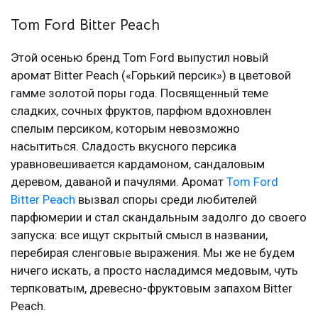
Tom Ford Bitter Peach
Этой осенью бренд Tom Ford выпустил новый
аромат Bitter Peach («Горький персик») в цветовой
гамме золотой поры года. Посвященный теме
сладких, сочных фруктов, парфюм вдохновлен
спелым персиком, которым невозможно
насытиться. Сладость вкусного персика
уравновешивается кардамоном, сандаловым
деревом, даваной и пачулями. Аромат
Tom Ford
Bitter Peach
вызвал споры среди любителей
парфюмерии и стал скандальным задолго до своего
запуска: все ищут скрытый смысл в названии,
перебирая сленговые выражения. Мы же не будем
ничего искать, а просто насладимся медовым, чуть
терпковатым, древесно-фруктовым запахом Bitter
Peach.