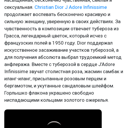
сексуальная.
Christian Dior J Adore Infinissime
продолжает воспевать бесконечно красивую и
сильную женщину, уверенную в своих действиях. За
чувственность в композиции отвечает тубероза из
Грасса, легендарный цветок, который исчез с
французских полей в 1950 году. Dior поддержал
искусственное засаживание участков туберозой, а
для получения абсолюта выбрал трудоемкий метод
анфлеража. Вместе с туберозой в сердце J’Adore
Infinissime звучат столистная роза, жасмин самбак и
иланг-иланг, присыпанные розовым перцем и
бергамотом, и укутанные сандаловым шлейфом.
Горлышко флакона украшено свободно
ниспадающими кольцами золотого ожерелья.