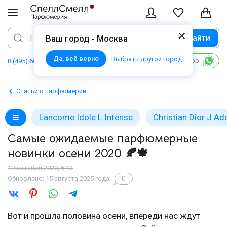
Найти
Поиск
Ваш город - Москва
Да, всё верно
Выбрать другой город
Написать в WhatsApp
8 (495) 668 06 02
Статьи о парфюмерии
Lancome Idole L Intense
Christian Dior J Ad
Самые ожидаемые парфюмерные
новинки осени 2020 🍂🍁
19 октября 2020, 6:13
0
Обновлено: 15 августа 2025 года
Вот и прошла половина осени, впереди нас ждут