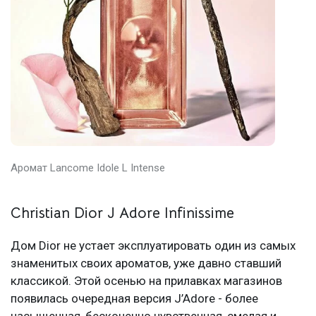
Аромат Lancome Idole L Intense
Christian Dior J Adore Infinissime
Дом Dior не устает эксплуатировать один из самых
знаменитых своих ароматов, уже давно ставший
классикой. Этой осенью на прилавках магазинов
появилась очередная версия J’Adore - более
насыщенная, бесконечно чувственная, смелая и