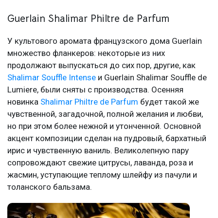
Guerlain Shalimar Philtre de Parfum
У культового аромата французского дома Guerlain
множество фланкеров: некоторые из них
продолжают выпускаться до сих пор, другие, как
Shalimar Souffle Intense
и Guerlain Shalimar Souffle de
Lumiere, были сняты с производства. Осенняя
новинка
Shalimar Philtre de Parfum
будет такой же
чувственной, загадочной, полной желания и любви,
но при этом более нежной и утонченной. Основной
акцент композиции сделан на пудровый, бархатный
ирис и чувственную ваниль. Великолепную пару
сопровождают свежие цитрусы, лаванда, роза и
жасмин, уступающие теплому шлейфу из пачули и
толанского бальзама.