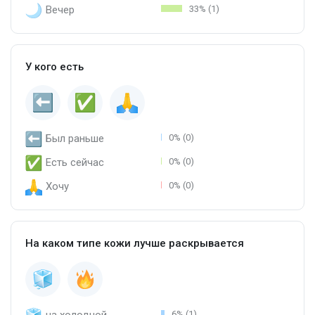
Вечер
33% (1)
У кого есть
Был раньше
0% (0)
Есть сейчас
0% (0)
Хочу
0% (0)
На каком типе кожи лучше раскрывается
на холодной
6% (1)