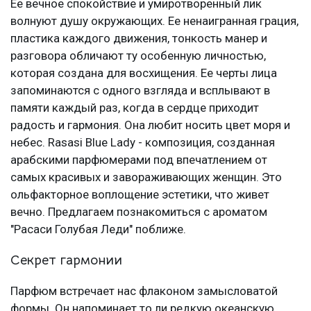
Ее вечное спокойствие и умиротворенный лик
волнуют душу окружающих. Ее ненаигранная грация,
пластика каждого движения, тонкость манер и
разговора обличают ту особенную личностью,
которая создана для восхищения. Ее черты лица
запоминаются с одного взгляда и всплывают в
памяти каждый раз, когда в сердце приходит
радость и гармония. Она любит носить цвет моря и
небес. Rasasi Blue Lady - композиция, созданная
арабскими парфюмерами под впечатлением от
самых красивых и завораживающих женщин. Это
ольфакторное воплощение эстетики, что живет
вечно. Предлагаем познакомиться с ароматом
"Расаси Голубая Леди" поближе.
Секрет гармонии
Парфюм встречает нас флаконом замысловатой
формы. Он напоминает то ли редкую океанскую