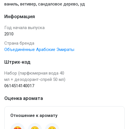
,
,
,
ваниль
ветивер
сандаловое дерево
уд
Информация
Год начала выпуска
2010
Страна бренда
Объединённые Арабские Эмираты
Штрих-код
Набор (парфюмерная вода 40
мл + дезодорант-спрей 50 мл)
0614514140017
Оценка аромата
Отношение к аромату