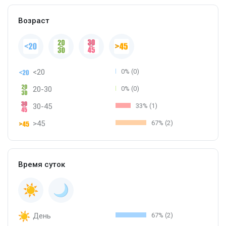
Возраст
<20
0% (0)
20-30
0% (0)
30-45
33% (1)
>45
67% (2)
Время суток
День
67% (2)