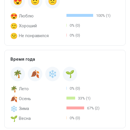
Люблю
100% (1)
Хороший
0% (0)
Не понравился
0% (0)
Время года
Лето
0% (0)
Осень
33% (1)
Зима
67% (2)
Весна
0% (0)