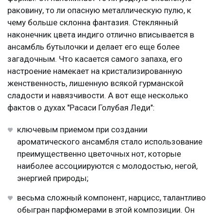
раковину, то ли опасную металлическую пулю, к
чему больше склонна фантазия. Стеклянный
наконечник цвета индиго отлично вписывается в
ансамбль бутылочки и делает его еще более
загадочным. Что касается самого запаха, его
настроение намекает на кристализированную
женственность, лишенную всякой гурманской
сладости и навязчивости. А вот еще несколько
фактов о духах "Расаси Голубая Леди":
ключевым приемом при создании
ароматического ансамбля стало использование
преимущественно цветочных нот, которые
наиболее ассоциируются с молодостью, негой,
энергией природы;
весьма сложный компонент, нарцисс, талантливо
обыгран парфюмерами в этой композиции. Он