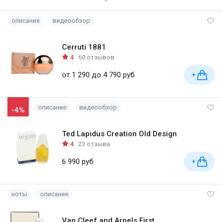
описание
видеообзор
Cerruti 1881
4
60 отзывов
от 1 290 до 4 790 руб
+
описание
видеообзор
-4%
Ted Lapidus Creation Old Design
4
23 отзыва
6 990 руб
+
ноты
описание
Van Cleef and Arpels First