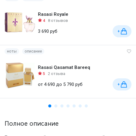
Rasasi Royale
4
8 отзывов
3 690 руб
+
ноты
описание
Rasasi Qasamat Bareeq
5
2 отзыва
от 4 690 до 5 790 руб
+
Полное описание