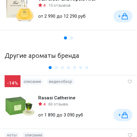
4
15 отзывов
от 2 990 до 12 290 руб
+
Другие ароматы бренда
описание
видеообзор
-14%
Rasasi Catherine
4
63 отзыва
от 1 890 до 3 090 руб
+
ноты
описание