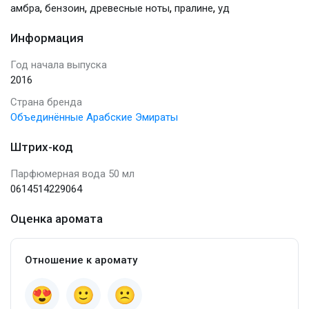
,
,
,
,
амбра
бензоин
древесные ноты
пралине
уд
Информация
Год начала выпуска
2016
Страна бренда
Объединённые Арабские Эмираты
Штрих-код
Парфюмерная вода 50 мл
0614514229064
Оценка аромата
Отношение к аромату