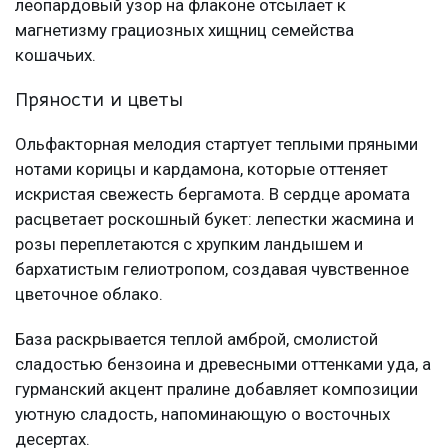
леопардовый узор на флаконе отсылает к
магнетизму грациозных хищниц семейства
кошачьих.
Пряности и цветы
Ольфакторная мелодия стартует теплыми пряными
нотами корицы и кардамона, которые оттеняет
искристая свежесть бергамота. В сердце аромата
расцветает роскошный букет: лепестки жасмина и
розы переплетаются с хрупким ландышем и
бархатистым гелиотропом, создавая чувственное
цветочное облако.
База раскрывается теплой амброй, смолистой
сладостью бензоина и древесными оттенками уда, а
гурманский акцент пралине добавляет композиции
уютную сладость, напоминающую о восточных
десертах.