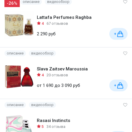
описание
видеообзор
-26%
Lattafa Perfumes Raghba
4
67 отзывов
2 290 руб
+
описание
видеообзор
Slava Zaitsev Maroussia
4
20 отзывов
от 1 690 до 3 090 руб
+
описание
видеообзор
Rasasi Instincts
5
34 отзыва