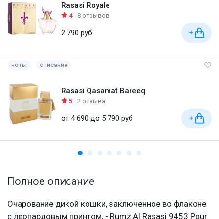
Rasasi Royale
4
8 отзывов
2 790 руб
+
ноты
описание
Rasasi Qasamat Bareeq
5
2 отзыва
от 4 690 до 5 790 руб
+
Полное описание
Очарование дикой кошки, заключенное во флаконе
с леопардовым принтом, - Rumz Al Rasasi 9453 Pour