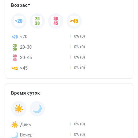
Возраст
<20
0% (0)
20-30
0% (0)
30-45
0% (0)
>45
0% (0)
Время суток
День
0% (0)
Вечер
0% (0)