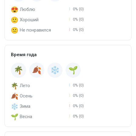
Люблю
0% (0)
Хороший
0% (0)
Не понравился
0% (0)
Время года
Лето
0% (0)
Осень
0% (0)
Зима
0% (0)
Весна
0% (0)