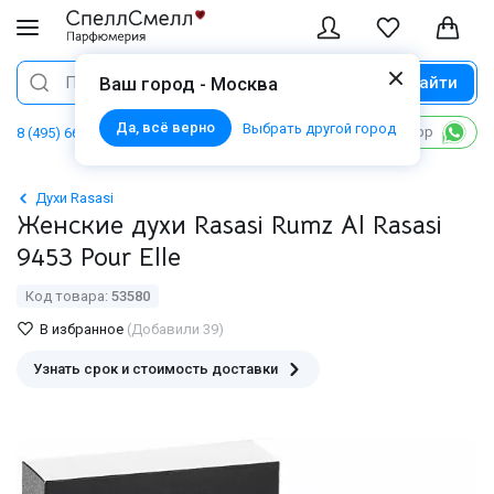
Найти
Поиск
Ваш город - Москва
Да, всё верно
Выбрать другой город
Написать в WhatsApp
8 (495) 668 06 02
Духи Rasasi
Женские духи Rasasi Rumz Al Rasasi
9453 Pour Elle
Код товара:
53580
В избранное
(Добавили 39)
Узнать срок и стоимость доставки