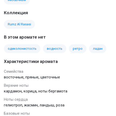
Коллекция
Rumz Al Rasasi
В этом аромате нет
одеколонистость
водность
ретро
ладан
Характеристики аромата
Семейства
,
,
восточные
пряные
цветочные
Верхние ноты
,
,
кардамон
корица
ноты бергамота
Ноты сердца
,
,
,
гелиотроп
жасмин
ландыш
роза
Базовые ноты