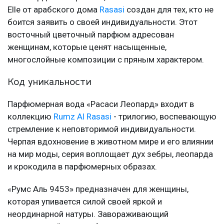
Elle от арабского дома
Rasasi
создан для тех, кто не
боится заявить о своей индивидуальности. Этот
восточный цветочный парфюм адресован
женщинам, которые ценят насыщенные,
многослойные композиции с пряным характером.
Код уникальности
Парфюмерная вода «Расаси Леопард» входит в
коллекцию
Rumz Al Rasasi
- трилогию, воспевающую
стремление к неповторимой индивидуальности.
Черпая вдохновение в животном мире и его влиянии
на мир моды, серия воплощает дух зебры, леопарда
и крокодила в парфюмерных образах.
«Румс Аль 9453» предназначен для женщины,
которая упивается силой своей яркой и
неординарной натуры. Завораживающий