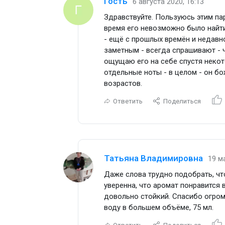
Гость
6 августа 2020, 16:13
Здравствуйте. Пользуюсь этим па
время его невозможно было найти, н
- ещё с прошлых времён и недавно
заметным - всегда спрашивают - чт
ощущаю его на себе спустя некот
отдельные ноты - в целом - он бо
возрастов.
Ответить
Поделиться
Татьяна Владимировна
19 м
Даже слова трудно подобрать, ч
уверенна, что аромат понравится
довольно стойкий. Спасибо огро
воду в большем объёме, 75 мл.