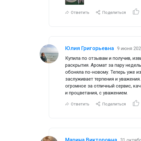
Ответить
Поделиться
Юлия Григорьевна
9 июня 202
Купила по отзывам и получив, изви
раскрытия. Аромат за пару недель,
обоняла по-новому. Теперь уже и
заслуживает терпения и уважения.
огромное за отличный сервис, ка
и процветания, с уважением.
Ответить
Поделиться
Марина Викторовна
31 октябр