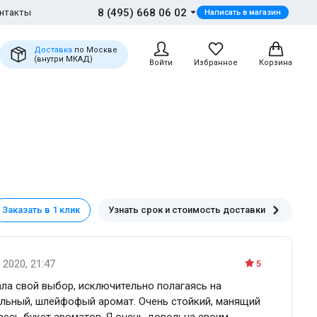
8 (495) 668 06 02
нтакты
Написать в магазин
Доставка
по Москве
(внутри МКАД)
Войти
Избранное
Корзина
Заказать в 1 клик
Узнать срок и стоимость доставки
 2020, 21:47
5
ала свой выбор, исключительно полагаясь на
ельный, шлейфофый аромат. Очень стойкий, манящий
весь букет ароматов. Я очень довольна своим