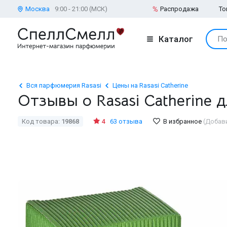
Москва
9:00 - 21:00 (МСК)
Распродажа
То
Каталог
По
Вся парфюмерия Rasasi
Цены на Rasasi Catherine
Отзывы о Rasasi Catherine
Код товара:
19868
4
63 отзыва
В избранное
(Добав