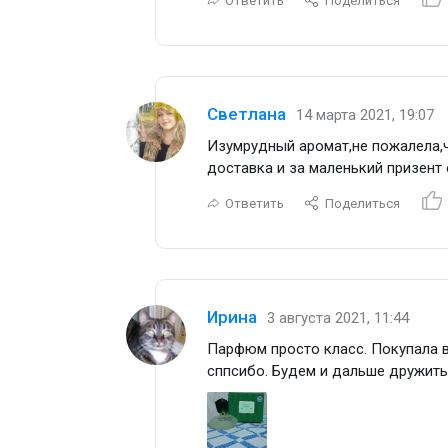
Ответить
Поделиться
Светлана
14 марта 2021, 19:07
Изумрудный аромат,не пожалела,ч
доставка и за маленький призент 
Ответить
Поделиться
Ирина
3 августа 2021, 11:44
Парфюм просто класс. Покупала в
сппсибо. Будем и дальше дружить