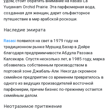
удом, стоит обратить внимание на Rasasi La
Yuqawam Orchid Prairie. Эта парфюмерная вода,
созданная для женщин, дарит ольфакторное
путешествие в мир арабской роскоши.
Наследие эмирата
Rasasi
появился на свет в 1979 году на
традиционном рынке Муршид Базар в Дейре
благодаря предприимчивости Абдула Раззака
Калсекара. Спустя несколько лет, в 1985 году, марка
обзавелась собственным производством в
портовой зоне Джабаль-Али. Некогда скромное
семейное предприятие со временем превратилось в
одного из ведущих производителей восточной
парфюмерии, причем бизнес по-прежнему остается
семейным делом.
Неотразимое притяжение