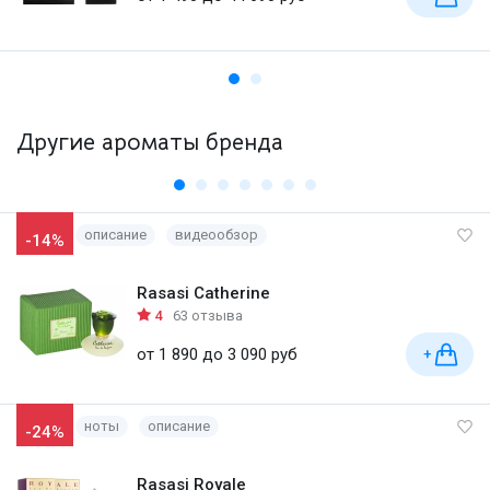
Другие ароматы бренда
описание
видеообзор
-14%
Rasasi Catherine
4
63 отзыва
от 1 890 до 3 090 руб
+
ноты
описание
-24%
Rasasi Royale