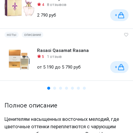
4
8 отзывов
2 790 руб
+
ноты
описание
Rasasi Qasamat Rasana
5
1 отзыв
от 5 190 до 5 790 руб
+
Полное описание
Ценителям насыщенных восточных мелодий, где
цветочные оттенки переплетаются с чарующим