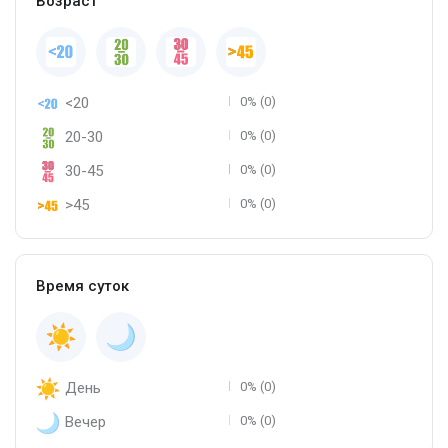
Возраст
<20
0% (0)
20-30
0% (0)
30-45
0% (0)
>45
0% (0)
Время суток
День
0% (0)
Вечер
0% (0)