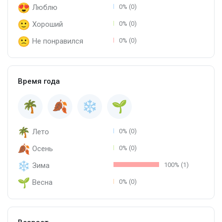
Люблю
0% (0)
Хороший
0% (0)
Не понравился
0% (0)
Время года
Лето
0% (0)
Осень
0% (0)
Зима
100% (1)
Весна
0% (0)