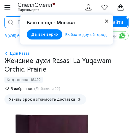
Найти
Поиск
Ваш город - Москва
Да, всё верно
Выбрать другой город
Написать в WhatsApp
8 (495) 668 06 02
Духи Rasasi
Женские духи Rasasi La Yuqawam
Orchid Prairie
Код товара:
18429
В избранное
(Добавили 22)
Узнать срок и стоимость доставки