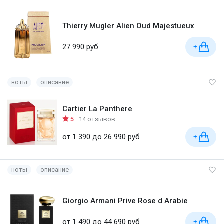
Thierry Mugler Alien Oud Majestueux
27 990 руб
+
ноты
описание
Cartier La Panthere
5
14 отзывов
от 1 390 до 26 990 руб
+
ноты
описание
Giorgio Armani Prive Rose d Arabie
от 1 490 до 44 690 руб
+