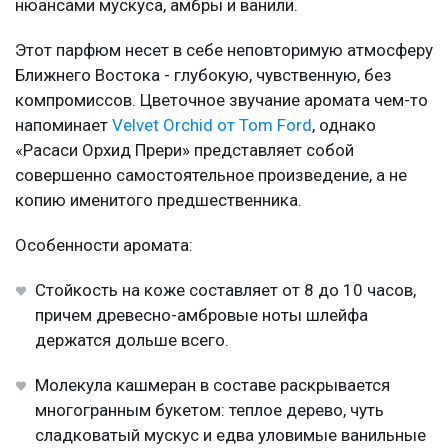
нюансами мускуса, амбры и ванили.
Этот парфюм несет в себе неповторимую атмосферу
Ближнего Востока - глубокую, чувственную, без
компромиссов. Цветочное звучание аромата чем-то
напоминает
Velvet Orchid от Tom Ford
, однако
«Расаси Орхид Прери» представляет собой
совершенно самостоятельное произведение, а не
копию именитого предшественника.
Особенности аромата:
Стойкость на коже составляет от 8 до 10 часов,
причем древесно-амбровые ноты шлейфа
держатся дольше всего.
Молекула кашмеран в составе раскрывается
многогранным букетом: теплое дерево, чуть
сладковатый мускус и едва уловимые ванильные