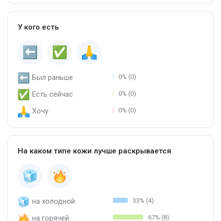
У кого есть
Был раньше
0% (0)
Есть сейчас
0% (0)
Хочу
0% (0)
На каком типе кожи лучше раскрывается
на холодной
33% (4)
на горячей
67% (8)