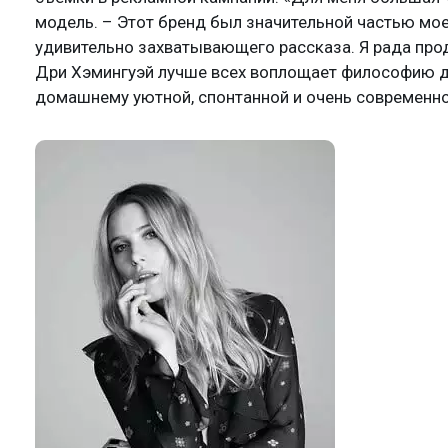
модель. – Этот бренд был значительной частью мое
удивительно захватывающего рассказа. Я рада прод
Дри Хэмингуэй лучше всех воплощает философию дев
домашнему уютной, спонтанной и очень современно