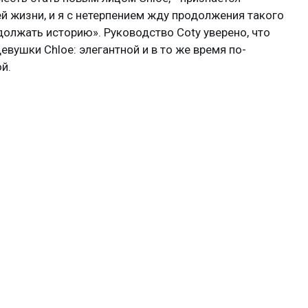
й жизни, и я с нетерпением жду продолжения такого
олжать историю». Руководство Coty уверено, что
ушки Chloe: элегантной и в то же время по-
й.