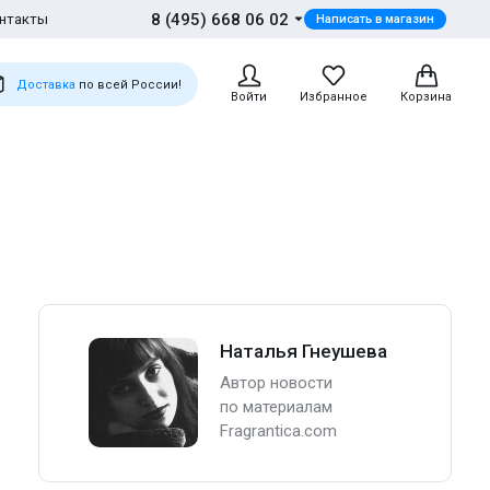
8 (495) 668 06 02
нтакты
Написать в магазин
Доставка
по всей России!
Войти
Избранное
Корзина
Наталья Гнеушева
Автор новости
по материалам
Fragrantica.com