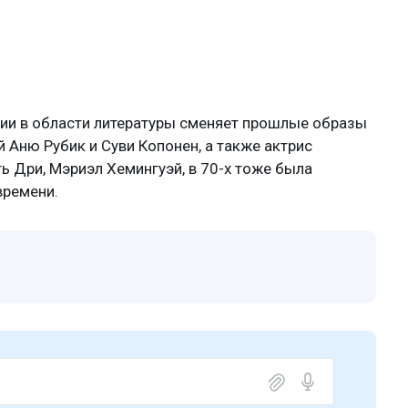
мии в области литературы сменяет прошлые образы
 Аню Рубик и Суви Копонен, а также актрис
ть Дри, Мэриэл Хемингуэй, в 70-х тоже была
времени.