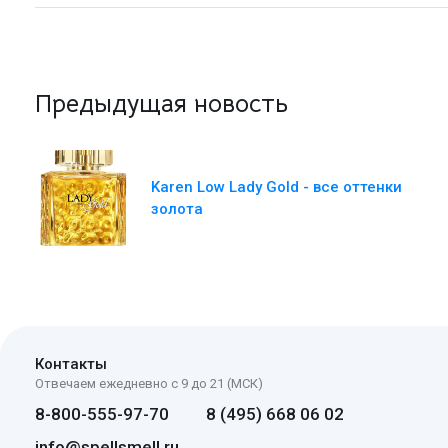
Предыдущая новость
Karen Low Lady Gold - все оттенки
золота
Контакты
Отвечаем ежедневно с 9 до 21 (МСК)
8-800-555-97-70
8 (495) 668 06 02
info@spellsmell.ru