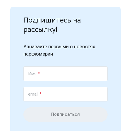
Подпишитесь на
рассылку!
Узнавайте первыми о новостях
парфюмерии
Имя
*
email
*
Подписаться