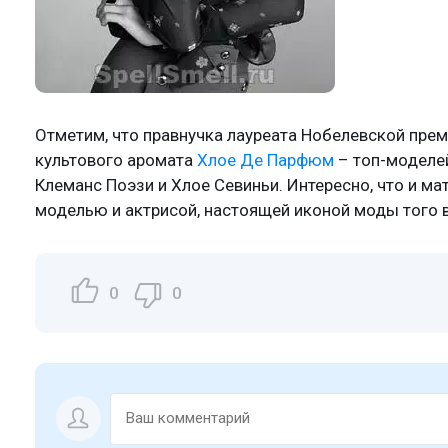
Отметим, что правнучка лауреата Нобелевской пре
культового аромата
Хлое Де Парфюм
– топ-моделей
Клеманс Поэзи и Хлое Севиньи. Интересно, что и ма
моделью и актрисой, настоящей иконой моды того 
0
0