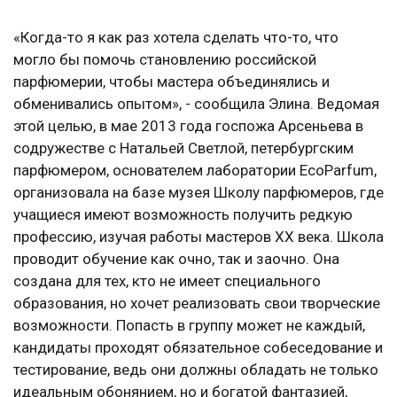
«Когда-то я как раз хотела сделать что-то, что
могло бы помочь становлению российской
парфюмерии, чтобы мастера объединялись и
обменивались опытом», - сообщила Элина. Ведомая
этой целью, в мае 2013 года госпожа Арсеньева в
содружестве с Натальей Светлой, петербургским
парфюмером, основателем лаборатории EcoParfum,
организовала на базе музея Школу парфюмеров, где
учащиеся имеют возможность получить редкую
профессию, изучая работы мастеров XX века. Школа
проводит обучение как очно, так и заочно. Она
создана для тех, кто не имеет специального
образования, но хочет реализовать свои творческие
возможности. Попасть в группу может не каждый,
кандидаты проходят обязательное собеседование и
тестирование, ведь они должны обладать не только
идеальным обонянием, но и богатой фантазией,