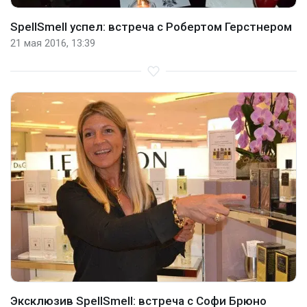
SpellSmell успел: встреча с Робертом Герстнером
21 мая 2016, 13:39
Эксклюзив SpellSmell: встреча с Софи Брюно