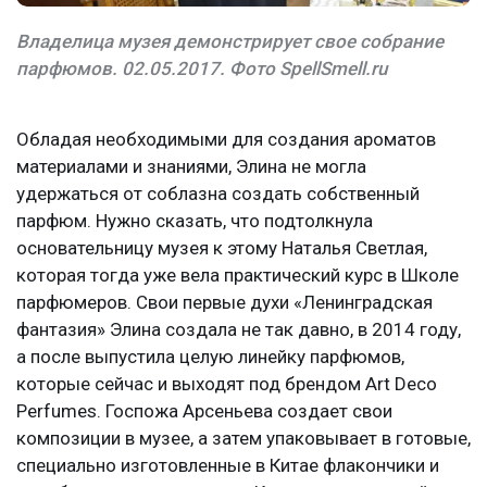
Владелица музея демонстрирует свое собрание
парфюмов. 02.05.2017. Фото SpellSmell.ru
Обладая необходимыми для создания ароматов
материалами и знаниями, Элина не могла
удержаться от соблазна создать собственный
парфюм. Нужно сказать, что подтолкнула
основательницу музея к этому Наталья Светлая,
которая тогда уже вела практический курс в Школе
парфюмеров. Свои первые духи «Ленинградская
фантазия» Элина создала не так давно, в 2014 году,
а после выпустила целую линейку парфюмов,
которые сейчас и выходят под брендом Art Deco
Perfumes. Госпожа Арсеньева создает свои
композиции в музее, а затем упаковывает в готовые,
специально изготовленные в Китае флакончики и