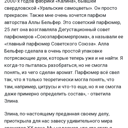
2000-х годов фабрики «Калина», бывшей
свердловской «Уральские самоцветы». Он просто
прекрасен. Также мне очень хочется парфюм
авторства Аллы Бельфер. Это советский парфюмер,
25 лет она возглавляла Дегустационный совет
парфюмеров «Союзпарфюмерпрома», а называли ее
«главный парфюмер Советского Союза». Алла
Бельфер сделала в очень простой упаковке
потрясающие духи, которые теперь уже и не найти. Я
когда-то пыталась разобраться, но не смогла
понять, из чего сделан аромат. Парфюмер всё свел
так, что я только теоретически могла понять, что
там, например, цитрусы и что-то еще, но я не смогла
даже примерно определить состав», - ответила
Элина.
Элина, по-настоящему преданная своему делу,
приоткрыла для нас завесу удивительного мира
ароматов XX века. Мы надеемся, что эта статья