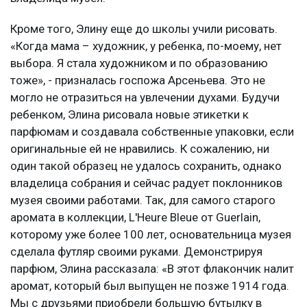
Кроме того, Элину еще до школы учили рисовать.
«Когда мама – художник, у ребенка, по-моему, нет
выбора. Я стала художником и по образованию
тоже», - призналась госпожа Арсеньева. Это не
могло не отразиться на увлечении духами. Будучи
ребенком, Элина рисовала новые этикетки к
парфюмам и создавала собственные упаковки, если
оригинальные ей не нравились. К сожалению, ни
один такой образец не удалось сохранить, однако
владелица собрания и сейчас радует поклонников
музея своими работами. Так, для самого старого
аромата в коллекции, L'Heure Bleue от Guerlain,
которому уже более 100 лет, основательница музея
сделала футляр своими руками. Демонстрируя
парфюм, Элина рассказала: «В этот флакончик налит
аромат, который был выпущен не позже 1914 года.
Мы с друзьями приобрели большую бутылку в