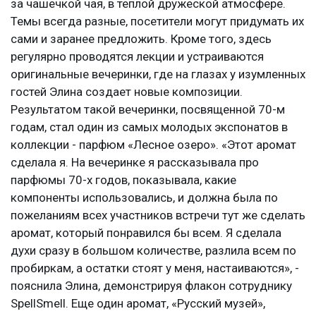
за чашечкой чая, в теплой дружеской атмосфере.
Темы всегда разные, посетители могут придумать их
сами и заранее предложить. Кроме того, здесь
регулярно проводятся лекции и устраиваются
оригинальные вечеринки, где на глазах у изумленных
гостей Элина создает новые композиции.
Результатом такой вечеринки, посвященной 70-м
годам, стал один из самых молодых экспонатов в
коллекции - парфюм «Лесное озеро». «Этот аромат
сделала я. На вечеринке я рассказывала про
парфюмы 70-х годов, показывала, какие
компоненты использовались, и должна была по
пожеланиям всех участников встречи тут же сделать
аромат, который понравился бы всем. Я сделала
духи сразу в большом количестве, разлила всем по
пробиркам, а остатки стоят у меня, настаиваются», -
пояснила Элина, демонстрируя флакон сотруднику
SpellSmell. Еще один аромат, «Русский музей»,