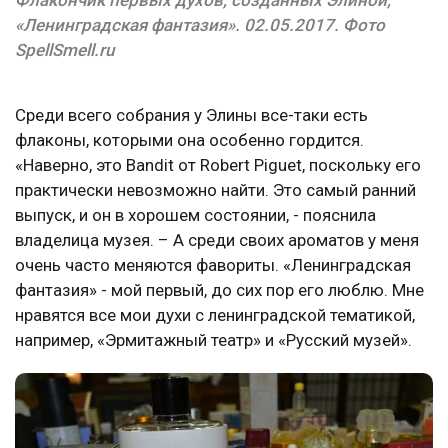
Флакончик первых духов, созданных Элиной,
«Ленинградская фантазия». 02.05.2017. Фото
SpellSmell.ru
Среди всего собрания у Элины все-таки есть
флаконы, которыми она особенно гордится.
«Наверно, это Bandit от Robert Piguet, поскольку его
практически невозможно найти. Это самый ранний
выпуск, и он в хорошем состоянии, - пояснила
владелица музея. – А среди своих ароматов у меня
очень часто меняются фавориты. «Ленинградская
фантазия» - мой первый, до сих пор его люблю. Мне
нравятся все мои духи с ленинградской тематикой,
например, «Эрмитажный театр» и «Русский музей».