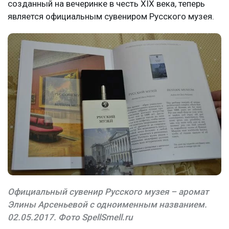
созданный на вечеринке в честь XIX века, теперь
является официальным сувениром Русского музея.
Официальный сувенир Русского музея – аромат
Элины Арсеньевой с одноименным названием.
02.05.2017. Фото SpellSmell.ru