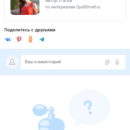
Автор статьи
по материалам SpellSmell.ru
Поделитесь с друзьями