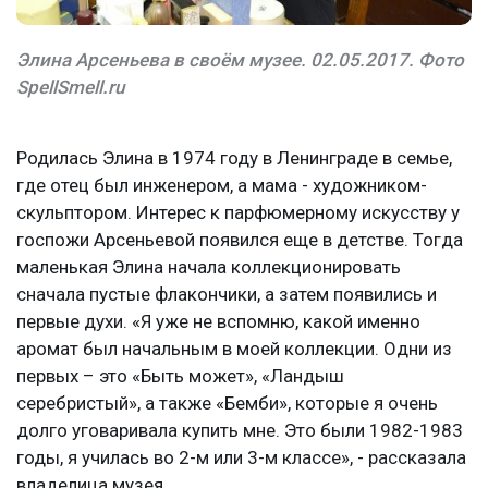
Элина Арсеньева в своём музее. 02.05.2017. Фото
SpellSmell.ru
Родилась Элина в 1974 году в Ленинграде в семье,
где отец был инженером, а мама - художником-
скульптором. Интерес к парфюмерному искусству у
госпожи Арсеньевой появился еще в детстве. Тогда
маленькая Элина начала коллекционировать
сначала пустые флакончики, а затем появились и
первые духи. «Я уже не вспомню, какой именно
аромат был начальным в моей коллекции. Одни из
первых – это «Быть может», «Ландыш
серебристый», а также «Бемби», которые я очень
долго уговаривала купить мне. Это были 1982-1983
годы, я училась во 2-м или 3-м классе», - рассказала
владелица музея.