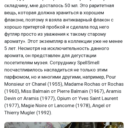
складчину, мне досталось 50 мл. Это раритетная
вещь, которая должна храниться в хорошем
флаконе, поэтому я взяла антикварный флакон с
хорошо притертой пробкой и сделала под него
футляр просто из уважения к такому старому
аромату». Этот экземпляр в коллекции уже не менее
5 лет. Несмотря на исключительность данного
аромата, он представлен для дегустации
посетителям музея. Сотруднику SpellSmell
посчастливилось насладиться не только этим
парфюмом, но и многими другими, например, Pour
Monsieur от Chanel (1955), Madame Rochas от Rochas
(1960), Miss Balmain от Pierre Balmain (1967), Aramis
Devin от Aramis (1977), Opium от Yves Saint Laurent
(1977), Magie Noire от Lancome (1978), Angel от
Thierry Mugler (1992).