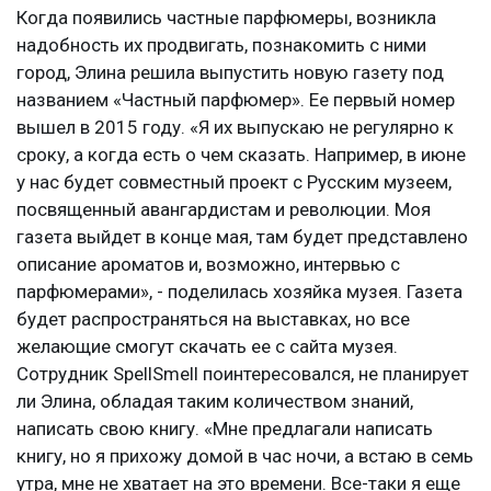
Когда появились частные парфюмеры, возникла
надобность их продвигать, познакомить с ними
город, Элина решила выпустить новую газету под
названием «Частный парфюмер». Ее первый номер
вышел в 2015 году. «Я их выпускаю не регулярно к
сроку, а когда есть о чем сказать. Например, в июне
у нас будет совместный проект с Русским музеем,
посвященный авангардистам и революции. Моя
газета выйдет в конце мая, там будет представлено
описание ароматов и, возможно, интервью с
парфюмерами», - поделилась хозяйка музея. Газета
будет распространяться на выставках, но все
желающие смогут скачать ее с сайта музея.
Сотрудник SpellSmell поинтересовался, не планирует
ли Элина, обладая таким количеством знаний,
написать свою книгу. «Мне предлагали написать
книгу, но я прихожу домой в час ночи, а встаю в семь
утра, мне не хватает на это времени. Все-таки я еще