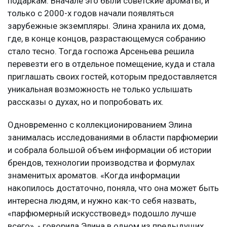
подаркам. Вначале это были советские ароматы, и
только с 2000-х годов начали появляться
зарубежные экземпляры. Элина хранила их дома,
где, в конце концов, разрастающемуся собранию
стало тесно. Тогда госпожа Арсеньева решила
перевезти его в отдельное помещение, куда и стала
приглашать своих гостей, которым предоставляется
уникальная возможность не только услышать
рассказы о духах, но и попробовать их.
Одновременно с коллекционированием Элина
занималась исследованиями в области парфюмерии
и собрала большой объем информации об истории
брендов, технологии производства и формулах
знаменитых ароматов. «Когда информации
накопилось достаточно, поняла, что она может быть
интересна людям, и нужно как-то себя назвать,
«парфюмерный искусствовед» подошло лучше
всего», - говорила Элина в одном из предыдущих