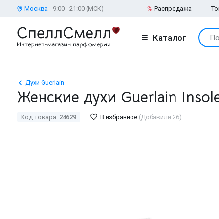
Москва
9:00 - 21:00 (МСК)
Распродажа
То
Каталог
По
Духи Guerlain
Женские духи Guerlain Insol
Код товара:
24629
В избранное
(Добавили 26)