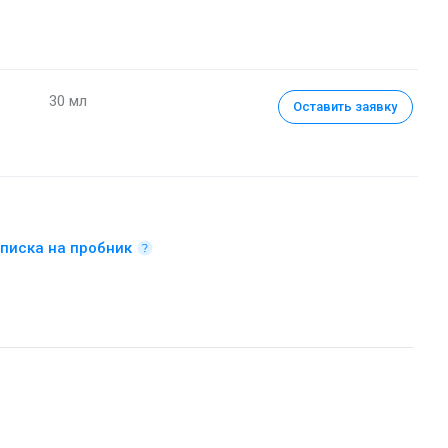
30 мл
Оставить заявку
писка на пробник