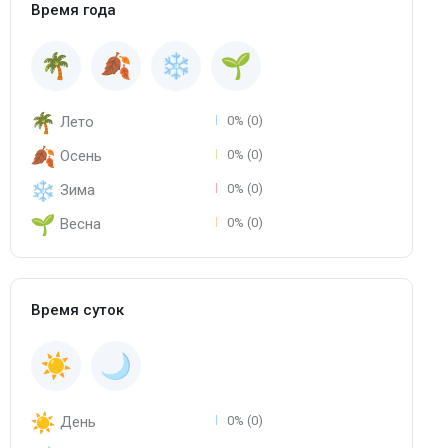
Время года
Лето
0% (0)
Осень
0% (0)
Зима
0% (0)
Весна
0% (0)
Время суток
День
0% (0)