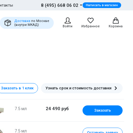
8 (495) 668 06 02
нтакты
Написать в магазин
Доставка
по Москве
(внутри МКАД)
Войти
Избранное
Корзина
Заказать в 1 клик
Узнать срок и стоимость доставки
7.5 мл
24 490 руб
Заказать
7.5 мл
Оставить заявку