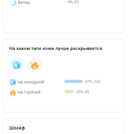
Вечер
0% (0)
На каком типе кожи лучше раскрывается
на холодной
67% (10)
на горячей
33% (5)
Шлейф