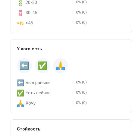
20-30
0% (0)
30-45
0% (0)
>45
0% (0)
У кого есть
Был раньше
0% (0)
Есть сейчас
0% (0)
Хочу
0% (0)
Стойкость