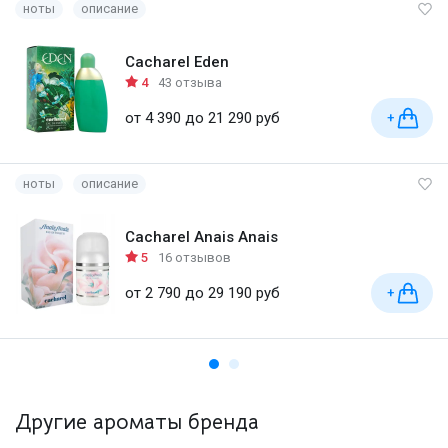
ноты
описание
Cacharel Eden
4
43 отзыва
от 4 390 до 21 290 руб
+
ноты
описание
Cacharel Anais Anais
5
16 отзывов
от 2 790 до 29 190 руб
+
Другие ароматы бренда