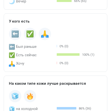
Вечер
66% (65)
У кого есть
Был раньше
0% (0)
Есть сейчас
100% (1)
Хочу
0% (0)
На каком типе кожи лучше раскрывается
на холодной
86% (36)