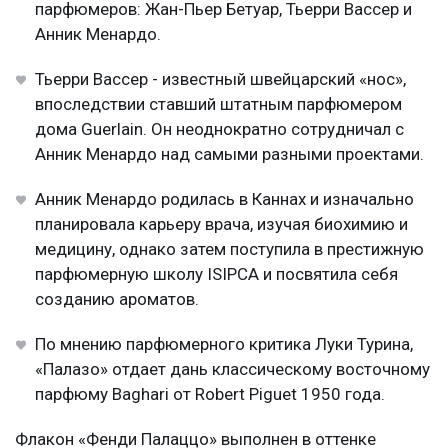
парфюмеров: Жан-Пьер Бетуар, Тьерри Вассер и
Анник Менардо.
Тьерри Вассер - известный швейцарский «нос»,
впоследствии ставший штатным парфюмером
дома Guerlain. Он неоднократно сотрудничал с
Анник Менардо над самыми разными проектами.
Анник Менардо родилась в Каннах и изначально
планировала карьеру врача, изучая биохимию и
медицину, однако затем поступила в престижную
парфюмерную школу ISIPCA и посвятила себя
созданию ароматов.
По мнению парфюмерного критика Луки Турина,
«Палазо» отдает дань классическому восточному
парфюму Baghari от Robert Piguet 1950 года.
Флакон «Фенди Палаццо» выполнен в оттенке