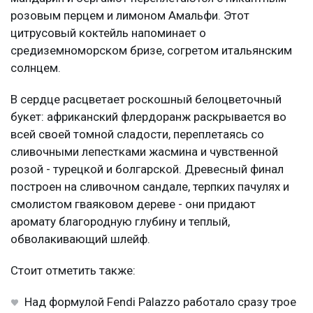
розовым перцем и лимоном Амальфи. Этот
цитрусовый коктейль напоминает о
средиземноморском бризе, согретом итальянским
солнцем.
В сердце расцветает роскошный белоцветочный
букет: африканский флердоранж раскрывается во
всей своей томной сладости, переплетаясь со
сливочными лепестками жасмина и чувственной
розой - турецкой и болгарской. Древесный финал
построен на сливочном сандале, терпких пачулях и
смолистом гваяковом дереве - они придают
аромату благородную глубину и теплый,
обволакивающий шлейф.
Стоит отметить также:
Над формулой Fendi Palazzo работало сразу трое