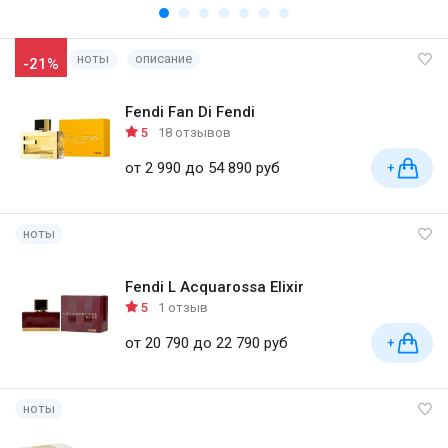
ноты
описание
-21%
Fendi Fan Di Fendi
5
18 отзывов
от 2 990 до 54 890 руб
+
ноты
Fendi L Acquarossa Elixir
5
1 отзыв
от 20 790 до 22 790 руб
+
ноты