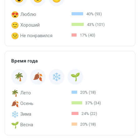
Люблю
40% (93)
Хороший
43% (101)
Не понравился
17% (40)
Время года
Лето
20% (18)
Осень
37% (34)
Зима
24% (22)
Весна
20% (18)