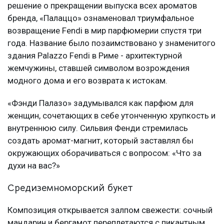
решение о прекращении выпуска всех ароматов
бренда, «Палаццо» ознаменовал триумфальное
возвращение Fendi в мир парфюмерии спустя три
года. Название было позаимствовано у знаменитого
здания Palazzo Fendi в Риме - архитектурной
жемчужины, ставшей символом возрождения
модного дома и его возврата к истокам.
«Фэнди Палазо» задумывался как парфюм для
женщин, сочетающих в себе утонченную хрупкость и
внутреннюю силу. Сильвия Фенди стремилась
создать аромат-магнит, который заставлял бы
окружающих оборачиваться с вопросом: «Что за
духи на вас?»
Средиземноморский букет
Композиция открывается залпом свежести: сочный
мандарин и бергамот переплетаются с пикантным