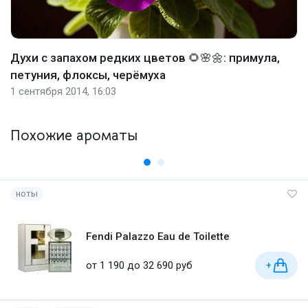
Духи с запахом редких цветов 🌻🌸🌼: примула,
петуния, флоксы, черёмуха
1 сентября 2014, 16:03
Похожие ароматы
ноты
Fendi Palazzo Eau de Toilette
от 1 190 до 32 690 руб
+