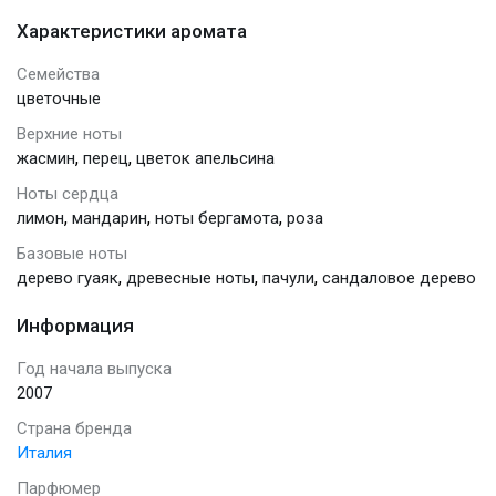
Характеристики аромата
Семейства
цветочные
Верхние ноты
,
,
жасмин
перец
цветок апельсина
Ноты сердца
,
,
,
лимон
мандарин
ноты бергамота
роза
Базовые ноты
,
,
,
дерево гуаяк
древесные ноты
пачули
сандаловое дерево
Информация
Год начала выпуска
2007
Страна бренда
Италия
Парфюмер