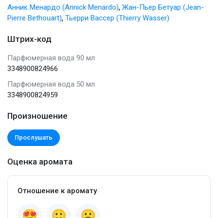
,
Анник Менардо (Annick Menardo)
Жан-Пьер Бетуар (Jean-
,
Pierre Bethouart)
Тьерри Вассер (Thierry Wasser)
Штрих-код
Парфюмерная вода 90 мл
3348900824966
Парфюмерная вода 50 мл
3348900824959
Произношение
Прослушать
Оценка аромата
Отношение к аромату