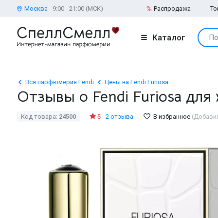
Москва
9:00 - 21:00 (МСК)
Распродажа
То
Каталог
По
Вся парфюмерия Fendi
Цены на Fendi Furiosa
Отзывы о Fendi Furiosa дл
Код товара:
24500
5
2 отзыва
В избранное
(Добави