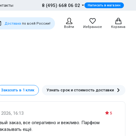
8 (495) 668 06 02
нтакты
Написать в магазин
Доставка
по всей России!
Войти
Избранное
Корзина
Заказать в 1 клик
Узнать срок и стоимость доставки
 2026, 16:13
5
рвый заказ, все оперативно и вежливо. Парфюм
заказывать ещё.