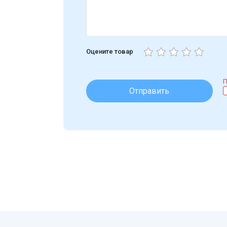
Оцените товар
П
Отправить