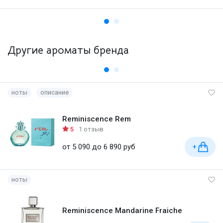
Другие ароматы бренда
ноты
описание
Reminiscence Rem
5
1 отзыв
от 5 090 до 6 890 руб
+
ноты
Reminiscence Mandarine Fraiche