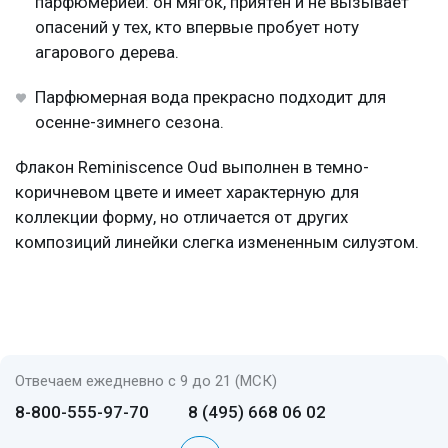
парфюмерией: он мягок, приятен и не вызывает
опасений у тех, кто впервые пробует ноту
агарового дерева.
Парфюмерная вода прекрасно подходит для
осенне-зимнего сезона.
Флакон Reminiscence Oud выполнен в темно-
коричневом цвете и имеет характерную для
коллекции форму, но отличается от других
композиций линейки слегка измененным силуэтом.
Отвечаем ежедневно с 9 до 21 (МСК)
8-800-555-97-70
8 (495) 668 06 02