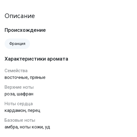
Описание
Происхождение
Франция
Характеристики аромата
Семейства
,
восточные
пряные
Верхние ноты
,
роза
шафран
Ноты сердца
,
кардамон
перец
Базовые ноты
,
,
амбра
ноты кожи
уд