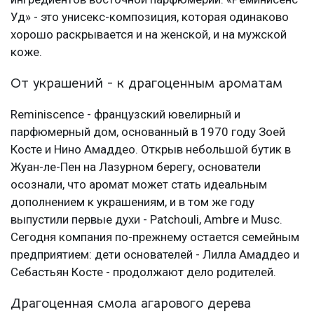
Уд» - это унисекс-композиция, которая одинаково
хорошо раскрывается и на женской, и на мужской
коже.
От украшений - к драгоценным ароматам
Reminiscence - французский ювелирный и
парфюмерный дом, основанный в 1970 году Зоей
Косте и Нино Амаддео. Открыв небольшой бутик в
Жуан-ле-Пен на Лазурном берегу, основатели
осознали, что аромат может стать идеальным
дополнением к украшениям, и в том же году
выпустили первые духи - Patchouli, Ambre и Musc.
Сегодня компания по-прежнему остается семейным
предприятием: дети основателей - Лилла Амаддео и
Себастьян Косте - продолжают дело родителей.
Драгоценная смола агарового дерева