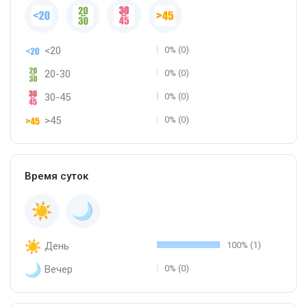
<20
0% (0)
20-30
0% (0)
30-45
0% (0)
>45
0% (0)
Время суток
День
100% (1)
Вечер
0% (0)