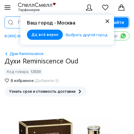
Найти
Поиск
Ваш город - Москва
Да, всё верно
Выбрать другой город
Написать в WhatsApp
8 (495) 668 06 02
Духи Reminiscence
Духи Reminiscence Oud
Код товара:
12530
В избранное
(Добавили 5)
Узнать срок и стоимость доставки