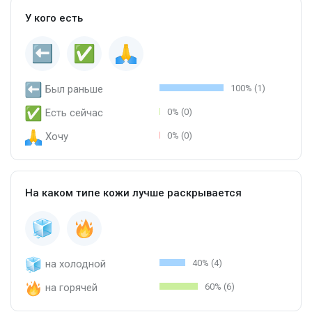
У кого есть
Был раньше
100% (1)
Есть сейчас
0% (0)
Хочу
0% (0)
На каком типе кожи лучше раскрывается
на холодной
40% (4)
на горячей
60% (6)