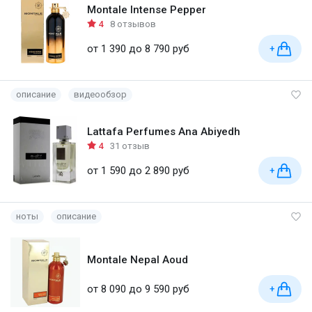
Montale Intense Pepper
4
8 отзывов
от 1 390 до 8 790 руб
+
описание
видеообзор
Lattafa Perfumes Ana Abiyedh
4
31 отзыв
от 1 590 до 2 890 руб
+
ноты
описание
Montale Nepal Aoud
от 8 090 до 9 590 руб
+