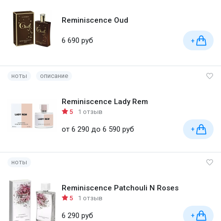
Reminiscence Oud
6 690 руб
+
ноты
описание
Reminiscence Lady Rem
5
1 отзыв
от 6 290 до 6 590 руб
+
ноты
Reminiscence Patchouli N Roses
5
1 отзыв
6 290 руб
+