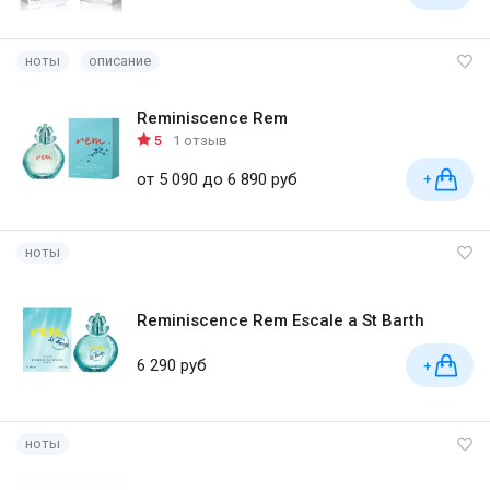
ноты
описание
Reminiscence Rem
5
1 отзыв
от 5 090 до 6 890 руб
+
ноты
Reminiscence Rem Escale a St Barth
6 290 руб
+
ноты