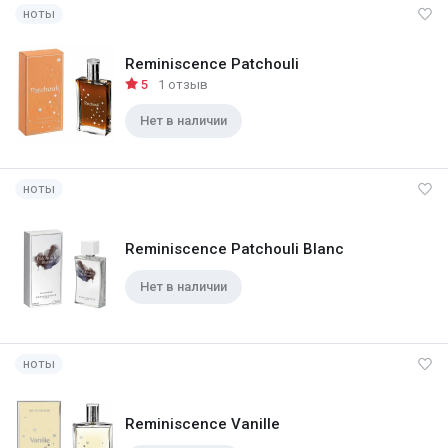
ноты
Reminiscence Patchouli
5
1 отзыв
Нет в наличии
ноты
Reminiscence Patchouli Blanc
Нет в наличии
ноты
Reminiscence Vanille