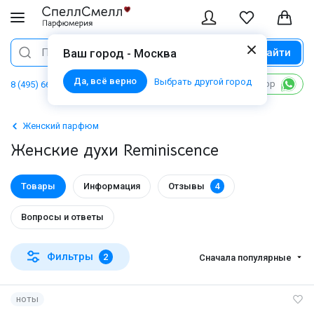
Найти
Поиск
Ваш город - Москва
Да, всё верно
Выбрать другой город
Написать в WhatsApp
8 (495) 668 06 02
Женский парфюм
Женские духи Reminiscence
Товары
Информация
Отзывы
4
Вопросы и ответы
Фильтры
2
Сначала популярные
ноты