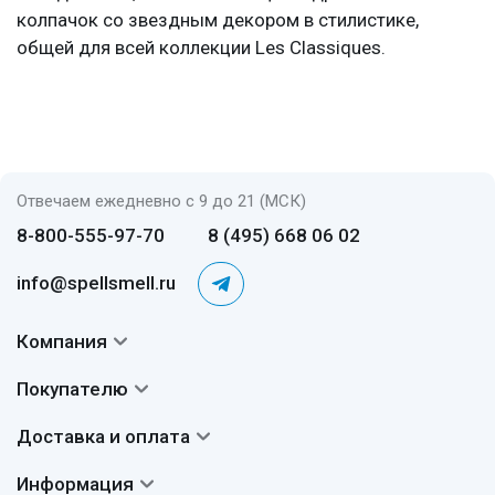
колпачок со звездным декором в стилистике,
общей для всей коллекции Les Classiques.
Отвечаем ежедневно с 9 до 21 (МСК)
8-800-555-97-70
8 (495) 668 06 02
info@spellsmell.ru
Компания
Контакты
Покупателю
О нас
Система скидок
Доставка и оплата
Авторы
Частые вопросы
Доставка
Сертификаты
Информация
Вопросы и ответы