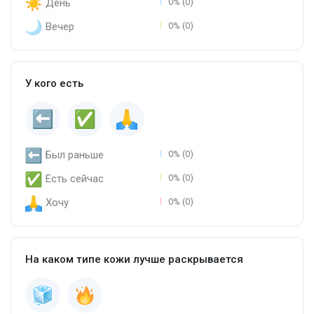
День
0% (0)
Вечер
0% (0)
У кого есть
Был раньше
0% (0)
Есть сейчас
0% (0)
Хочу
0% (0)
На каком типе кожи лучше раскрывается