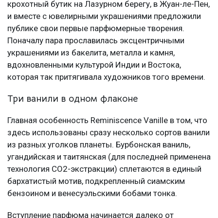
крохотный бутик на Лазурном берегу, в Жуан-ле-Пен,
и вместе с ювелирными украшениями предложили
публике свои первые парфюмерные творения.
Поначалу пара прославилась эксцентричными
украшениями из бакелита, металла и камня,
вдохновленными культурой Индии и Востока,
которая так притягивала художников того времени.
Три ванили в одном флаконе
Главная особенность Reminiscence Vanille в том, что
здесь использованы сразу несколько сортов ванили
из разных уголков планеты. Бурбонская ваниль,
угандийская и таитянская (для последней применена
технология CO2-экстракции) сплетаются в единый
бархатистый мотив, подкрепленный сиамским
бензоином и венесуэльскими бобами тонка.
Вступление парфюма начинается далеко от