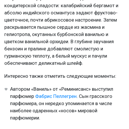
кондитерской сладости: калабрийский бергамот и
абсолю индийского османтуса задают фруктово-
цветочное, почти абрикосовое настроение. Затем
раскрывается пышное сердце из жасмина и
гелиотропа, окутанных бурбонской ванилью и
цветком ванильной орхидеи. В глубине звучания
бензоин и пралине добавляют смолистую и
гурманскую теплоту, а белый мускус и пачули
обеспечивают деликатный шлейф.
Интересно также отметить следующие моменты:
Автором «Ваниль» от «Реминисанс» выступил
парфюмер
Фабрис Пеллегрен
. Сын грасского
парфюмера, он нередко упоминается в числе
наиболее одаренных «носов» мировой
парфюмерии.