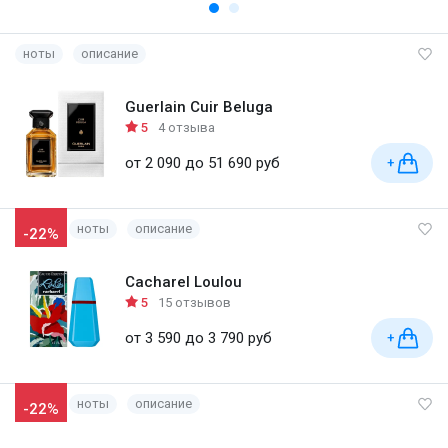
ноты
описание
Guerlain Cuir Beluga
5
4 отзыва
от 2 090 до 51 690 руб
+
ноты
описание
-22%
Cacharel Loulou
5
15 отзывов
от 3 590 до 3 790 руб
+
ноты
описание
-22%