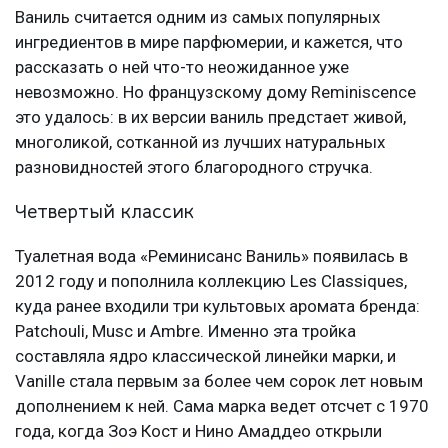
Ваниль считается одним из самых популярных
ингредиентов в мире парфюмерии, и кажется, что
рассказать о ней что-то неожиданное уже
невозможно. Но французскому дому Reminiscence
это удалось: в их версии ваниль предстает живой,
многоликой, сотканной из лучших натуральных
разновидностей этого благородного стручка.
Четвертый классик
Туалетная вода «Реминисанс Ваниль» появилась в
2012 году и пополнила коллекцию Les Classiques,
куда ранее входили три культовых аромата бренда:
Patchouli, Musc и Ambre. Именно эта тройка
составляла ядро классической линейки марки, и
Vanille стала первым за более чем сорок лет новым
дополнением к ней. Сама марка ведет отсчет с 1970
года, когда Зоэ Кост и Нино Амаддео открыли