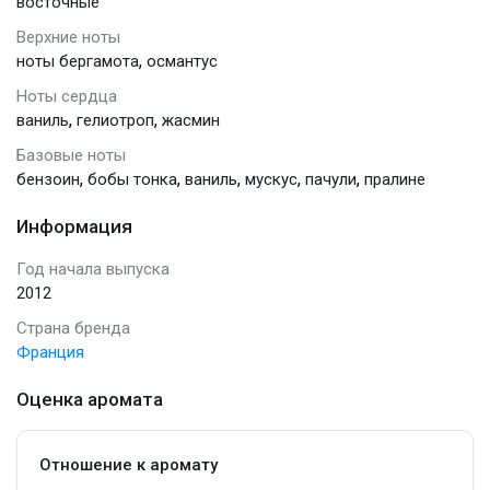
восточные
Верхние ноты
,
ноты бергамота
османтус
Ноты сердца
,
,
ваниль
гелиотроп
жасмин
Базовые ноты
,
,
,
,
,
бензоин
бобы тонка
ваниль
мускус
пачули
пралине
Информация
Год начала выпуска
2012
Страна бренда
Франция
Оценка аромата
Отношение к аромату