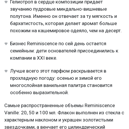
Гелиотроп в сердце композиции придает
звучанию пудровые миндально-вишневые
полутона. Именно он отвечает за ту мягкость и
бархатистость, которая делает аромат больше
похожим на кашемировое одеяло, чем на десерт.
Бизнес Reminiscence по сей день остается
семейным: дети основателей присоединились к
компании в XXI веке.
Лучше всего этот парфюм раскрывается в
прохладную погоду: осенью и зимой его
многослойная ванильная палитра становится
особенно выразительной.
Самые распространенные объемы Reminiscence
Vanille: 20, 50 и 100 мл. Флакон выполнен из стекла с
характерным наклоном и украшен золотистыми
звездочками, а венчает его цилиндрический