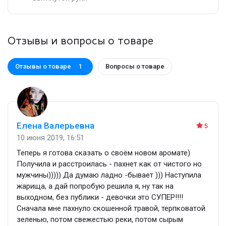
Отзывы и вопросы о товаре
Отзывы о товаре
Вопросы о товаре
1
Елена Валерьевна
5
10 июня 2019, 16:51
Теперь я готова сказать о своём новом аромате)
Получила и расстроилась - пахнет как от чистого но
мужчины))))) Да думаю ладно -бывает ))) Наступила
жарища, а дай попробую решила я, ну так на
выходном, без публики - девочки это СУПЕР!!!!
Сначала мне пахнуло скошенной травой, терпковатой
зеленью, потом свежестью реки, потом сырым