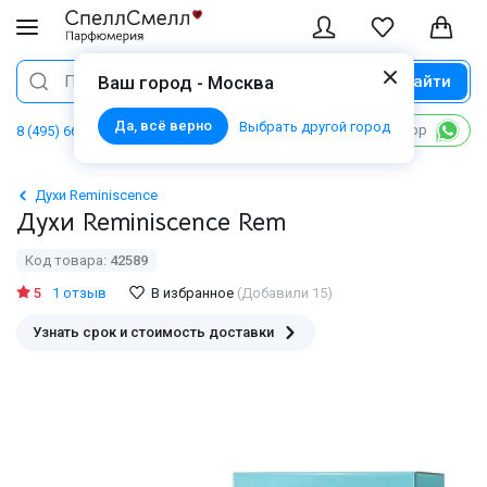
Найти
Поиск
Ваш город - Москва
Да, всё верно
Выбрать другой город
Написать в WhatsApp
8 (495) 668 06 02
Духи Reminiscence
Духи Reminiscence Rem
Код товара:
42589
5
1 отзыв
В избранное
(Добавили 15)
Узнать срок и стоимость доставки