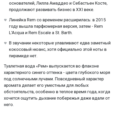
основателей, Лилла Амаддео и Себастьен Косте,
продолжают развивать бизнес в XXI веке.
Линейка Rem со временем расширилась: в 2015
году вышла парфюмерная версия, затем - Rem
L'Acqua и Rem Escale a St. Barth.
В звучании некоторые улавливают едва заметный
кокосовый нюанс, хотя официально этой ноты в
пирамиде нет.
Туалетная вода «Рем» выпускается во флаконе
характерного синего оттенка - цвета глубокого моря
под солнечными лучами. Повседневный характер
аромата делает его уместным для любых
обстоятельств, особенно в теплое время года, когда
хочется ощутить дыхание побережья даже вдали от
него.