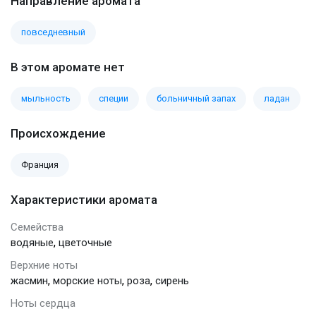
Направление аромата
повседневный
В этом аромате нет
мыльность
специи
больничный запах
ладан
Происхождение
Франция
Характеристики аромата
Семейства
,
водяные
цветочные
Верхние ноты
,
,
,
жасмин
морские ноты
роза
сирень
Ноты сердца