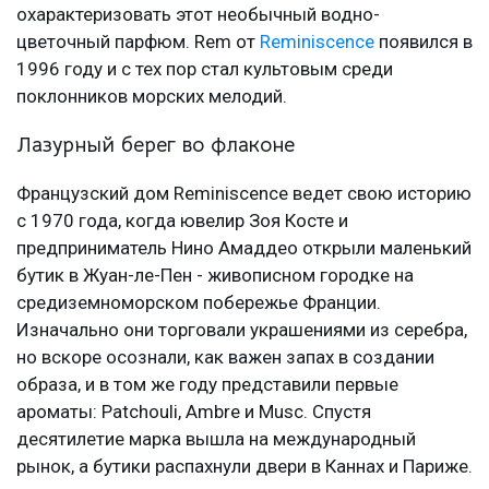
охарактеризовать этот необычный водно-
цветочный парфюм. Rem от
Reminiscence
появился в
1996 году и с тех пор стал культовым среди
поклонников морских мелодий.
Лазурный берег во флаконе
Французский дом Reminiscence ведет свою историю
с 1970 года, когда ювелир Зоя Косте и
предприниматель Нино Амаддео открыли маленький
бутик в Жуан-ле-Пен - живописном городке на
средиземноморском побережье Франции.
Изначально они торговали украшениями из серебра,
но вскоре осознали, как важен запах в создании
образа, и в том же году представили первые
ароматы: Patchouli, Ambre и Musc. Спустя
десятилетие марка вышла на международный
рынок, а бутики распахнули двери в Каннах и Париже.