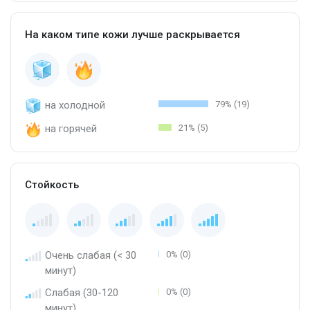
На каком типе кожи лучше раскрывается
на холодной
79% (19)
на горячей
21% (5)
Стойкость
Очень слабая (< 30
0% (0)
минут)
Слабая (30-120
0% (0)
минут)