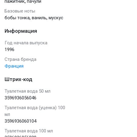
,
пажитник
пачули
Базовые ноты
,
,
бобы тонка
ваниль
мускус
Информация
Год начала выпуска
1996
Страна бренда
Франция
Штрих-код
Туалетная вода 50 мл
3596936056046
Туалетная вода (уценка) 100
мл
3596936060104
Туалетная вода 100 мл