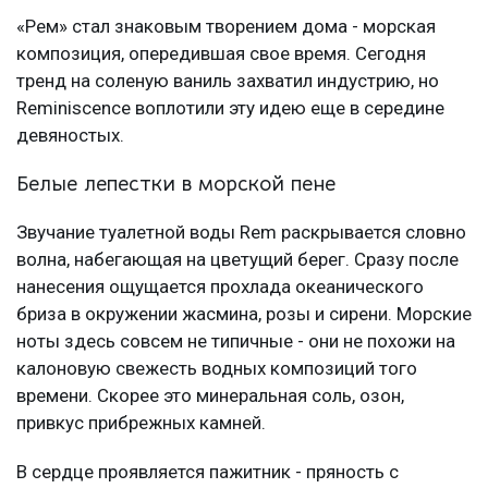
«Рем» стал знаковым творением дома - морская
композиция, опередившая свое время. Сегодня
тренд на соленую ваниль захватил индустрию, но
Reminiscence воплотили эту идею еще в середине
девяностых.
Белые лепестки в морской пене
Звучание туалетной воды Rem раскрывается словно
волна, набегающая на цветущий берег. Сразу после
нанесения ощущается прохлада океанического
бриза в окружении жасмина, розы и сирени. Морские
ноты здесь совсем не типичные - они не похожи на
калоновую свежесть водных композиций того
времени. Скорее это минеральная соль, озон,
привкус прибрежных камней.
В сердце проявляется пажитник - пряность с