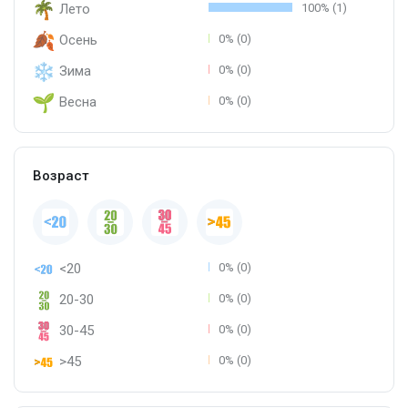
Лето
100% (1)
Осень
0% (0)
Зима
0% (0)
Весна
0% (0)
Возраст
<20
0% (0)
20-30
0% (0)
30-45
0% (0)
>45
0% (0)