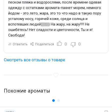
песком пляжа и водорослями, после времени одевая
одежду с остатками аромата-пахнет морем, немного
йодом - это лето, жара, это то что надо в такую пору
усталому носу, горячей коже, среди солнца и
вспотевших людей))))))) На жару, на жару!!!! Не
ошибётесь! Нет сладости и цветочности, Ты и я!
Свобода!
0
0
Ответить
Поделиться
Смотреть все отзывы о товаре
Похожие ароматы
ноты