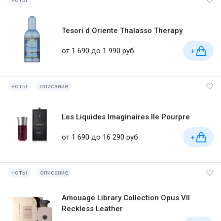
Tesori d Oriente Thalasso Therapy
от 1 690 до 1 990 руб
+
ноты
описание
Les Liquides Imaginaires Ile Pourpre
от 1 690 до 16 290 руб
+
ноты
описание
Amouage Library Collection Opus VII
Reckless Leather