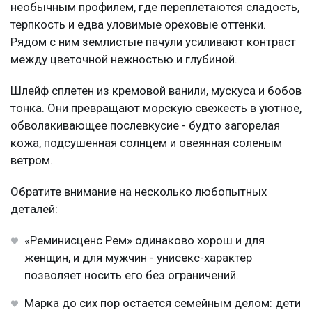
необычным профилем, где переплетаются сладость,
терпкость и едва уловимые ореховые оттенки.
Рядом с ним землистые пачули усиливают контраст
между цветочной нежностью и глубиной.
Шлейф сплетен из кремовой ванили, мускуса и бобов
тонка. Они превращают морскую свежесть в уютное,
обволакивающее послевкусие - будто загорелая
кожа, подсушенная солнцем и овеянная соленым
ветром.
Обратите внимание на несколько любопытных
деталей:
«Реминисценс Рем» одинаково хорош и для
женщин, и для мужчин - унисекс-характер
позволяет носить его без ограничений.
Марка до сих пор остается семейным делом: дети