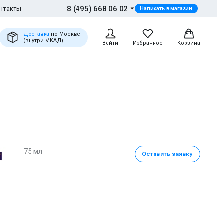
8 (495) 668 06 02
нтакты
Написать в магазин
Доставка
по Москве
(внутри МКАД)
Войти
Избранное
Корзина
75 мл
Оставить заявку