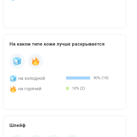
На каком типе кожи лучше раскрывается
на холодной
90% (19)
на горячей
10% (2)
Шлейф