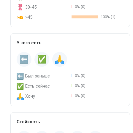
30-45
0% (0)
>45
100% (1)
У кого есть
Был раньше
0% (0)
Есть сейчас
0% (0)
Хочу
0% (0)
Стойкость