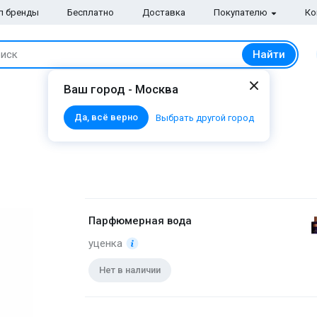
п бренды
Бесплатно
Доставка
Покупателю
Ко
Найти
иск
Ваш город - Москва
Да, всё верно
Выбрать другой город
Парфюмерная вода
уценка
Нет в наличии