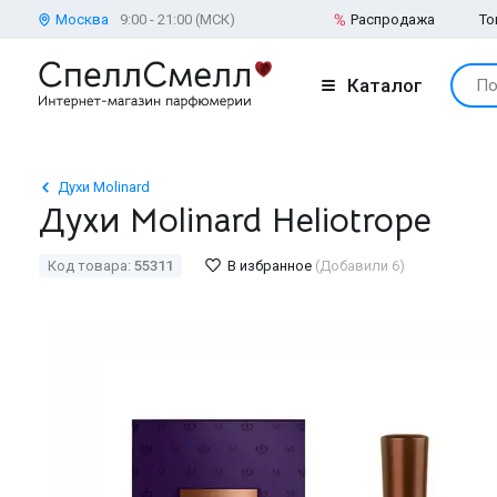
Москва
9:00 - 21:00 (МСК)
Распродажа
То
Каталог
По
Духи Molinard
Духи Molinard Heliotrope
Код товара:
55311
В избранное
(Добавили 6)