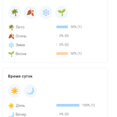
Лето
50% (1)
Осень
0% (0)
Зима
0% (0)
Весна
50% (1)
Время суток
День
100% (1)
Вечер
0% (0)