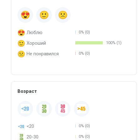
Люблю
0% (0)
Хороший
100% (1)
Не понравился
0% (0)
Возраст
<20
0% (0)
20-30
0% (0)