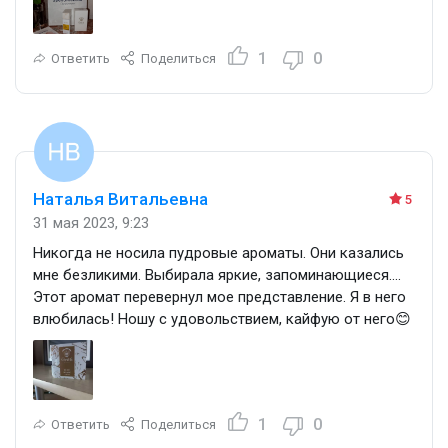
1
0
Ответить
Поделиться
Наталья Витальевна
5
31 мая 2023, 9:23
Никогда не носила пудровые ароматы. Они казались
мне безликими. Выбирала яркие, запоминающиеся....
Этот аромат перевернул мое представление. Я в него
влюбилась! Ношу с удовольствием, кайфую от него😊
1
0
Ответить
Поделиться