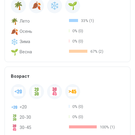
Лето
33% (1)
Осень
0% (0)
Зима
0% (0)
Весна
67% (2)
Возраст
<20
0% (0)
20-30
0% (0)
30-45
100% (1)