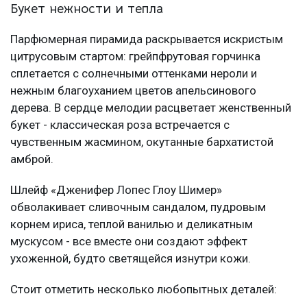
Букет нежности и тепла
Парфюмерная пирамида раскрывается искристым
цитрусовым стартом: грейпфрутовая горчинка
сплетается с солнечными оттенками нероли и
нежным благоуханием цветов апельсинового
дерева. В сердце мелодии расцветает женственный
букет - классическая роза встречается с
чувственным жасмином, окутанные бархатистой
амброй.
Шлейф «Дженифер Лопес Глоу Шимер»
обволакивает сливочным сандалом, пудровым
корнем ириса, теплой ванилью и деликатным
мускусом - все вместе они создают эффект
ухоженной, будто светящейся изнутри кожи.
Стоит отметить несколько любопытных деталей: