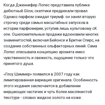
Когда Дженнифер Лопес представила публике
дебютный Glow, скептики предрекали провал.
Однако парфюм ожидал триумф: он занял вторую
строчку среди самых масштабных запусков в
истории парфюмерии, уступив лишь культовому cK
one. Ошеломительные продажи вдохновили многих
знаменитостей, включая Бейонсе и Бритни Спирс, на
создание собственных ольфакторных линий. Сама
Лопес описывала концепцию аромата емко:
чувственность и свежесть, ощущение только что
принятого душа.
«Глоу Шиммер» появился в 2007 году как
лимитированная вариация оригинала. Особенность
этого издания заключается в добавлении
мерцающих частичек и чуть более маслянистой
текстуре - словно жидкое золото на коже.