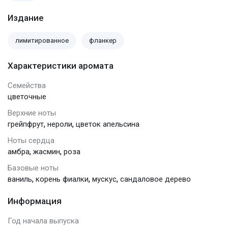
Издание
лимитированное
фланкер
Характеристики аромата
Семейства
цветочные
Верхние ноты
,
,
грейпфрут
нероли
цветок апельсина
Ноты сердца
,
,
амбра
жасмин
роза
Базовые ноты
,
,
,
ваниль
корень фиалки
мускус
сандаловое дерево
Информация
Год начала выпуска