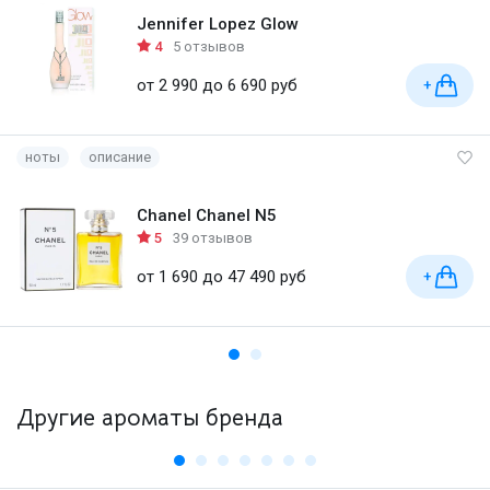
Jennifer Lopez Glow
4
5 отзывов
от 2 990 до 6 690 руб
+
ноты
описание
Chanel Chanel N5
5
39 отзывов
от 1 690 до 47 490 руб
+
Другие ароматы бренда