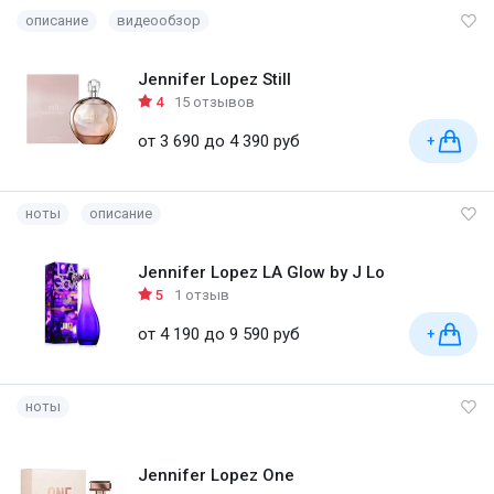
описание
видеообзор
Jennifer Lopez Still
4
15 отзывов
от 3 690 до 4 390 руб
+
ноты
описание
Jennifer Lopez LA Glow by J Lo
5
1 отзыв
от 4 190 до 9 590 руб
+
ноты
Jennifer Lopez One