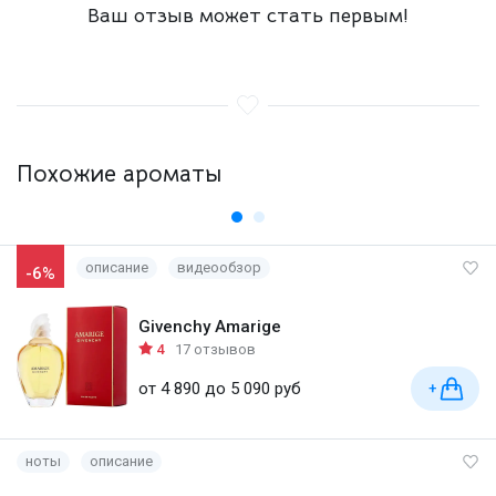
Ваш отзыв может стать первым!
Похожие ароматы
описание
видеообзор
-6%
Givenchy Amarige
4
17 отзывов
от 4 890 до 5 090 руб
+
ноты
описание