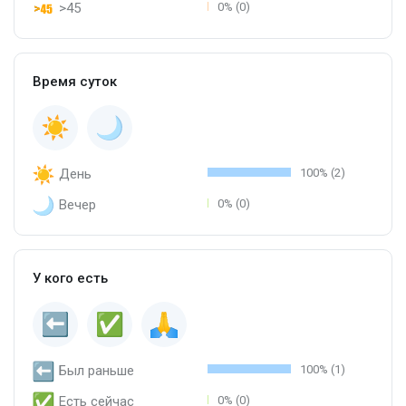
>45
0% (0)
Время суток
День
100% (2)
Вечер
0% (0)
У кого есть
Был раньше
100% (1)
Есть сейчас
0% (0)