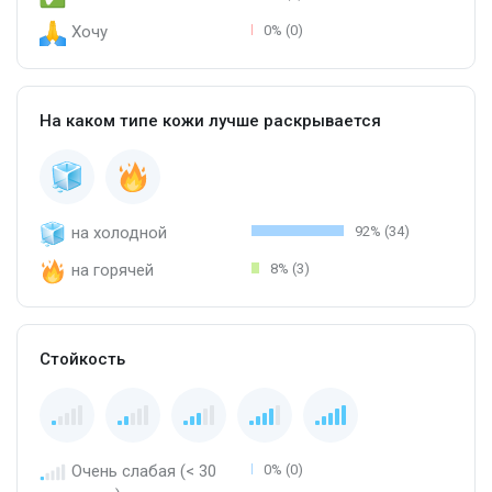
Хочу
0% (0)
На каком типе кожи лучше раскрывается
на холодной
92% (34)
на горячей
8% (3)
Стойкость
Очень слабая (< 30
0% (0)