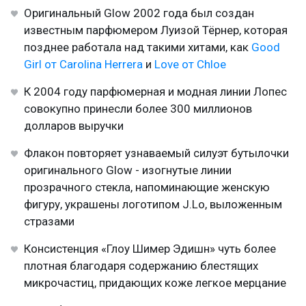
Оригинальный Glow 2002 года был создан
известным парфюмером Луизой Тёрнер, которая
позднее работала над такими хитами, как
Good
Girl от Carolina Herrera
и
Love от Chloe
К 2004 году парфюмерная и модная линии Лопес
совокупно принесли более 300 миллионов
долларов выручки
Флакон повторяет узнаваемый силуэт бутылочки
оригинального Glow - изогнутые линии
прозрачного стекла, напоминающие женскую
фигуру, украшены логотипом J.Lo, выложенным
стразами
Консистенция «Глоу Шимер Эдишн» чуть более
плотная благодаря содержанию блестящих
микрочастиц, придающих коже легкое мерцание