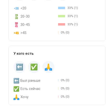
<20
33% (1)
20-30
33% (1)
30-45
33% (1)
>45
0% (0)
У кого есть
Был раньше
0% (0)
Есть сейчас
0% (0)
Хочу
0% (0)