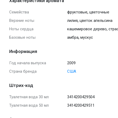
Характеристики аромата
,
Семейства
фруктовые
цветочные
,
Верхние ноты
лилия
цветок апельсина
,
Ноты сердца
кашемировое дерево
стра
,
Базовые ноты
амбра
мускус
Информация
Год начала выпуска
2009
Страна бренда
США
Штрих-код
Туалетная вода 30 мл
3414200429504
Туалетная вода 50 мл
3414200429511