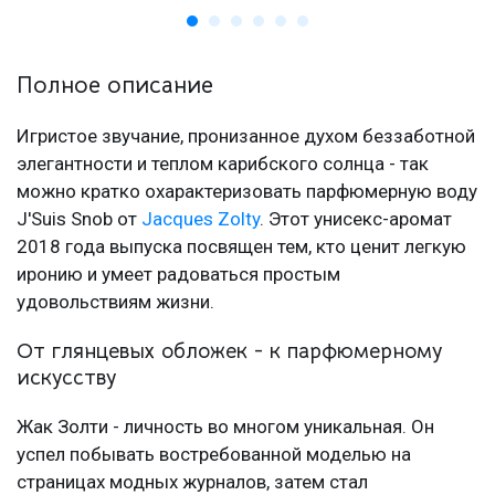
Полное описание
Игристое звучание, пронизанное духом беззаботной
элегантности и теплом карибского солнца - так
можно кратко охарактеризовать парфюмерную воду
J'Suis Snob от
Jacques Zolty
. Этот унисекс-аромат
2018 года выпуска посвящен тем, кто ценит легкую
иронию и умеет радоваться простым
удовольствиям жизни.
От глянцевых обложек - к парфюмерному
искусству
Жак Золти - личность во многом уникальная. Он
успел побывать востребованной моделью на
страницах модных журналов, затем стал