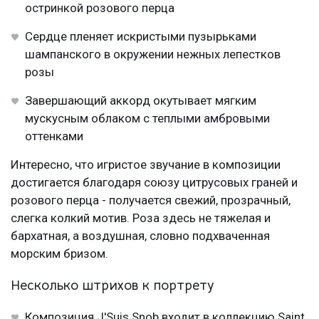
остринкой розового перца
Сердце пленяет искристыми пузырьками
шампанского в окружении нежных лепестков
розы
Завершающий аккорд окутывает мягким
мускусным облаком с теплыми амбровыми
оттенками
Интересно, что игристое звучание в композиции
достигается благодаря союзу цитрусовых граней и
розового перца - получается свежий, прозрачный,
слегка колкий мотив. Роза здесь не тяжелая и
бархатная, а воздушная, словно подхваченная
морским бризом.
Несколько штрихов к портрету
Композиция J'Suis Snob входит в коллекцию Saint