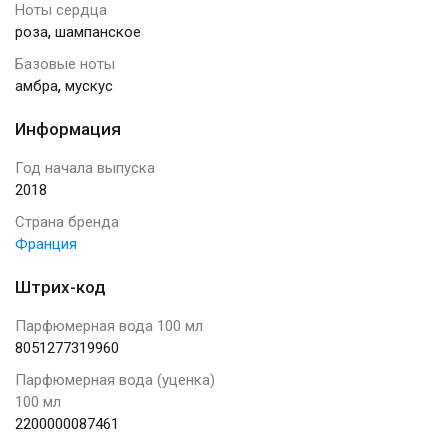
Ноты сердца
,
роза
шампанское
Базовые ноты
,
амбра
мускус
Информация
Год начала выпуска
2018
Страна бренда
Франция
Штрих-код
Парфюмерная вода 100 мл
8051277319960
Парфюмерная вода (уценка)
100 мл
2200000087461