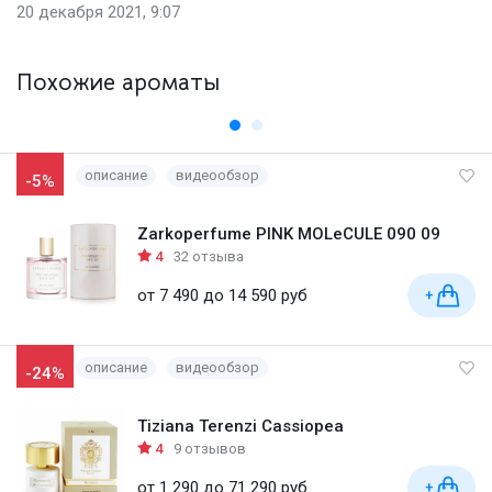
20 декабря 2021, 9:07
Похожие ароматы
описание
видеообзор
-5%
Zarkoperfume PINK MOLeCULE 090 09
4
32 отзыва
от 7 490 до 14 590 руб
+
описание
видеообзор
-24%
Tiziana Terenzi Cassiopea
4
9 отзывов
от 1 290 до 71 290 руб
+