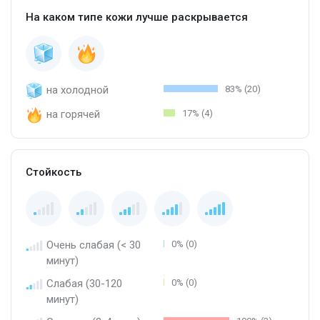
На каком типе кожи лучше раскрывается
на холодной
83% (20)
на горячей
17% (4)
Стойкость
Очень слабая (< 30
0% (0)
минут)
Слабая (30-120
0% (0)
минут)