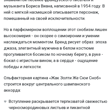
музыканта Бориса Виана, написанной в 1954 году. В
ней с мягкой насмешкой описывается персонаж,
помешанный на своей исключительности.
Но в парфюмерном воплощении этот снобизм лишен
высокомерия - он скорее о самоиронии и умении
наслаждаться моментом. Бренд рисует образ: эпоха
джаза, элегантный мужчина в белом костюме
прогуливается босиком по ночному берегу, в руке -
бокал с игристым вином, а в сердце - ощущение
победы и легкости.
Ольфакторная картина «Жак Золти Же Сюи Сноб»
строится вокруг центрального шампанского
аккорда:
Вступление раскрывается терпковатой свежестью
черносмородиновых листьев и пикантной