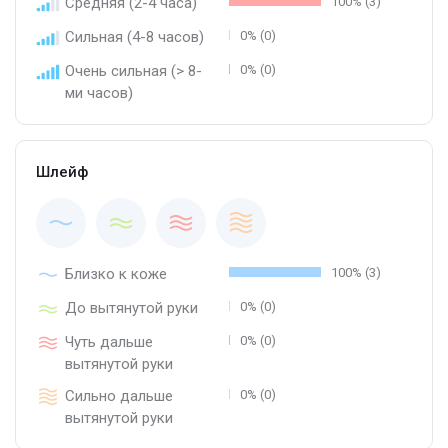
Средняя (2-4 часа)
100% (3)
Сильная (4-8 часов)
0% (0)
Очень сильная (> 8-
0% (0)
ми часов)
Шлейф
Близко к коже
100% (3)
До вытянутой руки
0% (0)
Чуть дальше
0% (0)
вытянутой руки
Сильно дальше
0% (0)
вытянутой руки