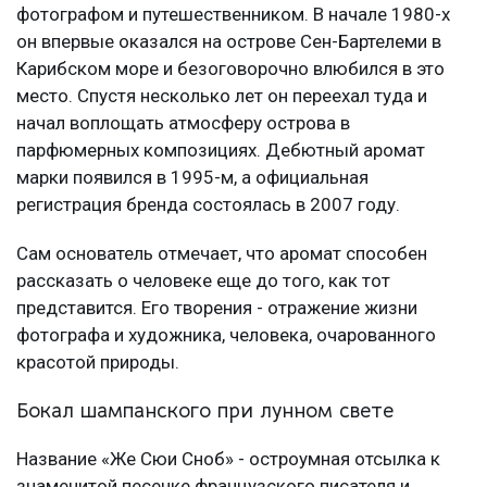
фотографом и путешественником. В начале 1980-х
он впервые оказался на острове Сен-Бартелеми в
Карибском море и безоговорочно влюбился в это
место. Спустя несколько лет он переехал туда и
начал воплощать атмосферу острова в
парфюмерных композициях. Дебютный аромат
марки появился в 1995-м, а официальная
регистрация бренда состоялась в 2007 году.
Сам основатель отмечает, что аромат способен
рассказать о человеке еще до того, как тот
представится. Его творения - отражение жизни
фотографа и художника, человека, очарованного
красотой природы.
Бокал шампанского при лунном свете
Название «Же Сюи Сноб» - остроумная отсылка к
знаменитой песенке французского писателя и