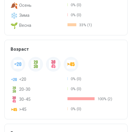
Осень
0% (0)
Зима
0% (0)
Весна
33% (1)
Возраст
<20
0% (0)
20-30
0% (0)
30-45
100% (2)
>45
0% (0)