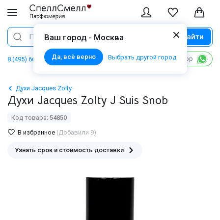
Найти
Поиск
Ваш город - Москва
Да, всё верно
Выбрать другой город
Написать в WhatsApp
8 (495) 668 06 02
Духи Jacques Zolty
Духи Jacques Zolty J Suis Snob
Код товара:
54850
В избранное
(Добавили 9)
Узнать срок и стоимость доставки