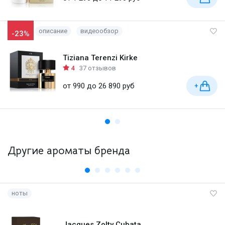
описание
видеообзор
-23%
Tiziana Terenzi Kirke
4
37 отзывов
от 990 до 26 890 руб
+
Другие ароматы бренда
ноты
Jacques Zolty Cubata