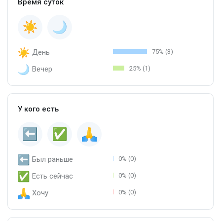
Время суток
День
75% (3)
Вечер
25% (1)
У кого есть
Был раньше
0% (0)
Есть сейчас
0% (0)
Хочу
0% (0)