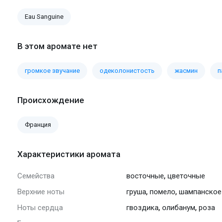
Eau Sanguine
В этом аромате нет
громкое звучание
одеколонистость
жасмин
п
Происхождение
Франция
Характеристики аромата
,
Семейства
восточные
цветочные
,
,
Верхние ноты
груша
помело
шампанское
,
,
Ноты сердца
гвоздика
олибанум
роза