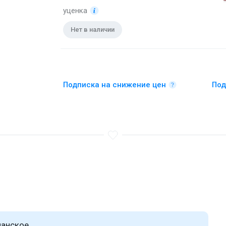
уценка
Нет в наличии
Подписка на снижение цен
Под
анское.