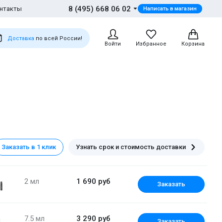
8 (495) 668 06 02
нтакты
Написать в магазин
Доставка
по всей России!
Войти
Избранное
Корзина
Скидка 16%!
Заказать в 1 клик
Узнать срок и стоимость доставки
2 мл
1 690 руб
Заказать
7.5 мл
3 290 руб
Заказать