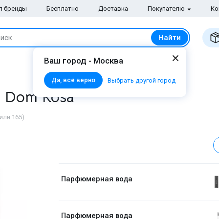
п бренды
Бесплатно
Доставка
Покупателю
Ко
Найти
иск
Ваш город - Москва
Да, всё верно
Выбрать другой город
es Dom Rosa
или 165)
Скидка 16%!
Парфюмерная вода
Парфюмерная вода