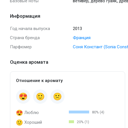
,
,
Базовые ноты
ветивер
дерево гуаяк
дре
Информация
Год начала выпуска
2013
Страна бренда
Франция
Парфюмер
Соня Констант (Sonia Const
Оценка аромата
Отношение к аромату
Люблю
80% (4)
Хороший
20% (1)