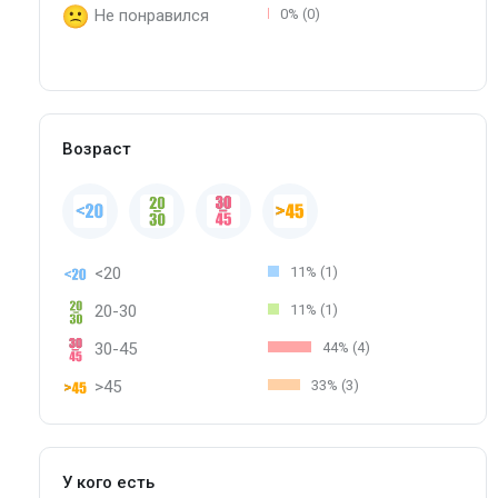
Не понравился
0% (0)
Возраст
<20
11% (1)
20-30
11% (1)
30-45
44% (4)
>45
33% (3)
У кого есть