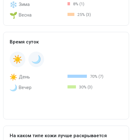
Зима
8% (1)
Весна
25% (3)
Время суток
День
70% (7)
Вечер
30% (3)
На каком типе кожи лучше раскрывается