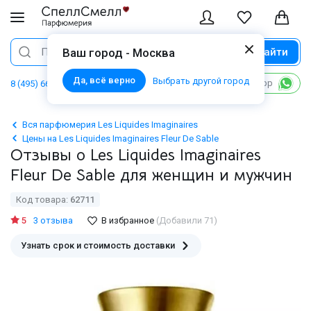
Найти
Поиск
Ваш город - Москва
Да, всё верно
Выбрать другой город
Написать в WhatsApp
8 (495) 668 06 02
Вся парфюмерия Les Liquides Imaginaires
Цены на Les Liquides Imaginaires Fleur De Sable
Отзывы о Les Liquides Imaginaires
Fleur De Sable для женщин и мужчин
Код товара:
62711
5
3 отзыва
В избранное
(Добавили 71)
Узнать срок и стоимость доставки