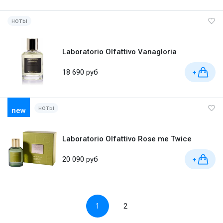
ноты
Laboratorio Olfattivo Vanagloria
18 690 руб
+
ноты
new
Laboratorio Olfattivo Rose me Twice
20 090 руб
+
1
2