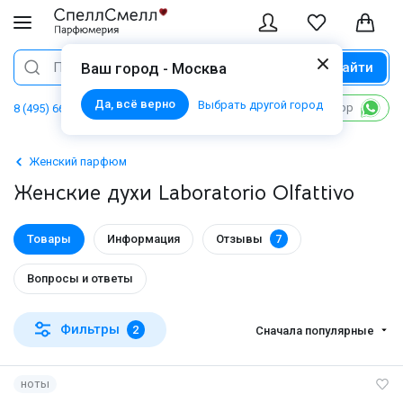
Найти
Поиск
Ваш город - Москва
Да, всё верно
Выбрать другой город
Написать в WhatsApp
8 (495) 668 06 02
Женский парфюм
Женские духи Laboratorio Olfattivo
Товары
Информация
Отзывы
7
Вопросы и ответы
Фильтры
2
Сначала популярные
ноты