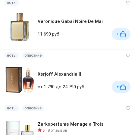
ноты
Veronique Gabai Noire De Mai
11 690 руб
+
ноты
описание
Xerjoff Alexandria II
от 1 790 до 24 790 руб
+
ноты
описание
Zarkoperfume Menage a Trois
5
8 отзывов