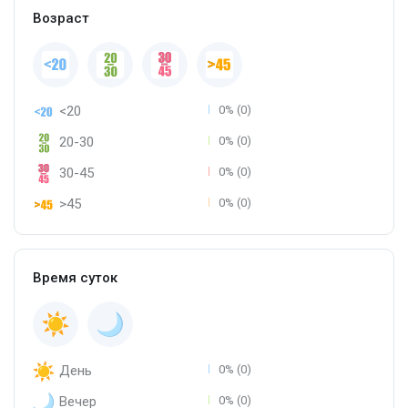
Возраст
<20
0% (0)
20-30
0% (0)
30-45
0% (0)
>45
0% (0)
Время суток
День
0% (0)
Вечер
0% (0)