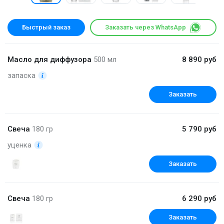
Быстрый заказ
Заказать через WhatsApp
Масло для диффузора
500 мл
8 890 руб
запаска
Заказать
Свеча
180 гр
5 790 руб
уценка
Заказать
Свеча
180 гр
6 290 руб
Заказать