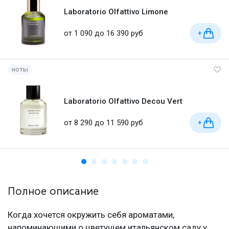
Laboratorio Olfattivo Limone
от 1 090 до 16 390 руб
+
ноты
Laboratorio Olfattivo Decou Vert
от 8 290 до 11 590 руб
+
Полное описание
Когда хочется окружить себя ароматами,
напоминающими о цветущем итальянском саду у