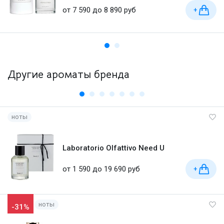
от 7 590 до 8 890 руб
+
Другие ароматы бренда
ноты
Laboratorio Olfattivo Need U
от 1 590 до 19 690 руб
+
ноты
-31%