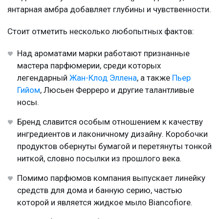
янтарная амбра добавляет глубины и чувственности.
Стоит отметить несколько любопытных фактов:
Над ароматами марки работают признанные
мастера парфюмерии, среди которых
легендарный
Жан-Клод Эллена
, а также
Пьер
Гийом
, Люсьен Ферреро и другие талантливые
носы.
Бренд славится особым отношением к качеству
ингредиентов и лаконичному дизайну. Коробочки
продуктов обернуты бумагой и перетянуты тонкой
ниткой, словно посылки из прошлого века.
Помимо парфюмов компания выпускает линейку
средств для дома и банную серию, частью
которой и является жидкое мыло Biancofiore.