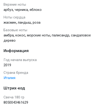
Верхние ноты
,
,
арбуз
черника
яблоко
Ноты сердца
,
,
жасмин
ландыш
роза
Базовые ноты
,
,
,
,
амбра
кокос
морские ноты
палисандр
сандаловое
дерево
Информация
Год начала выпуска
2019
Страна бренда
Италия
Штрих-код
Свеча 180 гр
8050043461629