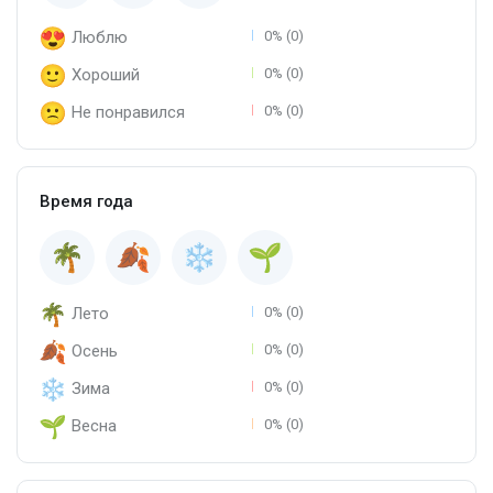
Люблю
0% (0)
Хороший
0% (0)
Не понравился
0% (0)
Время года
Лето
0% (0)
Осень
0% (0)
Зима
0% (0)
Весна
0% (0)