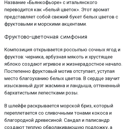
Название «Бьянкофьоре» с итальянского
переводится как «белый цветок». Этот аромат
представляет собой свежий букет белых цветов с
фруктовыми и морскими акцентами.
Фруктово-цветочная симфония
Композиция открывается россыпью сочных ягод и
фруктов: черника, арбузная мякоть и хрустящее
яблоко создают игривое и жизнерадостное начало.
Постепенно фруктовый мотив отступает, уступая
место благоуханию белых цветов. В сердце звучит
изысканный дуэт жасмина и ландыша, оттененный
бархатистыми лепестками розы.
В шлейфе раскрывается морской бриз, который
переплетается со сливочными тонами кокоса и
благородной древесиной. Сандал и палисандр
создают теплую обволакивающую подложку, а