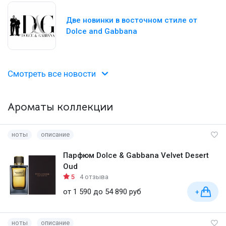
Две новинки в восточном стиле от
Dolce and Gabbana
Смотреть все новости
Ароматы коллекции
ноты
описание
Парфюм Dolce & Gabbana Velvet Desert
Oud
5
4 отзыва
от 1 590 до 54 890 руб
+
ноты
описание