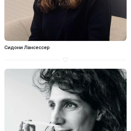
Сидони Лансессер