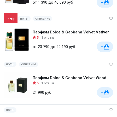
от 1 390 до 46 690 руб
+
ноты
описание
-17%
Парфюм Dolce & Gabbana Velvet Vetiver
5
1 отзыв
от 23 790 до 29 190 руб
+
ноты
описание
Парфюм Dolce & Gabbana Velvet Wood
5
1 отзыв
21 990 руб
+
ноты