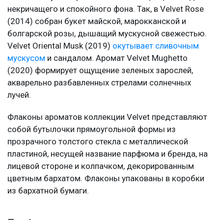
некричащего и спокойного фона. Так, в Velvet Rose
(2014) собран букет майской, марокканской и
болгарской розы, дышащий мускусной свежестью.
Velvet Oriental Musk (2019)
окутывает сливочным
мускусом
и сандалом. Аромат Velvet Mughetto
(2020) формирует ощущение зеленых зарослей,
акварельно разбавленных стрелами солнечных
лучей.
Флаконы ароматов коллекции Velvet представляют
собой бутылочки прямоугольной формы из
прозрачного толстого стекла с металлической
пластиной, несущей название парфюма и бренда, на
лицевой стороне и колпачком, декорированным
цветным бархатом. Флаконы упакованы в коробки
из бархатной бумаги.