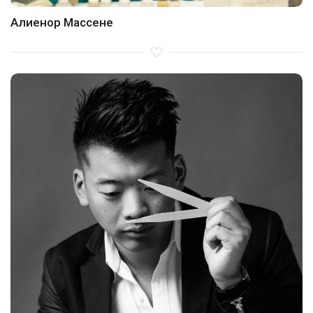
Алиенор Массене