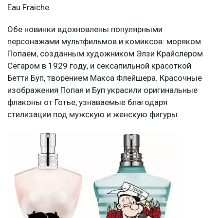
Eau Fraiche.
Обе новинки вдохновлены популярными
персонажами мультфильмов и комиксов: моряком
Попаем, созданным художником Элзи Крайслером
Сегаром в 1929 году, и сексапильной красоткой
Бетти Буп, творением Макса Флейшера. Красочные
изображения Попая и Буп украсили оригинальные
флаконы от Готье, узнаваемые благодаря
стилизации под мужскую и женскую фигуры.