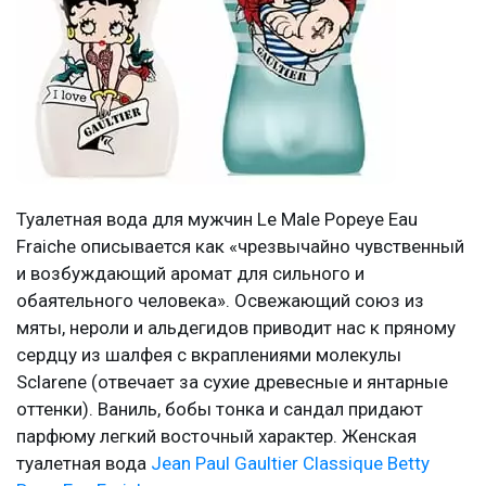
Туалетная вода для мужчин Le Male Popeye Eau
Fraiche описывается как «чрезвычайно чувственный
и возбуждающий аромат для сильного и
обаятельного человека». Освежающий союз из
мяты, нероли и альдегидов приводит нас к пряному
сердцу из шалфея с вкраплениями молекулы
Sclarene (отвечает за сухие древесные и янтарные
оттенки). Ваниль, бобы тонка и сандал придают
парфюму легкий восточный характер. Женская
туалетная вода
Jean Paul Gaultier Classique Betty