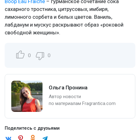
Boop Eau Fraiche
– гурманское сочетание сока
сахарного тростника, цитрусовых, имбиря,
лимонного сорбета и белых цветов. Ваниль,
лабданум и мускус раскрывают образ «роковой
свободной женщины».
0
0
Ольга Пронина
Автор новости
по материалам Fragrantica.com
Поделитесь с друзьями