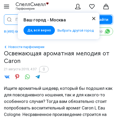
Найти
Поиск
Ваш город - Москва
Да, всё верно
Выбрать другой город
Написать в WhatsApp
8 (495) 668 06 02
Новости парфюмерии
Освежающая ароматная мелодия от
Caron
0
21 августа 2019, 4:37
Ищите ароматный шедевр, который бы подошел как
для повседневного ношения, так и для какого-то
особенного случая? Тогда вам обязательно стоит
попробовать восхитительный аромат Caron L Eau
Cologne. Несравненное произведение строится на