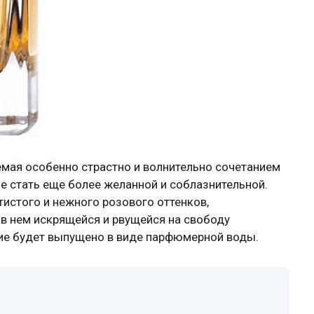
емая особенно страстно и волнительно сочетанием
е стать еще более желанной и соблазнительной.
истого и нежного розового оттенков,
 в нем искрящейся и рвущейся на свободу
ие будет выпущено в виде парфюмерной воды.