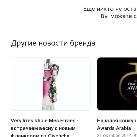
Ещё никто не оста
Вы можете с
Другие новости бренда
Very Irresistible Mes Envies -
Начался конкур
встречаем весну с новым
Awards Arabia
фланкером от Givenchy
21 октября 2014, 9