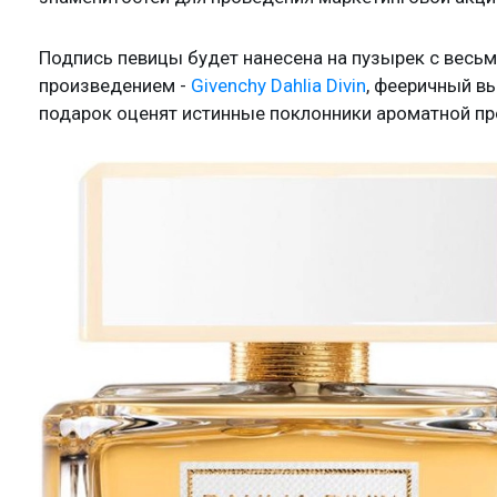
Подпись певицы будет нанесена на пузырек с вес
произведением -
Givenchy Dahlia Divin
, фееричный вы
подарок оценят истинные поклонники ароматной пр