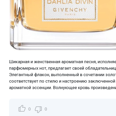
Шикарная и женственная ароматная песня, исполня
парфюмерных нот, предлагает своей обладательниц
Элегантный флакон, выполненный в сочетании золот
соответствует по стилю и настроению заключенной
ароматной эссенции. Волнующее кровь произведен
0
0