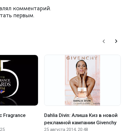
влял комментарий.
тать первым.
с Fragrance
Dahlia Divin: Алиша Киз в новой
Б
рекламной кампании Givenchy
G
:25
25 августа 2014, 20:48
20