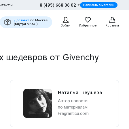
8 (495) 668 06 02
нтакты
Написать в магазин
Доставка
по Москве
(внутри МКАД)
Войти
Избранное
Корзина
х шедевров от Givenchy
Наталья Гнеушева
Автор новости
по материалам
Fragrantica.com