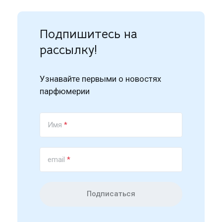
Подпишитесь на
рассылку!
Узнавайте первыми о новостях
парфюмерии
Имя
*
email
*
Подписаться