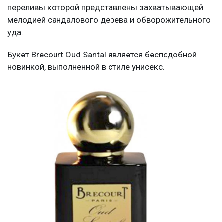
переливы которой представлены захватывающей
мелодией сандалового дерева и обворожительного
уда.
Букет Brecourt Oud Santal является бесподобной
новинкой, выполненной в стиле унисекс.