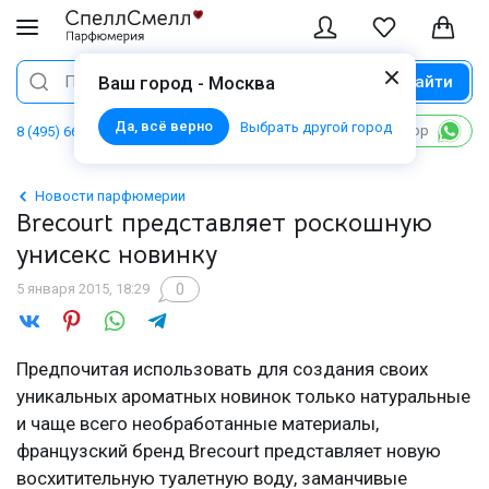
Найти
Поиск
Ваш город - Москва
Да, всё верно
Выбрать другой город
Написать в WhatsApp
8 (495) 668 06 02
Новости парфюмерии
Brecourt представляет роскошную
унисекс новинку
0
5 января 2015, 18:29
Предпочитая использовать для создания своих
уникальных ароматных новинок только натуральные
и чаще всего необработанные материалы,
французский бренд Brecourt представляет новую
восхитительную туалетную воду, заманчивые