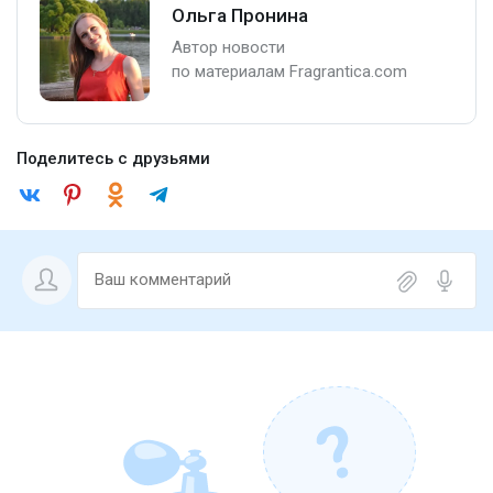
Ольга Пронина
Автор новости
по материалам Fragrantica.com
Поделитесь с друзьями