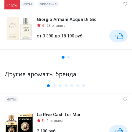
ноты
описание
-12%
Giorgio Armani Acqua Di Gio
4
23 отзыва
от 3 390 до 18 190 руб
+
Другие ароматы бренда
ноты
La Rive Cash for Man
5
2 отзыва
2 190 руб
+