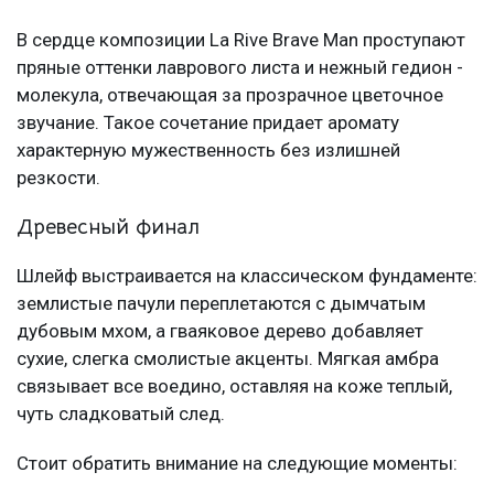
В сердце композиции La Rive Brave Man проступают
пряные оттенки лаврового листа и нежный гедион -
молекула, отвечающая за прозрачное цветочное
звучание. Такое сочетание придает аромату
характерную мужественность без излишней
резкости.
Древесный финал
Шлейф выстраивается на классическом фундаменте:
землистые пачули переплетаются с дымчатым
дубовым мхом, а гваяковое дерево добавляет
сухие, слегка смолистые акценты. Мягкая амбра
связывает все воедино, оставляя на коже теплый,
чуть сладковатый след.
Стоит обратить внимание на следующие моменты: