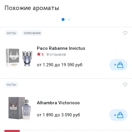
Похожие ароматы
ноты
описание
Paco Rabanne Invictus
5
8 отзывов
от 1 290 до 19 590 руб
+
ноты
Alhambra Victorioso
от 1 890 до 3 090 руб
+