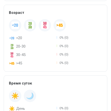
Возраст
<20
0% (0)
20-30
0% (0)
30-45
0% (0)
>45
0% (0)
Время суток
День
0% (0)