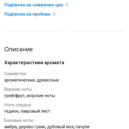
Подписка на снижение цен
Подписка на пробник
Описание
Характеристики аромата
Семейства
,
ароматические
древесные
Верхние ноты
,
грейпфрут
морские ноты
Ноты сердца
,
гедион
лавровый лист
Базовые ноты
,
,
,
амбра
дерево гуаяк
дубовый мох
пачули