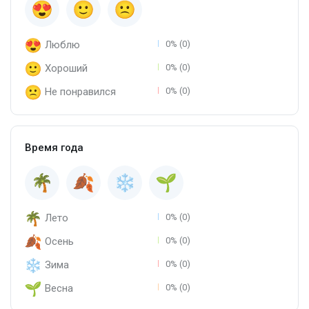
Люблю
0% (0)
Хороший
0% (0)
Не понравился
0% (0)
Время года
Лето
0% (0)
Осень
0% (0)
Зима
0% (0)
Весна
0% (0)