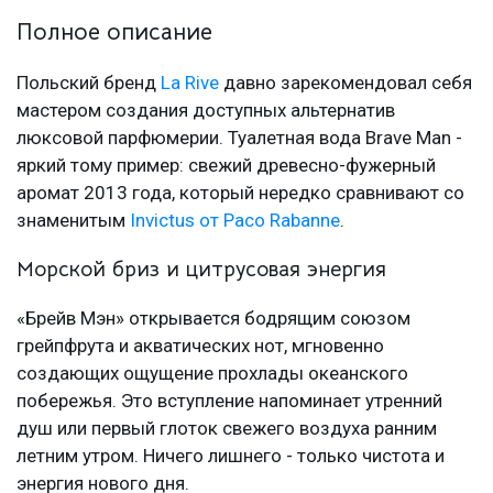
Полное описание
Польский бренд
La Rive
давно зарекомендовал себя
мастером создания доступных альтернатив
люксовой парфюмерии. Туалетная вода Brave Man -
яркий тому пример: свежий древесно-фужерный
аромат 2013 года, который нередко сравнивают со
знаменитым
Invictus от Paco Rabanne
.
Морской бриз и цитрусовая энергия
«Брейв Мэн» открывается бодрящим союзом
грейпфрута и акватических нот, мгновенно
создающих ощущение прохлады океанского
побережья. Это вступление напоминает утренний
душ или первый глоток свежего воздуха ранним
летним утром. Ничего лишнего - только чистота и
энергия нового дня.