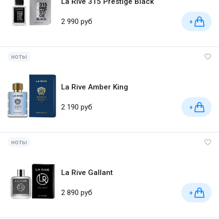
La Rive 315 Prestige Black
2 990 руб
+
ноты
La Rive Amber King
2 190 руб
+
ноты
La Rive Gallant
2 890 руб
+