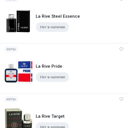
La Rive Steel Essence
Нет в наличии
ноты
La Rive Pride
Нет в наличии
ноты
La Rive Target
Нет в наличии