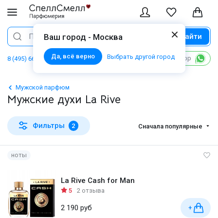
Найти
Поиск
Ваш город - Москва
Да, всё верно
Выбрать другой город
Написать в WhatsApp
8 (495) 668 06 02
Мужской парфюм
Мужские духи La Rive
Фильтры
2
Сначала популярные
ноты
La Rive Cash for Man
5
2 отзыва
2 190 руб
+