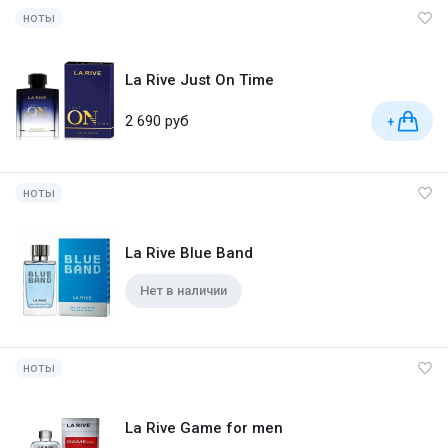
ноты
La Rive Just On Time
2 690 руб
+
ноты
La Rive Blue Band
Нет в наличии
ноты
La Rive Game for men