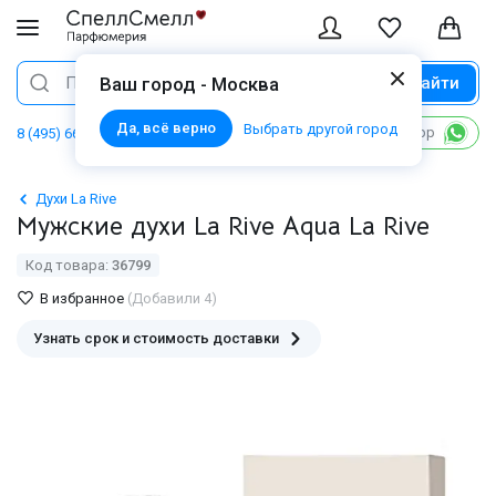
Найти
Поиск
Ваш город - Москва
Да, всё верно
Выбрать другой город
Написать в WhatsApp
8 (495) 668 06 02
Духи La Rive
Мужские духи La Rive Aqua La Rive
Код товара:
36799
В избранное
(Добавили 4)
Узнать срок и стоимость доставки