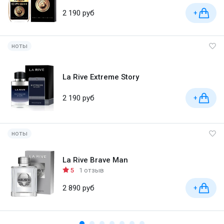
2 190 руб
+
ноты
La Rive Extreme Story
2 190 руб
+
ноты
La Rive Brave Man
5
1 отзыв
2 890 руб
+