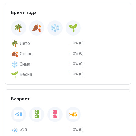
Время года
Лето
0% (0)
Осень
0% (0)
Зима
0% (0)
Весна
0% (0)
Возраст
<20
0% (0)