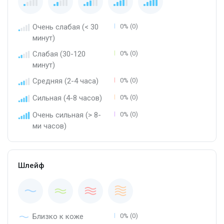
Очень слабая (< 30
0% (0)
минут)
Слабая (30-120
0% (0)
минут)
Средняя (2-4 часа)
0% (0)
Сильная (4-8 часов)
0% (0)
Очень сильная (> 8-
0% (0)
ми часов)
Шлейф
Близко к коже
0% (0)