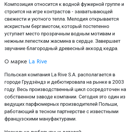
Композиция относится к водной фужерной группе и
строится на игре контрастов - захватывающей
свежести и уютного тепла. Мелодия открывается
искристым бергамотом, который постепенно
уступает место прозрачным водным мотивам и
нежным лепесткам жасмина в сердце. Завершает
звучание благородный древесный аккорд кедра.
О марке
La Rive
Польская компания La Rive S.A. располагается в
городе Грудзёндз и дебютировала на рынке в 2003
году. Весь производственный цикл сосредоточен на
собственном заводе компании. Сегодня это один из
ведущих парфюмерных производителей Польши,
работающий в тесном партнерстве с известными
французскими мануфактурами.