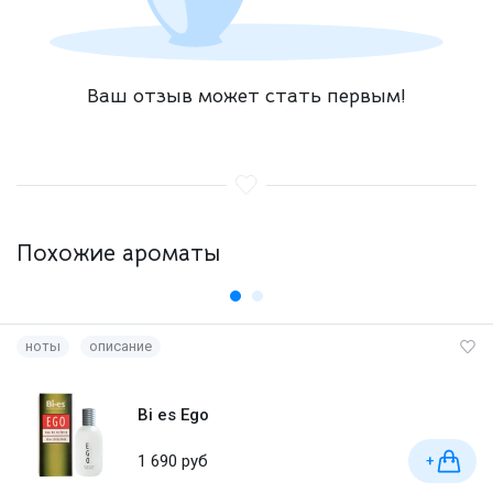
Ваш отзыв может стать первым!
Похожие ароматы
ноты
описание
Bi es Ego
1 690 руб
+