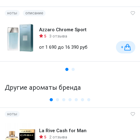
ноты
описание
Azzaro Chrome Sport
5
3 отзыва
от 1 690 до 16 390 руб
+
Другие ароматы бренда
ноты
La Rive Cash for Man
5
2 отзыва