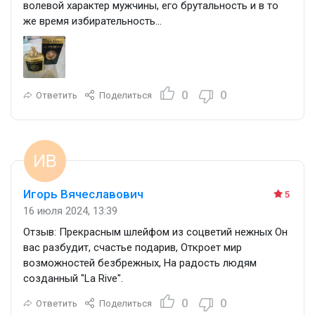
волевой характер мужчины, его брутальность и в то
же время избирательность...
0
0
Ответить
Поделиться
Игорь Вячеславович
5
16 июля 2024, 13:39
Отзыв: Прекрасным шлейфом из соцветий нежных Он
вас разбудит, счастье подарив, Откроет мир
возможностей безбрежных, На радость людям
созданный "La Rive".
0
0
Ответить
Поделиться