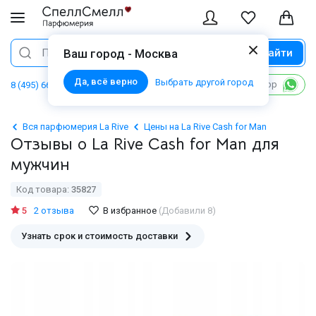
Найти
Поиск
Ваш город - Москва
Да, всё верно
Выбрать другой город
Написать в WhatsApp
8 (495) 668 06 02
Вся парфюмерия La Rive
Цены на La Rive Cash for Man
Отзывы о La Rive Cash for Man для
мужчин
Код товара:
35827
5
2 отзыва
В избранное
(Добавили 8)
Узнать срок и стоимость доставки