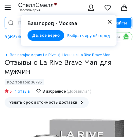
Найти
Поиск
Ваш город - Москва
Да, всё верно
Выбрать другой город
Написать в WhatsApp
8 (495) 668 06 02
Вся парфюмерия La Rive
Цены на La Rive Brave Man
Отзывы о La Rive Brave Man для
мужчин
Код товара:
36796
5
1 отзыв
В избранное
(Добавили 1)
Узнать срок и стоимость доставки